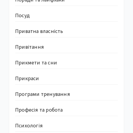
Посуд
Приватна власність
Привітання
Прикмети та сни
Прикраси
Програми тренування
Професія та робота
Психологія