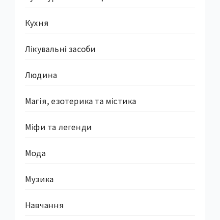
Кухня
Лікувальні засоби
Людина
Магія, езотерика та містика
Міфи та легенди
Мода
Музика
Навчання