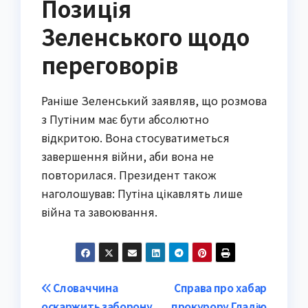
Позиція
Зеленського щодо
переговорів
Раніше Зеленський заявляв, що розмова
з Путіним має бути абсолютно
відкритою. Вона стосуватиметься
завершення війни, аби вона не
повторилася. Президент також
наголошував: Путіна цікавлять лише
війна та завоювання.
Post
Словаччина
Справа про хабар
оскаржить заборону
прокурору Гладію