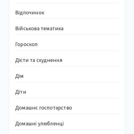
Відпочинок
Військова тематика
Гороскоп
Дієти та схуднення
Дім
Діти
Домашнє госпотарство
Домашні улюбленці