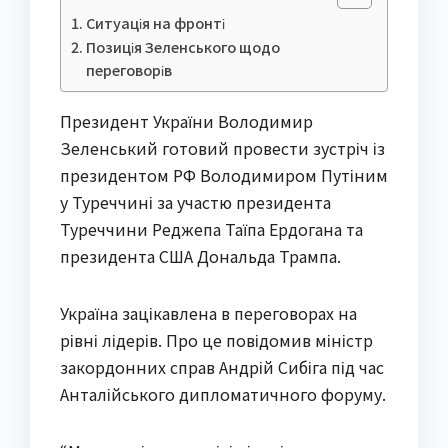
Ситуація на фронті
Позиція Зеленського щодо
переговорів
Президент України Володимир
Зеленський готовий провести зустріч із
президентом РФ Володимиром Путіним
у Туреччині за участю президента
Туреччини Реджепа Таїпа Ердогана та
президента США Дональда Трампа.
Україна зацікавлена в переговорах на
рівні лідерів. Про це повідомив міністр
закордонних справ Андрій Сибіга під час
Анталійського дипломатичного форуму.