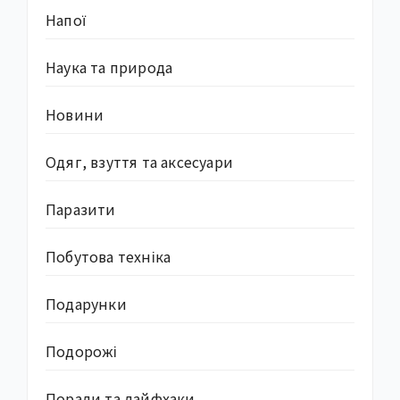
Напої
Наука та природа
Новини
Одяг, взуття та аксесуари
Паразити
Побутова техніка
Подарунки
Подорожі
Поради та лайфхаки