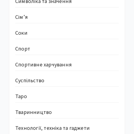
Символіка та значення
Сім’я
Соки
Спорт
Спортивне харчування
Суcпільство
Таро
Тваринництво
Технології, техніка та гаджети