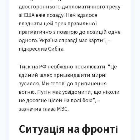
двостороннього дипломатичного треку
зі США вже позаду. Нам вдалося
владнати цей трек правильно і
прагматично з повагою до позицій одне
одного. Україна справді має карти”, –
підкреслив Сибіга.
Тиск на РФ необхідно посилювати. “Це
єдиний шлях пришвидшити мирні
зусилля. Ми готові до припинення
вогню. Путін має усвідомити, що ніколи
не досягне цілей на полі бою”, –
зазначив глава МЗС.
Ситуація на фронті