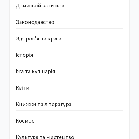
Домашній затишок
Законодавство
Здоров’я та краса
Історія
Їжа та кулінарія
Квіти
Книжки та література
Космос
Культура та мистецтво