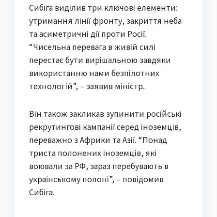
Сибіга виділив три ключові елементи:
утримання лінії фронту, закриття неба
та асиметричні дії проти Росії.
“Чисельна перевага в живій силі
перестає бути вирішальною завдяки
використанню нами безпілотних
технологій”, – заявив міністр.
Він також закликав зупинити російські
рекрутингові кампанії серед іноземців,
переважно з Африки та Азії. “Понад
триста полонених іноземців, які
воювали за РФ, зараз перебувають в
українському полоні”, – повідомив
Сибіга.