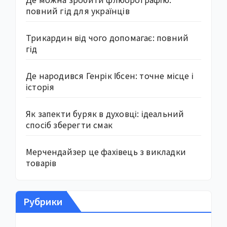
повний гід для українців
Трикардин від чого допомагає: повний
гід
Де народився Генрік Ібсен: точне місце і
історія
Як запекти буряк в духовці: ідеальний
спосіб зберегти смак
Мерчендайзер це фахівець з викладки
товарів
Рубрики