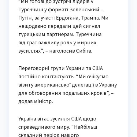
“Ми готові до зустрічі лідерів у
Туреччині у форматі Зеленський –
Путін, за участі Ердогана, Трампа. Ми
нещодавно передали цей сигнал
турецьким партнерам. Туреччина
відіграє важливу роль у мирних
зусиллях”, – наголосив Сибіга.
Переговорні групи України та США
постійно контактують. “Ми очікуємо
візиту американської делегації в Україну
для обговорення подальших кроків”, –
додав міністр.
Україна вітає зусилля США щодо
справедливого миру. “Найбільш
складний період нашого