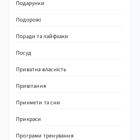
Подарунки
Подорожі
Поради та лайфхаки
Посуд
Приватна власність
Привітання
Прикмети та сни
Прикраси
Програми тренування