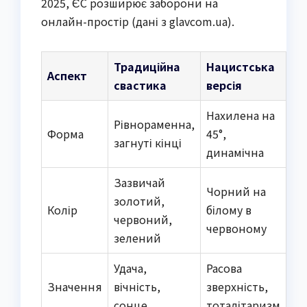
2025, ЄС розширює заборони на
онлайн-простір (дані з glavcom.ua).
Традиційна
Нацистська
Аспект
свастика
версія
Нахилена на
Рівнораменна,
Форма
45°,
загнуті кінці
динамічна
Зазвичай
Чорний на
золотий,
Колір
білому в
червоний,
червоному
зелений
Удача,
Расова
Значення
вічність,
зверхність,
сонце
тоталітаризм