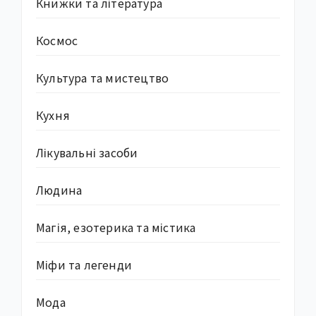
Книжки та література
Космос
Культура та мистецтво
Кухня
Лікувальні засоби
Людина
Магія, езотерика та містика
Міфи та легенди
Мода