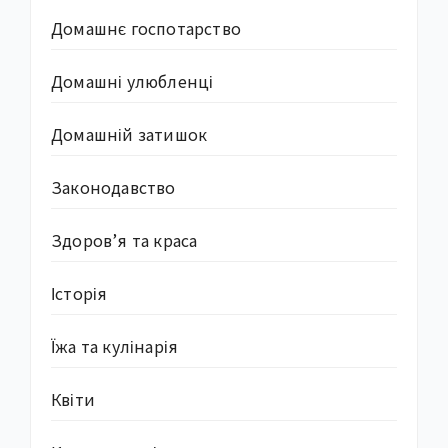
Домашнє госпотарство
Домашні улюбленці
Домашній затишок
Законодавство
Здоров’я та краса
Історія
Їжа та кулінарія
Квіти