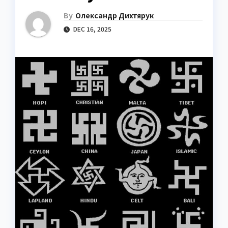
By
Олександр Дихтярук
DEC 16, 2025