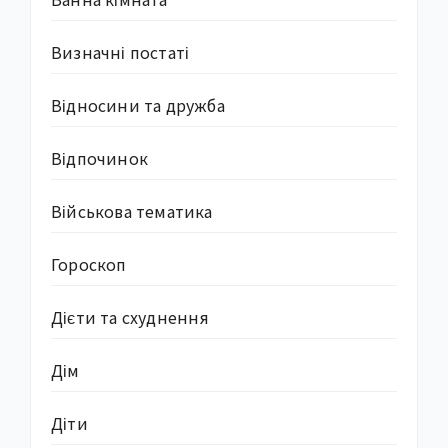
Визначні постаті
Відносини та дружба
Відпочинок
Військова тематика
Гороскоп
Дієти та схуднення
Дім
Діти