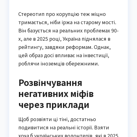
Стереотип про корупцію теж міцно
тримається, ніби іржа на старому мості.
Він базується на реальних проблемах 90-
х, але в 2025 році, Україна піднялася в
рейтингу, завдяки реформам. Однак,
цей образ досі впливає на інвестиції,
роблячи іноземців обережними.
Розвінчування
негативних міфів
через приклади
Щоб розвіяти ці тіні, достатньо
подивитися на реальні історії. Взяти
хоча б українських волонтерів, які в 2025