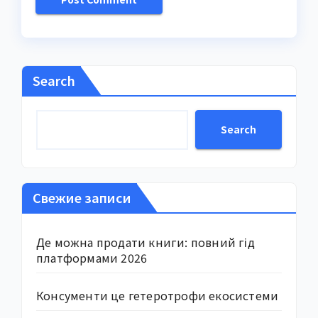
Search
Search
Свежие записи
Де можна продати книги: повний гід
платформами 2026
Консументи це гетеротрофи екосистеми