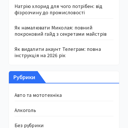
Натрію хлорид для чого потрібен: від
фізрозчину до промисловості
Як намалювати Миколая: повний
покроковий гайд з секретами майстрів
Як видалити акаунт Телеграм: повна
інструкція на 2026 рік
Рубрики
Авто та мототехніка
Алкоголь
Без рубрики