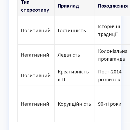
Тип
Приклад
Походження
стереотипу
Історичні
Позитивний
Гостинність
традиції
Колоніальна
Негативний
Ледачість
пропаганда
Креативність
Пост-2014
Позитивний
в IT
розвиток
Негативний
Корупційність
90-ті роки