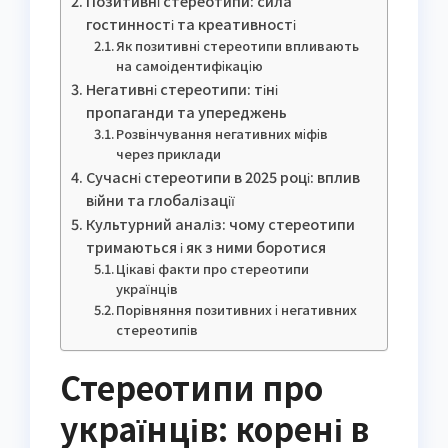
Позитивні стереотипи: сила
гостинності та креативності
Як позитивні стереотипи впливають
на самоідентифікацію
Негативні стереотипи: тіні
пропаганди та упереджень
Розвінчування негативних міфів
через приклади
Сучасні стереотипи в 2025 році: вплив
війни та глобалізації
Культурний аналіз: чому стереотипи
тримаються і як з ними боротися
Цікаві факти про стереотипи
українців
Порівняння позитивних і негативних
стереотипів
Стереотипи про
українців: корені в