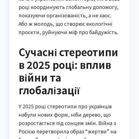
році координують глобальну допомогу,
показуючи організованість, а не хаос.
Або ж молодь, що створює екологічні
проєкти, руйнуючи міф про байдужість.
Сучасні стереотипи
в 2025 році: вплив
війни та
глобалізації
У 2025 році стереотипи про українців
набули нових форм, ніби дерево, що
розростається під сонцем змін. Війна з
Росією перетворила образ “жертви” на