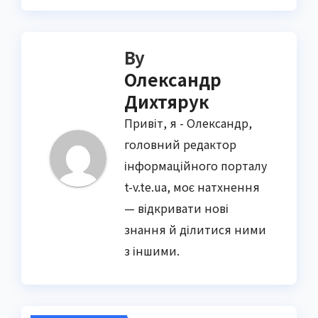
By
Олександр
Дихтярук
Привіт, я - Олександр,
головний редактор
інформаційного порталу
t-v.te.ua, моє натхнення
— відкривати нові
знання й ділитися ними
з іншими.