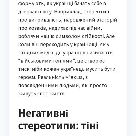
формують, як українці бачать себе в
дзеркалі світу. Наприклад, стереотип
про витривалість, народжений з історій
про козаків, надихає під час війни,
роблячи націю символом стійкості. Але
коли він переходить у крайнощі, як у
західних медіа, де українців називають
“військовими геніями”, це створює
тиск: ніби кожен українець мусить бути
героєм. Реальність м’якша, з
повсякденними людьми, які просто
живуть своє життя.
Негативні
стереотипи: тіні