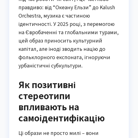
правдиво: від “Океану Ельзи” до Kalush
Orchestra, музика є частиною
ідентичності. У 2025 році, з перемогою
на Євробаченні та глобальними турами,
цей образ приносить культурний
капітал, але іноді зводить націю до
фольклорного експоната, ігноруючи
урбаністичні субкультури.
Як позитивні
стереотипи
впливають на
самоідентифікацію
Ці образи не просто милі – вони