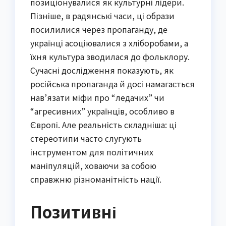
позиціонувалися як культурні лідери.
Пізніше, в радянські часи, ці образи
посилилися через пропаганду, де
українці асоціювалися з хліборобами, а
їхня культура зводилася до фольклору.
Сучасні дослідження показують, як
російська пропаганда й досі намагається
нав’язати міфи про “ледачих” чи
“агресивних” українців, особливо в
Європі. Але реальність складніша: ці
стереотипи часто слугують
інструментом для політичних
маніпуляцій, ховаючи за собою
справжню різноманітність нації.
Позитивні