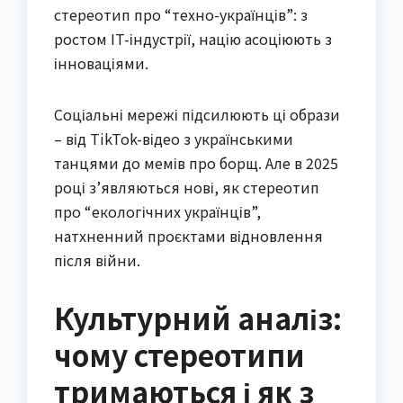
стереотип про “техно-українців”: з
ростом IT-індустрії, націю асоціюють з
інноваціями.
Соціальні мережі підсилюють ці образи
– від TikTok-відео з українськими
танцями до мемів про борщ. Але в 2025
році з’являються нові, як стереотип
про “екологічних українців”,
натхненний проєктами відновлення
після війни.
Культурний аналіз:
чому стереотипи
тримаються і як з