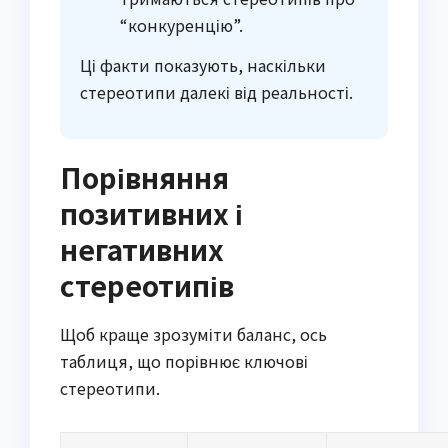
“конкуренцію”.
Ці факти показують, наскільки
стереотипи далекі від реальності.
Порівняння
позитивних і
негативних
стереотипів
Щоб краще зрозуміти баланс, ось
таблиця, що порівнює ключові
стереотипи.