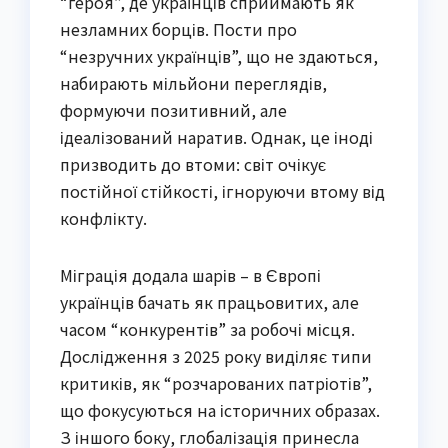
“героя”, де українців сприймають як
незламних борців. Пости про
“незручних українців”, що не здаються,
набирають мільйони переглядів,
формуючи позитивний, але
ідеалізований наратив. Однак, це іноді
призводить до втоми: світ очікує
постійної стійкості, ігноруючи втому від
конфлікту.
Міграція додала шарів – в Європі
українців бачать як працьовитих, але
часом “конкурентів” за робочі місця.
Дослідження з 2025 року виділяє типи
критиків, як “розчарованих патріотів”,
що фокусуються на історичних образах.
З іншого боку, глобалізація принесла