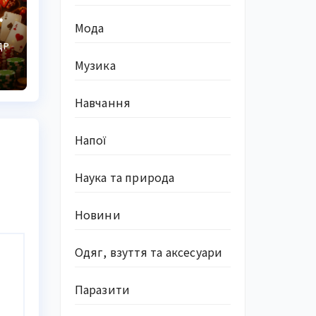
:
Мода
ДР
у
Музика
Навчання
Напої
Наука та природа
Новини
Одяг, взуття та аксесуари
Паразити