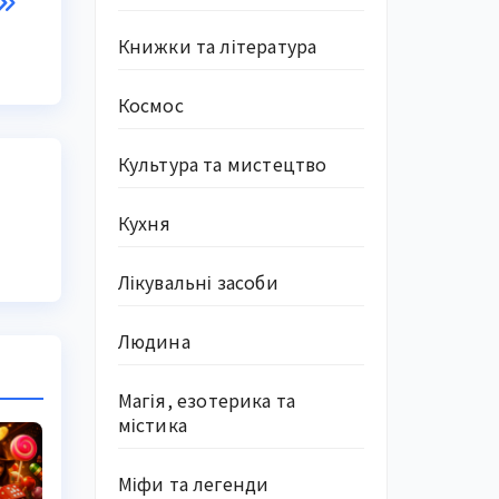
Книжки та література
Космос
Культура та мистецтво
Кухня
Лікувальні засоби
Людина
Магія, езотерика та
містика
Міфи та легенди