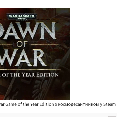
ar Game of the Year Edition з космодесантником у Steam