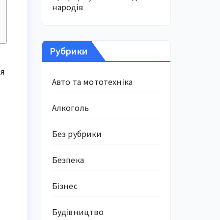
народів
Рубрики
ся
Авто та мототехніка
Алкоголь
Без рубрики
Безпека
Бізнес
Будівництво