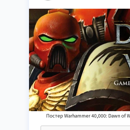
Постер Warhammer 40,000: Dawn of W