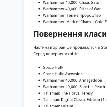
Warhammer 40,000: Chaos Gate
Warhammer 40,000: Rites of War
Warhammer: Темне пророцтво
Warhammer: Mark of Chaos – Gold E
Повернення клас
Частина ігор раніше продавалася в Ste
Серед повернених хітів:
Space Hulk
Space Hulk: Ascension
Warhammer 40,000: Armageddon
Warhammer 40,000: Sanctus Reach
Talisman: The Horus Heresy
Talisman: Digital Classic Edition (
Talisman: Origins