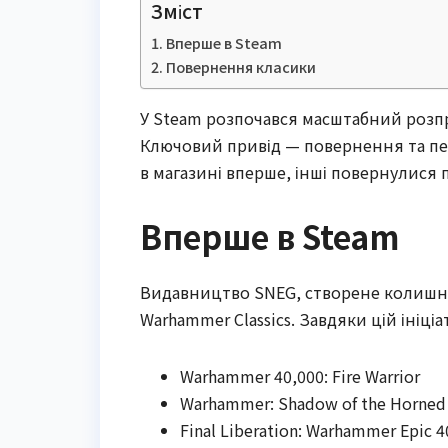
Зміст
Вперше в Steam
Повернення класики
У Steam розпочався масштабний розп
Ключовий привід — повернення та пер
в магазині вперше, інші повернулися п
Вперше в Steam
Видавництво SNEG, створене колишні
Warhammer Classics. Завдяки цій ініц
Warhammer 40,000: Fire Warrior
Warhammer: Shadow of the Horned
Final Liberation: Warhammer Epic 4