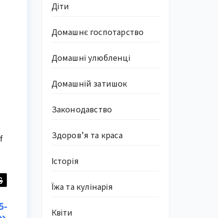
Діти
Домашнє госпотарство
Домашні улюбленці
Домашній затишок
Законодавство
Здоров’я та краса
f
Історія
Їжа та кулінарія
5-
Квіти