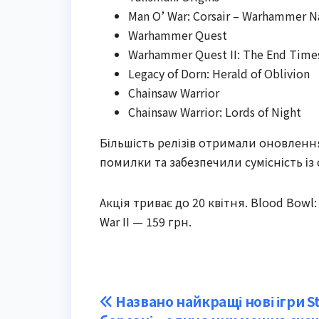
Man O’ War: Corsair – Warhammer Na
Warhammer Quest
Warhammer Quest II: The End Time
Legacy of Dorn: Herald of Oblivion
Chainsaw Warrior
Chainsaw Warrior: Lords of Night
Більшість релізів отримали оновленн
помилки та забезпечили сумісність із
Акція триває до 20 квітня. Blood Bowl:
War II — 159 грн.
Post
Названо найкращі нові ігри S