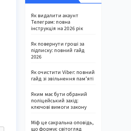
Як видалити акаунт
Телеграм: повна
інструкція на 2026 рік
Як повернути гроші за
підписку: повний гайд
2026
Як очистити Viber: повний
гайд зі звільнення пам’яті
Яким має бути обраний
поліцейський захід:
ключові вимоги закону
Міф це сакральна оповідь,
що формує світогляд