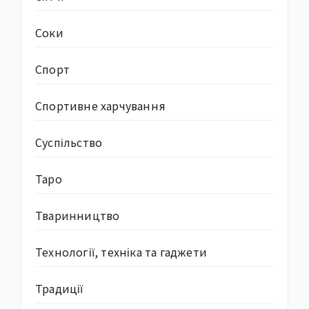
Соки
Спорт
Спортивне харчування
Суcпільство
Таро
Тваринництво
Технології, техніка та гаджети
Традиції