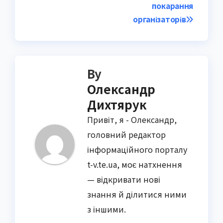
покарання
організаторів
By
Олександр
Дихтярук
Привіт, я - Олександр,
головний редактор
інформаційного порталу
t-v.te.ua, моє натхнення
— відкривати нові
знання й ділитися ними
з іншими.