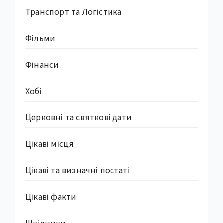
Транспорт та Логістика
Фільми
Фінанси
Хобі
Церковні та святкові дати
Цікаві місця
Цікаві та визначні постаті
Цікаві факти
Шкідники