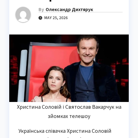
By
Олександр Дихтярук
MAY 25, 2026
Христина Соловій і Святослав Вакарчук на
зйомках телешоу
Українська співачка Христина Соловій