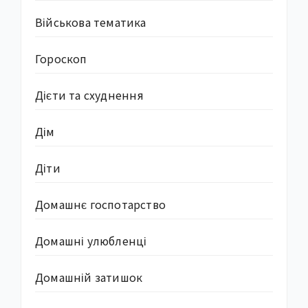
Військова тематика
Гороскоп
Дієти та схуднення
Дім
Діти
Домашнє госпотарство
Домашні улюбленці
Домашній затишок