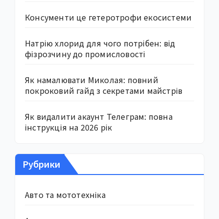
Консументи це гетеротрофи екосистеми
Натрію хлорид для чого потрібен: від
фізрозчину до промисловості
Як намалювати Миколая: повний
покроковий гайд з секретами майстрів
Як видалити акаунт Телеграм: повна
інструкція на 2026 рік
Рубрики
Авто та мототехніка