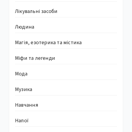
Лікувальні засоби
Людина
Магія, езотерика та містика
Міфи та легенди
Мода
Музика
Навчання
Напої