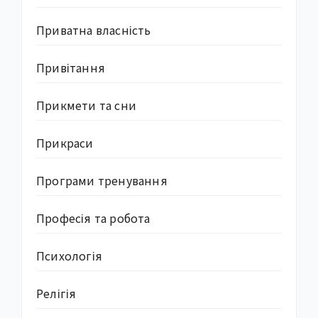
Приватна власність
Привітання
Прикмети та сни
Прикраси
Програми тренування
Професія та робота
Психологія
Релігія