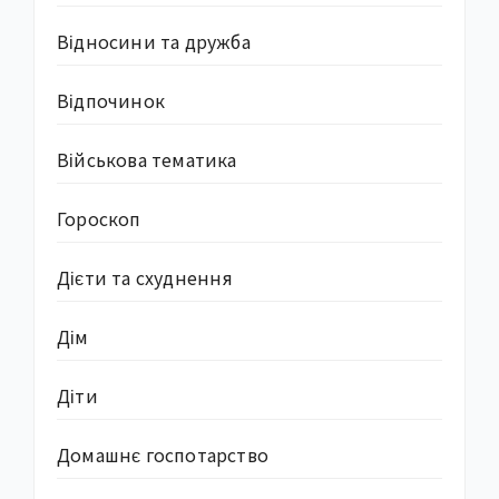
Відносини та дружба
Відпочинок
Військова тематика
Гороскоп
Дієти та схуднення
Дім
Діти
Домашнє госпотарство