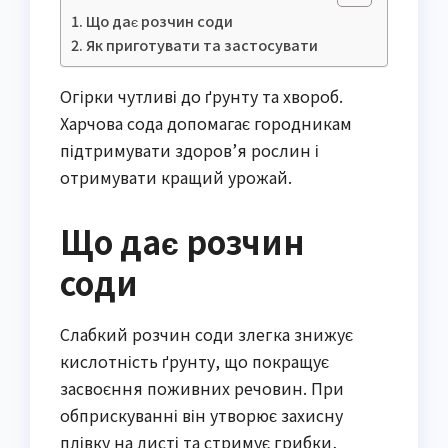
Що дає розчин соди
Як приготувати та застосувати
Огірки чутливі до ґрунту та хвороб.
Харчова сода допомагає городникам
підтримувати здоров’я рослин і
отримувати кращий урожай.
Що дає розчин
соди
Слабкий розчин соди злегка знижує
кислотність ґрунту, що покращує
засвоєння поживних речовин. При
обприскуванні він утворює захисну
плівку на листі та стримує грибки,