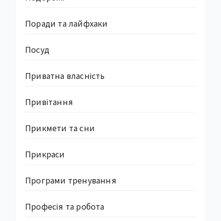
Поради та лайфхаки
Посуд
Приватна власність
Привітання
Прикмети та сни
Прикраси
Програми тренування
Професія та робота