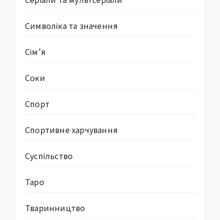
Символіка та значення
Сім’я
Соки
Спорт
Спортивне харчування
Суcпільство
Таро
Тваринництво