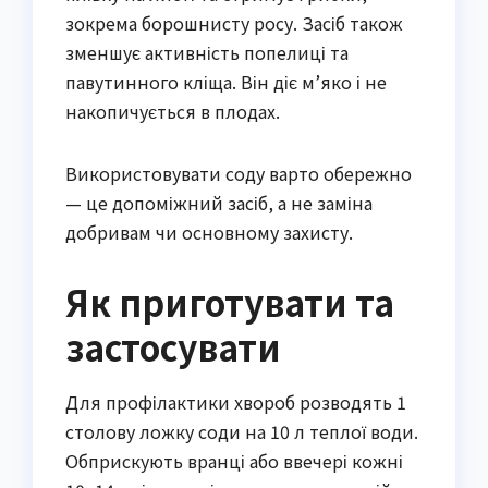
зокрема борошнисту росу. Засіб також
зменшує активність попелиці та
павутинного кліща. Він діє м’яко і не
накопичується в плодах.
Використовувати соду варто обережно
— це допоміжний засіб, а не заміна
добривам чи основному захисту.
Як приготувати та
застосувати
Для профілактики хвороб розводять 1
столову ложку соди на 10 л теплої води.
Обприскують вранці або ввечері кожні