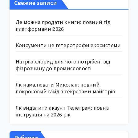
Свежие записи
Де можна продати книги: повний гід
платформами 2026
Консументи це гетеротрофи екосистеми
Натрію хлорид для чого потрібен: від
фізрозчину до промисловості
Як намалювати Миколая: повний
покроковий гайд з секретами майстрів
Як видалити акаунт Телеграм: повна
інструкція на 2026 рік
Рубрики