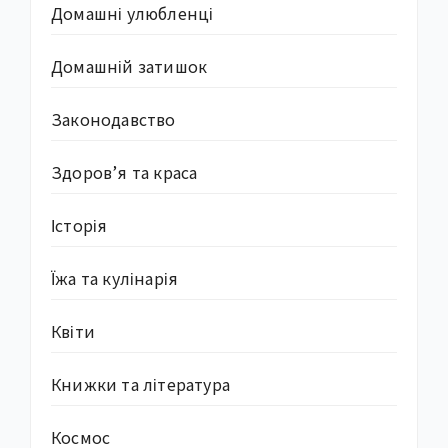
Домашні улюбленці
Домашній затишок
Законодавство
Здоров’я та краса
Історія
Їжа та кулінарія
Квіти
Книжки та література
Космос