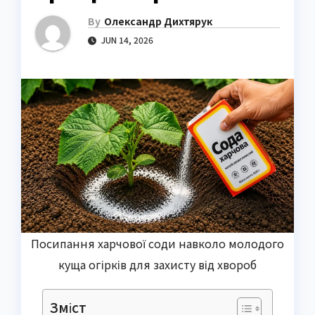
By
Олександр Дихтярук
JUN 14, 2026
Посипання харчової соди навколо молодого
куща огірків для захисту від хвороб
Зміст