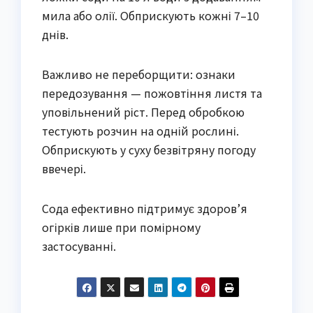
мила або олії. Обприскують кожні 7–10
днів.
Важливо не переборщити: ознаки
передозування — пожовтіння листя та
уповільнений ріст. Перед обробкою
тестують розчин на одній рослині.
Обприскують у суху безвітряну погоду
ввечері.
Сода ефективно підтримує здоров’я
огірків лише при помірному
застосуванні.