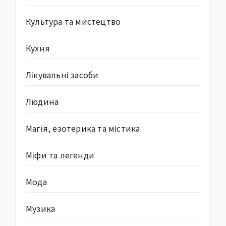
Культура та мистецтво
Кухня
Лікувальні засоби
Людина
Магія, езотерика та містика
Міфи та легенди
Мода
Музика