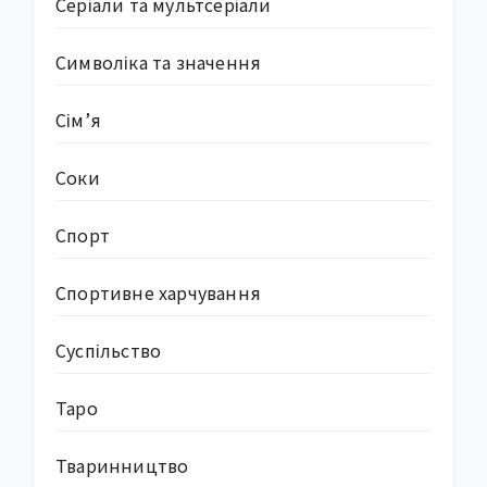
Серіали та мультсеріали
Символіка та значення
Сім’я
Соки
Спорт
Спортивне харчування
Суcпільство
Таро
Тваринництво