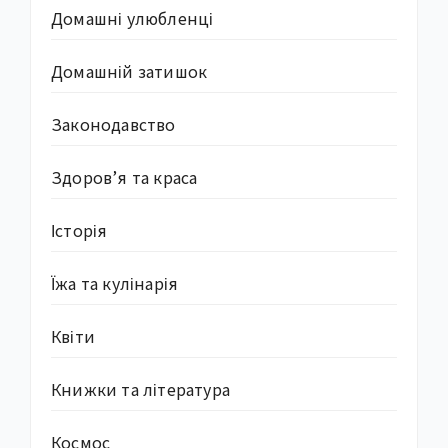
Домашні улюбленці
Домашній затишок
Законодавство
Здоров’я та краса
Історія
Їжа та кулінарія
Квіти
Книжки та література
Космос