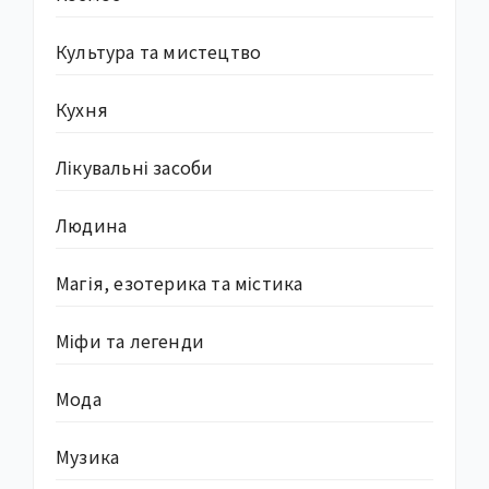
Культура та мистецтво
Кухня
Лікувальні засоби
Людина
Магія, езотерика та містика
Міфи та легенди
Мода
Музика