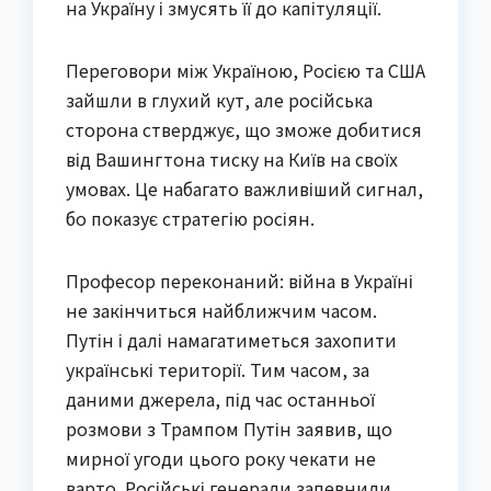
на Україну і змусять її до капітуляції.
Переговори між Україною, Росією та США
зайшли в глухий кут, але російська
сторона стверджує, що зможе добитися
від Вашингтона тиску на Київ на своїх
умовах. Це набагато важливіший сигнал,
бо показує стратегію росіян.
Професор переконаний: війна в Україні
не закінчиться найближчим часом.
Путін і далі намагатиметься захопити
українські території. Тим часом, за
даними джерела, під час останньої
розмови з Трампом Путін заявив, що
мирної угоди цього року чекати не
варто. Російські генерали запевнили