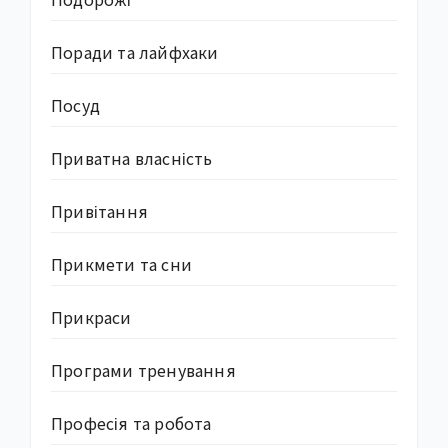
Поради та лайфхаки
Посуд
Приватна власність
Привітання
Прикмети та сни
Прикраси
Програми тренування
Професія та робота