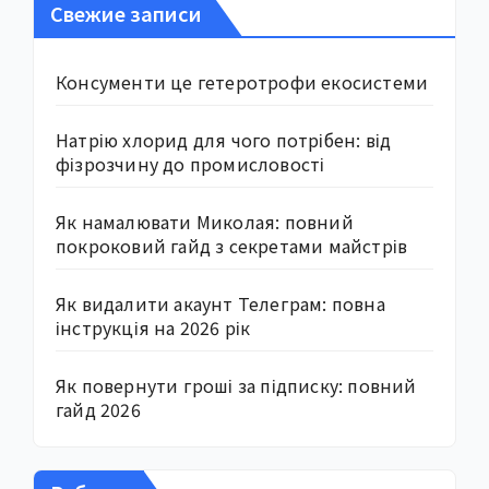
Свежие записи
Консументи це гетеротрофи екосистеми
Натрію хлорид для чого потрібен: від
фізрозчину до промисловості
Як намалювати Миколая: повний
покроковий гайд з секретами майстрів
Як видалити акаунт Телеграм: повна
інструкція на 2026 рік
Як повернути гроші за підписку: повний
гайд 2026