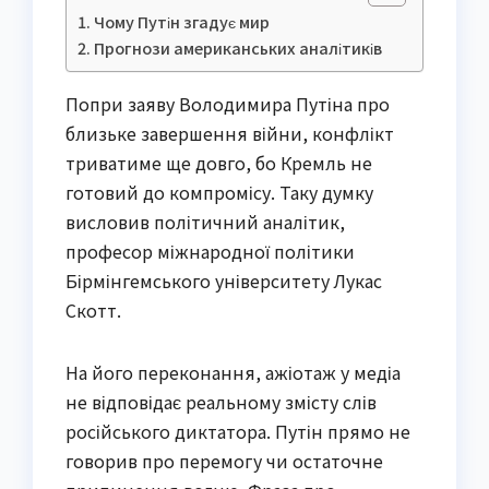
Чому Путін згадує мир
Прогнози американських аналітиків
Попри заяву Володимира Путіна про
близьке завершення війни, конфлікт
триватиме ще довго, бо Кремль не
готовий до компромісу. Таку думку
висловив політичний аналітик,
професор міжнародної політики
Бірмінгемського університету Лукас
Скотт.
На його переконання, ажіотаж у медіа
не відповідає реальному змісту слів
російського диктатора. Путін прямо не
говорив про перемогу чи остаточне