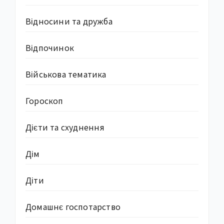
Відносини та дружба
Відпочинок
Військова тематика
Гороскоп
Дієти та схуднення
Дім
Діти
Домашнє госпотарство