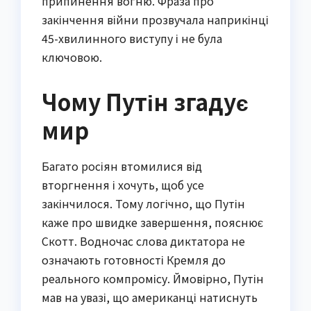
припинення вогню. Фраза про
закінчення війни прозвучала наприкінці
45-хвилинного виступу і не була
ключовою.
Чому Путін згадує
мир
Багато росіян втомилися від
вторгнення і хочуть, щоб усе
закінчилося. Тому логічно, що Путін
каже про швидке завершення, пояснює
Скотт. Водночас слова диктатора не
означають готовності Кремля до
реального компромісу. Ймовірно, Путін
мав на увазі, що американці натиснуть