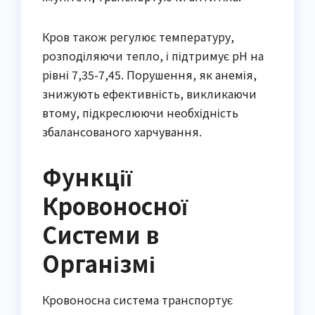
Кров також регулює температуру,
розподіляючи тепло, і підтримує pH на
рівні 7,35-7,45. Порушення, як анемія,
знижують ефективність, викликаючи
втому, підкреслюючи необхідність
збалансованого харчування.
Функції
Кровоносної
Системи в
Організмі
Кровоносна система транспортує