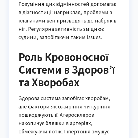
Розуміння цих відмінностей допомагає
в діагностиці: наприклад, проблеми з
клапанами вен призводять до набряків
ніг. Регулярна активність зміцнює
судини, запобігаючи таким issues.
Роль Кровоносної
Системи в Здоров’ї
та Хворобах
Здорова система запобігає хворобам,
але фактори як ожиріння чи куріння
пошкоджують її. Атеросклероз
накопичує бляшки в артеріях,
обмежуючи потік. Гіпертонія змушує