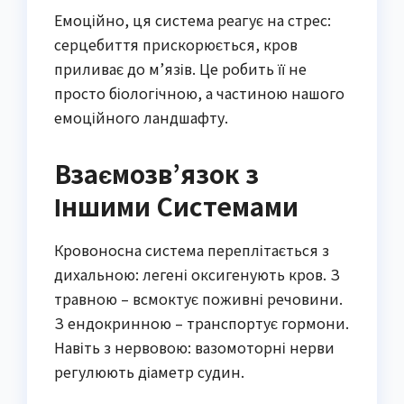
Емоційно, ця система реагує на стрес:
серцебиття прискорюється, кров
приливає до м’язів. Це робить її не
просто біологічною, а частиною нашого
емоційного ландшафту.
Взаємозв’язок з
Іншими Системами
Кровоносна система переплітається з
дихальною: легені оксигенують кров. З
травною – всмоктує поживні речовини.
З ендокринною – транспортує гормони.
Навіть з нервовою: вазомоторні нерви
регулюють діаметр судин.