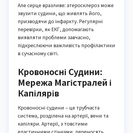
Але серце вразливе: атеросклероз може
звузити судини, що живлять його,
призводячи до інфаркту. Регулярні
перевірки, як ЕКГ, допомагають
виявляти проблеми завчасно,
підкреслюючи важливість профілактики
в сучасному світі.
Кровоносні Судини:
Мережа Магістралей і
Капілярів
Кровоносні судини – це трубчаста
система, розділена на артерії, вени та
капіляри. Артерії, з товстими
еластичними стінками, переносять