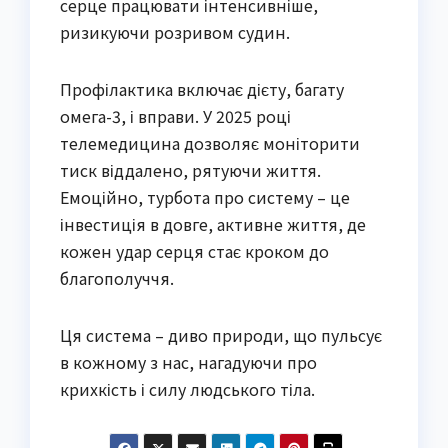
серце працювати інтенсивніше,
ризикуючи розривом судин.
Профілактика включає дієту, багату
омега-3, і вправи. У 2025 році
телемедицина дозволяє моніторити
тиск віддалено, рятуючи життя.
Емоційно, турбота про систему – це
інвестиція в довге, активне життя, де
кожен удар серця стає кроком до
благополуччя.
Ця система – диво природи, що пульсує
в кожному з нас, нагадуючи про
крихкість і силу людського тіла.