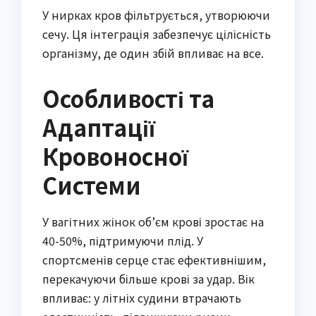
У нирках кров фільтрується, утворюючи
сечу. Ця інтеграція забезпечує цілісність
організму, де один збій впливає на все.
Особливості та
Адаптації
Кровоносної
Системи
У вагітних жінок об’єм крові зростає на
40-50%, підтримуючи плід. У
спортсменів серце стає ефективнішим,
перекачуючи більше крові за удар. Вік
впливає: у літніх судини втрачають