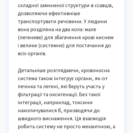
складної замкненої структури в ссавців,
дозволяючи ефективніше
транспортувати речовини. У людини
вона розділена на два кола: мале
(легеневе) для збагачення крові киснем
і велике (системне) для постачання до
всіх органів.
Детальніше розглядаючи, кровоносна
система також інтегрує органи, як-от
печінка та легені, які беруть участь у
фільтрації та оксигенації. Без такої
інтеграції, наприклад, токсини
накопичувалися б, призводячи до
швидкого виснаження. Ця взаємодія
робить систему не просто механічною, а