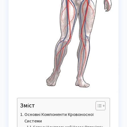
Зміст
Основні Компоненти Кровоносної
Системи
Серце: Центральний Насос Організму