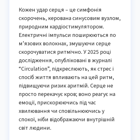
Кожен удар серця – це симфонія
скорочень, керована синусовим вузлом,
природним кардіостимулятором.
Електричні імпульси поширюються по
м’язових волокнах, змушуючи серце
скорочуватися ритмічно. У 2025 році
дослідження, опубліковані в журналі
“Circulation”, підкреслюють, як стрес і
спосіб життя впливають на цей ритм,
підвищуючи ризик аритмій. Серце не
просто перекачує кров; воно реагує на
емоції, прискорюючись під час
хвилювання чи сповільнюючись у
спокої, ніби відображаючи внутрішній
світ людини.