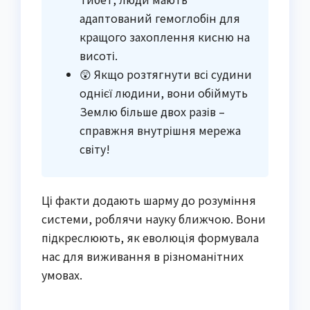
адаптований гемоглобін для
кращого захоплення кисню на
висоті.
😲 Якщо розтягнути всі судини
однієї людини, вони обіймуть
Землю більше двох разів –
справжня внутрішня мережа
світу!
Ці факти додають шарму до розуміння
системи, роблячи науку ближчою. Вони
підкреслюють, як еволюція формувала
нас для виживання в різноманітних
умовах.