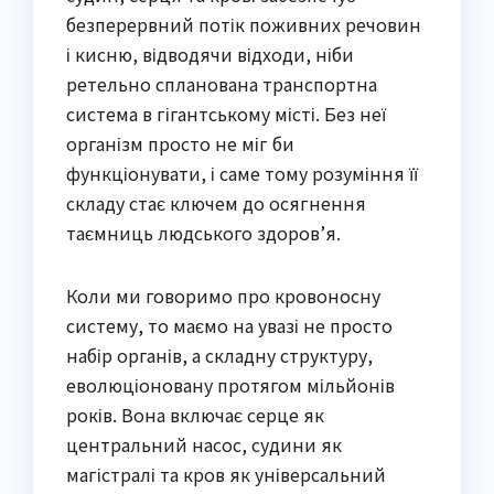
безперервний потік поживних речовин
і кисню, відводячи відходи, ніби
ретельно спланована транспортна
система в гігантському місті. Без неї
організм просто не міг би
функціонувати, і саме тому розуміння її
складу стає ключем до осягнення
таємниць людського здоров’я.
Коли ми говоримо про кровоносну
систему, то маємо на увазі не просто
набір органів, а складну структуру,
еволюціоновану протягом мільйонів
років. Вона включає серце як
центральний насос, судини як
магістралі та кров як універсальний