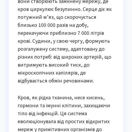
вони створюють замкнену мережу, де
кров циркулює безупинно. Серце діє як
потужний м’яз, що скорочується
близько 100 000 разів на добу,
перекачуючи приблизно 7 000 літрів
крові. Судини, у свою чергу, формують
розгалужену систему, адаптовану до
різних потреб: від широких артерій, що
витримують високий тиск, до
мікроскопічних капілярів, де
відбувається обмін речовинами.
Кров, як рідка тканина, несе кисень,
гормони та імунні клітини, захищаючи
тіло від інфекцій. Ця система
еволюціонувала від простих відкритих
мереж у примітивних організмів до