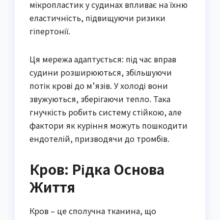
мікропластик у судинах впливає на їхню
еластичність, підвищуючи ризики
гіпертонії.
Ця мережа адаптується: під час вправ
судини розширюються, збільшуючи
потік крові до м’язів. У холоді вони
звужуються, зберігаючи тепло. Така
гнучкість робить систему стійкою, але
фактори як куріння можуть пошкодити
ендотелій, призводячи до тромбів.
Кров: Рідка Основа
Життя
Кров – це сполучна тканина, що