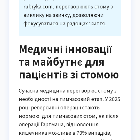
rubryka.com, перетворюють стому з
виклику на звичку, дозволяючи
фокусуватися на радощах життя.
Медичні інновації
та майбутнє для
пацієнтів зі стомою
Сучасна медицина перетворює стому з
необхідності на тимчасовий етап. У 2025
році реверсивні операції стають
нормою: для тимчасових стом, як після
операції Гартмана, відновлення
кишечника можливе в 70% випадків,