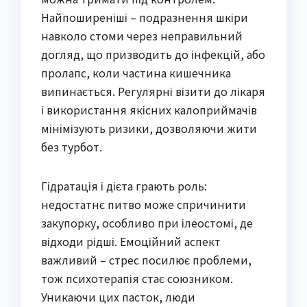
Найпоширеніші – подразнення шкіри
навколо стоми через неправильний
догляд, що призводить до інфекцій, або
пролапс, коли частина кишечника
випинається. Регулярні візити до лікаря
і використання якісних калоприймачів
мінімізують ризики, дозволяючи жити
без турбот.
Гідратація і дієта грають роль:
недостатнє питво може спричинити
закупорку, особливо при ілеостомі, де
відходи рідші. Емоційний аспект
важливий – стрес посилює проблеми,
тож психотерапія стає союзником.
Уникаючи цих пасток, люди