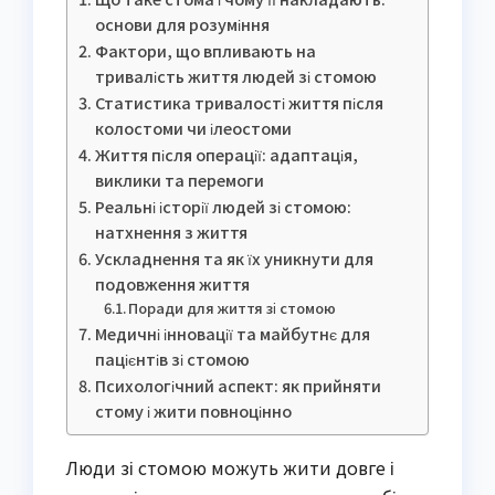
основи для розуміння
Фактори, що впливають на
тривалість життя людей зі стомою
Статистика тривалості життя після
колостоми чи ілеостоми
Життя після операції: адаптація,
виклики та перемоги
Реальні історії людей зі стомою:
натхнення з життя
Ускладнення та як їх уникнути для
подовження життя
Поради для життя зі стомою
Медичні інновації та майбутнє для
пацієнтів зі стомою
Психологічний аспект: як прийняти
стому і жити повноцінно
Люди зі стомою можуть жити довге і