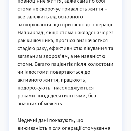
повноцінне життя, адже сама по собі
стома не скорочує тривалість життя –
все залежить від основного
захворювання, що призвело до операції.
Наприклад, якщо стома накладена через
рак кишечника, прогноз визначається
стадією раку, ефективністю лікування та
загальним здоров’ям, а не наявністю
стоми. Багато пацієнтів після колостоми
чи ілеостоми повертаються до
активного життя, працюють,
подорожують і насолоджуються
роками, іноді десятиліттями, без
значних обмежень.
Медичні дані показують, що
виживаність після операції стомування