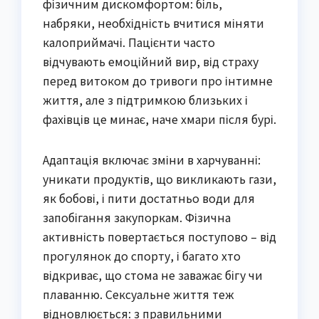
фізичним дискомфортом: біль,
набряки, необхідність вчитися міняти
калоприймачі. Пацієнти часто
відчувають емоційний вир, від страху
перед витоком до тривоги про інтимне
життя, але з підтримкою близьких і
фахівців це минає, наче хмари після бурі.
Адаптація включає зміни в харчуванні:
уникати продуктів, що викликають гази,
як бобові, і пити достатньо води для
запобігання закупоркам. Фізична
активність повертається поступово – від
прогулянок до спорту, і багато хто
відкриває, що стома не заважає бігу чи
плаванню. Сексуальне життя теж
відновлюється: з правильними