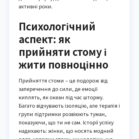
активні роки.
Психологічний
аспект: як
прийняти стому і
жити повноцінно
Прийняття стоми – це подорож від
заперечення до сили, де емоції
киплять, як океан під час шторму.
Багато відчувають ізоляцію, але терапія і
групи підтримки розвіюють туман,
показуючи, що ти не сам. Історії успіху
надихають: жінки, що носять модний