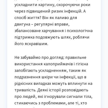
ускладнити картину, скорочуючи роки
через підвищений ризик інфекцій. А
спосіб життя? Він як паливо для
двигуна – регулярні вправи,
збалансоване харчування і психологічна
підтримка подовжують шлях, роблячи
його яскравішим.
Не забуваймо про догляд: правильне
використання калоприймачів і гігієна
запобігають ускладненням, таким як
подразнення шкіри чи інфекції, що в
рідкісних випадках можуть вплинути на
тривалість. Деякі історії розповідають
про людей, які ігнорували сигнали тіла,
стикаючись з проблемами, але ті, хто