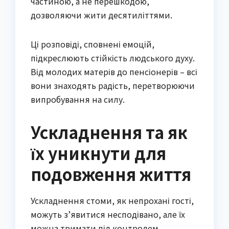
частиною, а не перешкодою,
дозволяючи жити десятиліттями.
Ці розповіді, сповнені емоцій,
підкреслюють стійкість людського духу.
Від молодих матерів до пенсіонерів – всі
вони знаходять радість, перетворюючи
випробування на силу.
Ускладнення та як
їх уникнути для
подовження життя
Ускладнення стоми, як непрохані гості,
можуть з’явитися несподівано, але їх
можна тримати під контролем.