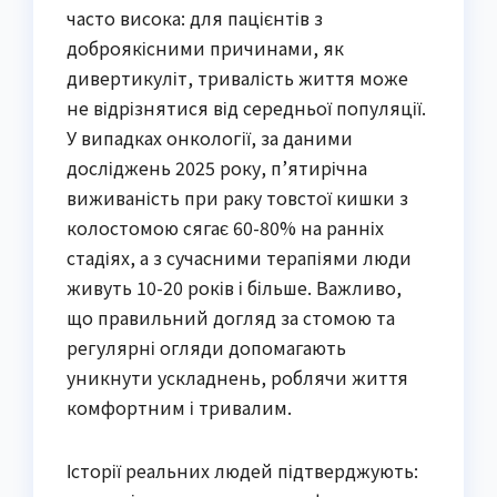
часто висока: для пацієнтів з
доброякісними причинами, як
дивертикуліт, тривалість життя може
не відрізнятися від середньої популяції.
У випадках онкології, за даними
досліджень 2025 року, п’ятирічна
виживаність при раку товстої кишки з
колостомою сягає 60-80% на ранніх
стадіях, а з сучасними терапіями люди
живуть 10-20 років і більше. Важливо,
що правильний догляд за стомою та
регулярні огляди допомагають
уникнути ускладнень, роблячи життя
комфортним і тривалим.
Історії реальних людей підтверджують: