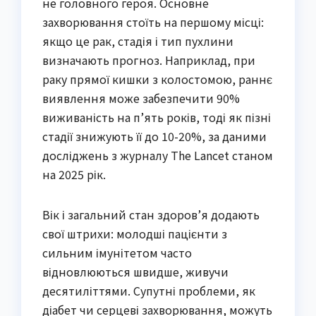
не головного героя. Основне
захворювання стоїть на першому місці:
якщо це рак, стадія і тип пухлини
визначають прогноз. Наприклад, при
раку прямої кишки з колостомою, раннє
виявлення може забезпечити 90%
виживаність на п’ять років, тоді як пізні
стадії знижують її до 10-20%, за даними
досліджень з журналу The Lancet станом
на 2025 рік.
Вік і загальний стан здоров’я додають
свої штрихи: молодші пацієнти з
сильним імунітетом часто
відновлюються швидше, живучи
десятиліттями. Супутні проблеми, як
діабет чи серцеві захворювання, можуть