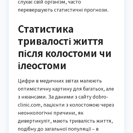
слухає свій організм, часто
перевершують статистичні прогнози.
Статистика
тривалості життя
після колостоми чи
ілеостоми
Цифри в медичних звітах малюють
оптимістичну картину для багатьох, але
з нюансами. За даними з сайту dobro-
clinic.com, пацієнти з колостомою через
неонкологічні причини, як
дивертикуліт, мають тривалість життя,
подібну до загальної популяції – в