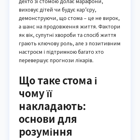
дехто зі стомою долає марафони,
виховує дітей чи будує кар’єру,
демонструючи, що стома – це не вирок,
а шанс на продовження життя. Фактори
як вік, супутні хвороби та спосіб життя
грають ключову роль, але з позитивним
настроєм і підтримкою багато хто
перевершує прогнози лікарів.
Що таке стома і
чому її
накладають:
основи для
розуміння