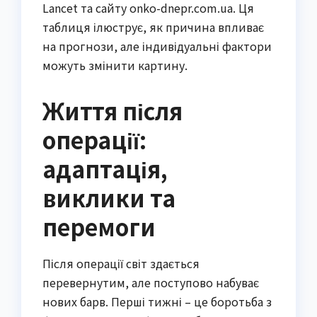
Lancet та сайту onko-dnepr.com.ua. Ця
таблиця ілюструє, як причина впливає
на прогнози, але індивідуальні фактори
можуть змінити картину.
Життя після
операції:
адаптація,
виклики та
перемоги
Після операції світ здається
перевернутим, але поступово набуває
нових барв. Перші тижні – це боротьба з