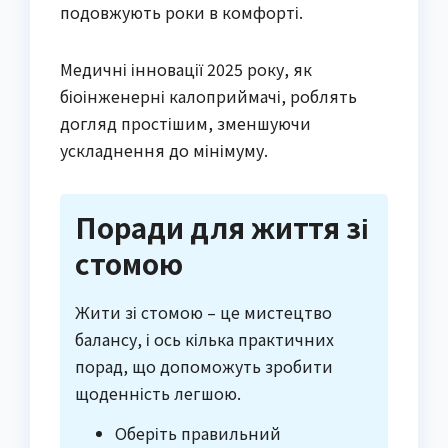
подовжують роки в комфорті.
Медичні інновації 2025 року, як
біоінженерні калоприймачі, роблять
догляд простішим, зменшуючи
ускладнення до мінімуму.
Поради для життя зі
стомою
Жити зі стомою – це мистецтво
балансу, і ось кілька практичних
порад, що допоможуть зробити
щоденність легшою.
Оберіть правильний