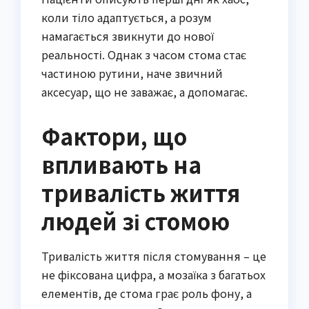
коли тіло адаптується, а розум
намагається звикнути до нової
реальності. Однак з часом стома стає
частиною рутини, наче звичний
аксесуар, що не заважає, а допомагає.
Фактори, що
впливають на
тривалість життя
людей зі стомою
Тривалість життя після стомування – це
не фіксована цифра, а мозаїка з багатьох
елементів, де стома грає роль фону, а