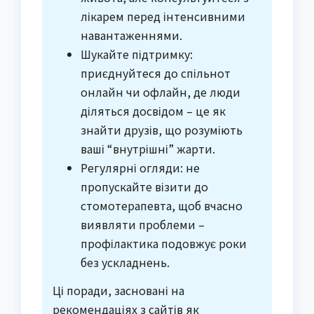
лікарем перед інтенсивними
навантаженнями.
Шукайте підтримку:
приєднуйтеся до спільнот
онлайн чи офлайн, де люди
діляться досвідом – це як
знайти друзів, що розуміють
ваші “внутрішні” жарти.
Регулярні огляди: не
пропускайте візити до
стомотерапевта, щоб вчасно
виявляти проблеми –
профілактика подовжує роки
без ускладнень.
Ці поради, засновані на
рекомендаціях з сайтів як