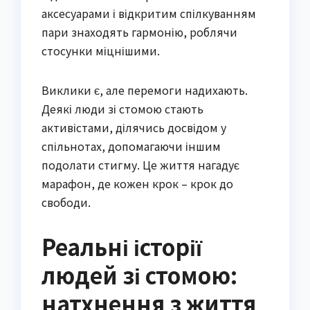
аксесуарами і відкритим спілкуванням
пари знаходять гармонію, роблячи
стосунки міцнішими.
Виклики є, але перемоги надихають.
Деякі люди зі стомою стають
активістами, ділячись досвідом у
спільнотах, допомагаючи іншим
подолати стигму. Це життя нагадує
марафон, де кожен крок – крок до
свободи.
Реальні історії
людей зі стомою:
натхнення з життя