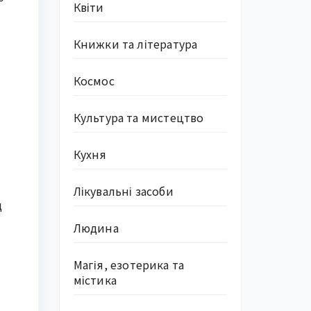
Квіти
Книжки та література
Космос
Культура та мистецтво
Кухня
Лікувальні засоби
д
Людина
Магія, езотерика та
містика