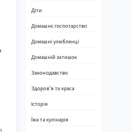
Діти
Домашнє госпотарство
Домашні улюбленці
а
Домашній затишок
Законодавство
Здоров’я та краса
Історія
Їжа та кулінарія
0