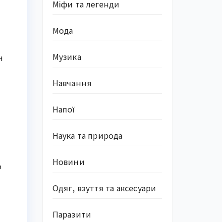
Міфи та легенди
Мода
Музика
н
Навчання
Напої
Наука та природа
Новини
о
Одяг, взуття та аксесуари
Паразити