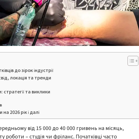
ківців до зірок індустрії
від, локація та тренди
 стратегії та виклики
ів
на 2026 рік і далі
ередньому від 15 000 до 40 000 гривень на місяць,
ту роботи – студія чи фріланс. Початківці часто