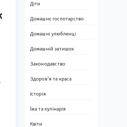
Діти
к
Домашнє госпотарство
Домашні улюбленці
Домашній затишок
Законодавство
Здоров’я та краса
,
Історія
Їжа та кулінарія
Квіти