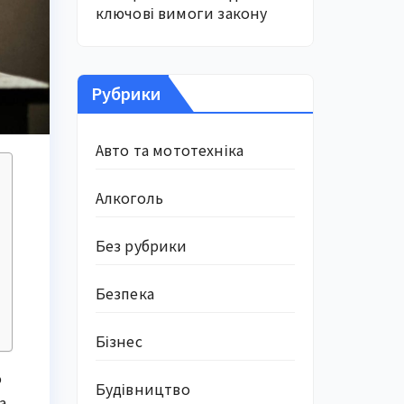
ключові вимоги закону
Рубрики
Авто та мототехніка
Алкоголь
Без рубрики
Безпека
Бізнес
о
Будівництво
а