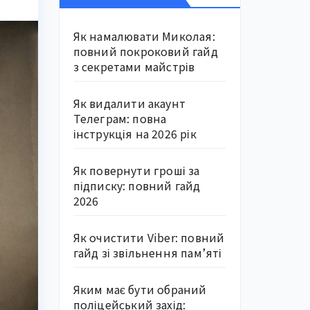
Як намалювати Миколая:
повний покроковий гайд
з секретами майстрів
Як видалити акаунт
Телеграм: повна
інструкція на 2026 рік
Як повернути гроші за
підписку: повний гайд
2026
Як очистити Viber: повний
гайд зі звільнення пам’яті
Яким має бути обраний
поліцейський захід: