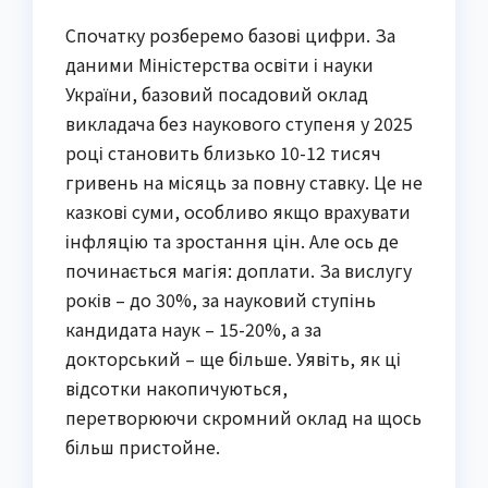
Спочатку розберемо базові цифри. За
даними Міністерства освіти і науки
України, базовий посадовий оклад
викладача без наукового ступеня у 2025
році становить близько 10-12 тисяч
гривень на місяць за повну ставку. Це не
казкові суми, особливо якщо врахувати
інфляцію та зростання цін. Але ось де
починається магія: доплати. За вислугу
років – до 30%, за науковий ступінь
кандидата наук – 15-20%, а за
докторський – ще більше. Уявіть, як ці
відсотки накопичуються,
перетворюючи скромний оклад на щось
більш пристойне.