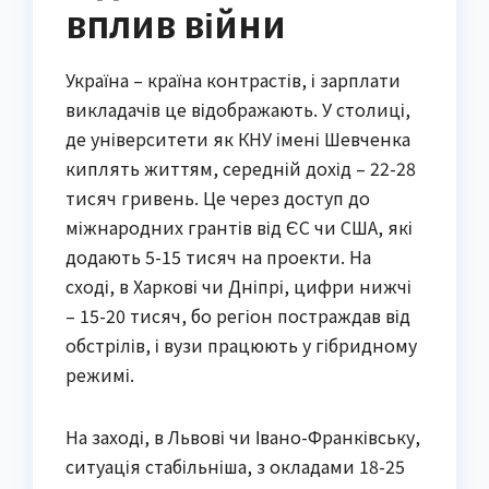
вплив війни
Україна – країна контрастів, і зарплати
викладачів це відображають. У столиці,
де університети як КНУ імені Шевченка
киплять життям, середній дохід – 22-28
тисяч гривень. Це через доступ до
міжнародних грантів від ЄС чи США, які
додають 5-15 тисяч на проекти. На
сході, в Харкові чи Дніпрі, цифри нижчі
– 15-20 тисяч, бо регіон постраждав від
обстрілів, і вузи працюють у гібридному
режимі.
На заході, в Львові чи Івано-Франківську,
ситуація стабільніша, з окладами 18-25