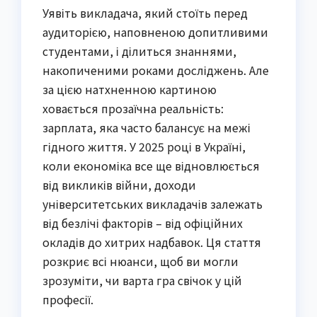
Уявіть викладача, який стоїть перед
аудиторією, наповненою допитливими
студентами, і ділиться знаннями,
накопиченими роками досліджень. Але
за цією натхненною картиною
ховається прозаїчна реальність:
зарплата, яка часто балансує на межі
гідного життя. У 2025 році в Україні,
коли економіка все ще відновлюється
від викликів війни, доходи
університетських викладачів залежать
від безлічі факторів – від офіційних
окладів до хитрих надбавок. Ця стаття
розкриє всі нюанси, щоб ви могли
зрозуміти, чи варта гра свічок у цій
професії.