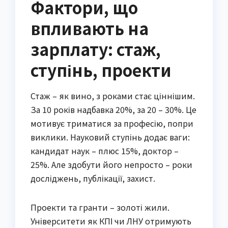
Фактори, що
впливають на
зарплату: стаж,
ступінь, проекти
Стаж – як вино, з роками стає ціннішим.
За 10 років надбавка 20%, за 20 – 30%. Це
мотивує триматися за професію, попри
виклики. Науковий ступінь додає ваги:
кандидат наук – плюс 15%, доктор –
25%. Але здобути його непросто – роки
досліджень, публікації, захист.
Проекти та гранти – золоті жили.
Університети як КПІ чи ЛНУ отримують