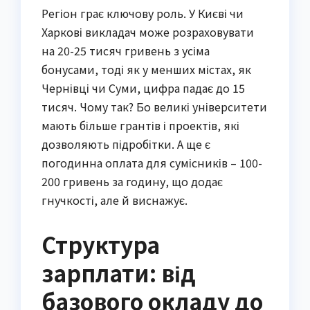
Регіон грає ключову роль. У Києві чи
Харкові викладач може розраховувати
на 20-25 тисяч гривень з усіма
бонусами, тоді як у менших містах, як
Чернівці чи Суми, цифра падає до 15
тисяч. Чому так? Бо великі університети
мають більше грантів і проектів, які
дозволяють підробітки. А ще є
погодинна оплата для сумісників – 100-
200 гривень за годину, що додає
гнучкості, але й виснажує.
Структура
зарплати: від
базового окладу до