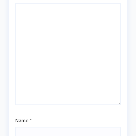
Name
*