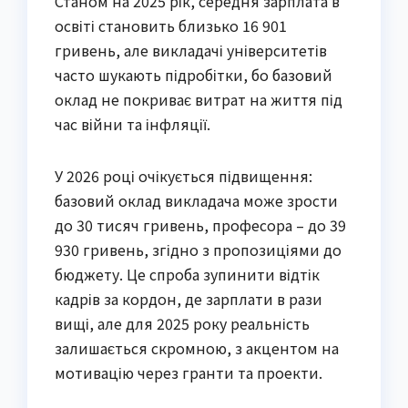
Станом на 2025 рік, середня зарплата в
освіті становить близько 16 901
гривень, але викладачі університетів
часто шукають підробітки, бо базовий
оклад не покриває витрат на життя під
час війни та інфляції.
У 2026 році очікується підвищення:
базовий оклад викладача може зрости
до 30 тисяч гривень, професора – до 39
930 гривень, згідно з пропозиціями до
бюджету. Це спроба зупинити відтік
кадрів за кордон, де зарплати в рази
вищі, але для 2025 року реальність
залишається скромною, з акцентом на
мотивацію через гранти та проекти.