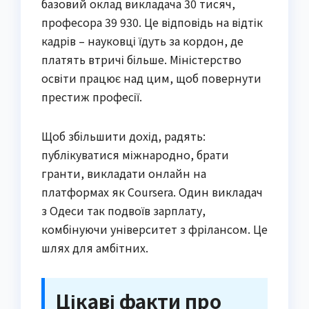
базовий оклад викладача 30 тисяч,
професора 39 930. Це відповідь на відтік
кадрів – науковці їдуть за кордон, де
платять втричі більше. Міністерство
освіти працює над цим, щоб повернути
престиж професії.
Щоб збільшити дохід, радять:
публікуватися міжнародно, брати
гранти, викладати онлайн на
платформах як Coursera. Один викладач
з Одеси так подвоїв зарплату,
комбінуючи університет з фрілансом. Це
шлях для амбітних.
Цікаві факти про