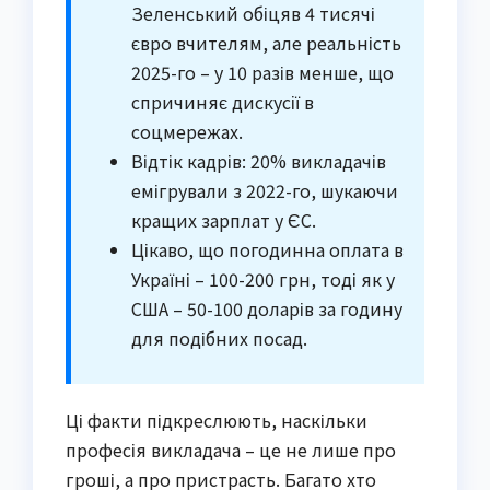
Зеленський обіцяв 4 тисячі
євро вчителям, але реальність
2025-го – у 10 разів менше, що
спричиняє дискусії в
соцмережах.
Відтік кадрів: 20% викладачів
емігрували з 2022-го, шукаючи
кращих зарплат у ЄС.
Цікаво, що погодинна оплата в
Україні – 100-200 грн, тоді як у
США – 50-100 доларів за годину
для подібних посад.
Ці факти підкреслюють, наскільки
професія викладача – це не лише про
гроші, а про пристрасть. Багато хто