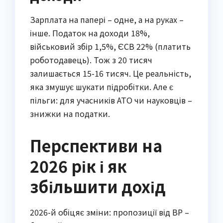
Зарплата на папері – одне, а на руках –
інше. Податок на доходи 18%,
військовий збір 1,5%, ЄСВ 22% (платить
роботодавець). Тож з 20 тисяч
залишається 15-16 тисяч. Це реальність,
яка змушує шукати підробітки. Але є
пільги: для учасників АТО чи науковців –
знижки на податки.
Перспективи на
2026 рік і як
збільшити дохід
2026-й обіцяє зміни: пропозиції від ВР –