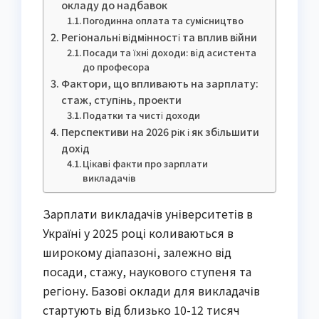
окладу до надбавок
Погодинна оплата та сумісництво
Регіональні відмінності та вплив війни
Посади та їхні доходи: від асистента
до професора
Фактори, що впливають на зарплату:
стаж, ступінь, проекти
Податки та чисті доходи
Перспективи на 2026 рік і як збільшити
дохід
Цікаві факти про зарплати
викладачів
Зарплати викладачів університетів в
Україні у 2025 році коливаються в
широкому діапазоні, залежно від
посади, стажу, наукового ступеня та
регіону. Базові оклади для викладачів
стартують від близько 10-12 тисяч