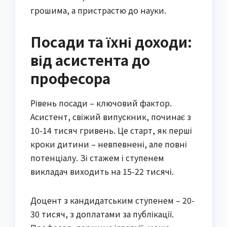
грошима, а пристрастю до науки.
Посади та їхні доходи:
від асистента до
професора
Рівень посади – ключовий фактор.
Асистент, свіжий випускник, починає з
10-14 тисяч гривень. Це старт, як перші
кроки дитини – невпевнені, але повні
потенціалу. Зі стажем і ступенем
викладач виходить на 15-22 тисячі.
Доцент з кандидатським ступенем – 20-
30 тисяч, з доплатами за публікації.