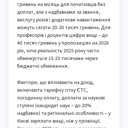
гривень на місяць для початківців без
доплат, але з надбавками за звання,
вислугу років і додаткове навантаження
можуть сягати 20-30 тисяч гривень. Для
професорів і доцентів цифри вищі – до
40 тисяч гривень у пропозиціях на 2026
рік, хоча реальність 2025 року часто
обмежується 15-25 тисячами через
бюджетні обмеження.
Фактори, що впливають на дохід,
включають тарифну сітку ЄТС,
погодинну оплату, доплати за наукові
ступені (кандидат наук – до 20%
надбавки) та регіональні особливості – у
Києві зарплати вищі, ніж у провінції.