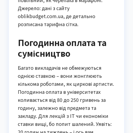
Джерело: дані з сайту
oblikbudget.com.ua, де детально
розписана тарифна сітка.
Погодинна оплата та
сумісництво
Багато викладачів не обмежуються
однією ставкою – вони жонглюють
кількома роботами, як циркові артисти.
Погодинна оплата в університетах
коливається від 80 до 250 гривень за
годину, залежно від предмета та
закладу. Для лекцій з IT чи економіки
ставки вищі, бо попит шалений. Уявіть:
20 годин на тиждень – і ось вам