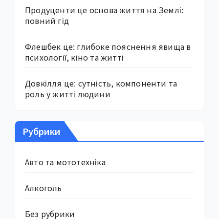
Продуценти це основа життя на Землі:
повний гід
Флешбек це: глибоке пояснення явища в
психології, кіно та житті
Довкілля це: сутність, компоненти та
роль у житті людини
Рубрики
Авто та мототехніка
Алкоголь
Без рубрики