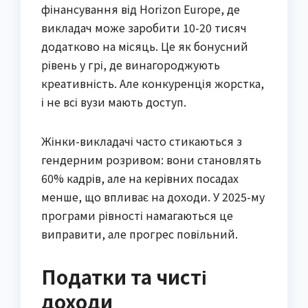
фінансування від Horizon Europe, де
викладач може заробити 10-20 тисяч
додатково на місяць. Це як бонусний
рівень у грі, де винагороджують
креативність. Але конкуренція жорстка,
і не всі вузи мають доступ.
Жінки-викладачі часто стикаються з
гендерним розривом: вони становлять
60% кадрів, але на керівних посадах
менше, що впливає на доходи. У 2025-му
програми рівності намагаються це
виправити, але прогрес повільний.
Податки та чисті
доходи