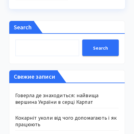
Search
Search
Свежие записи
Говерла де знаходиться: найвища
вершина України в серці Карпат
Кокарніт уколи від чого допомагають і як
працюють