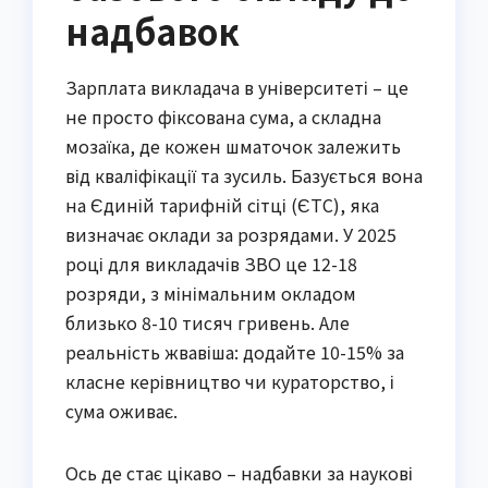
надбавок
Зарплата викладача в університеті – це
не просто фіксована сума, а складна
мозаїка, де кожен шматочок залежить
від кваліфікації та зусиль. Базується вона
на Єдиній тарифній сітці (ЄТС), яка
визначає оклади за розрядами. У 2025
році для викладачів ЗВО це 12-18
розряди, з мінімальним окладом
близько 8-10 тисяч гривень. Але
реальність жвавіша: додайте 10-15% за
класне керівництво чи кураторство, і
сума оживає.
Ось де стає цікаво – надбавки за наукові