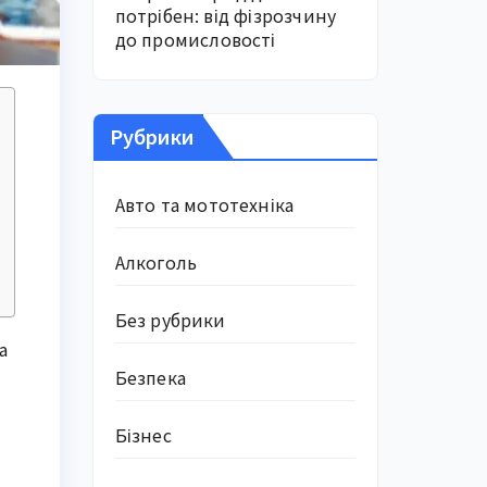
потрібен: від фізрозчину
до промисловості
Рубрики
Авто та мототехніка
Алкоголь
Без рубрики
а
Безпека
Бізнес