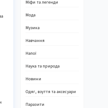
Міфи та легенди
Мода
ва
Музика
Навчання
Напої
Наука та природа
Новини
Одяг, взуття та аксесуари
и
Паразити