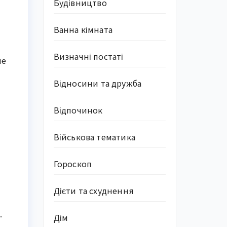
Будівництво
Ванна кімната
Визначні постаті
не
Відносини та дружба
Відпочинок
Військова тематика
Гороскоп
Дієти та схуднення
.
Дім