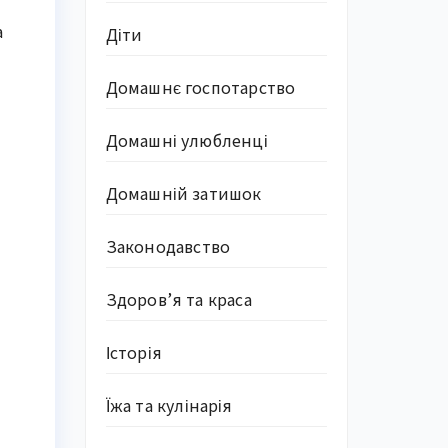
а
Діти
Домашнє госпотарство
Домашні улюбленці
Домашній затишок
Законодавство
Здоров’я та краса
Історія
Їжа та кулінарія