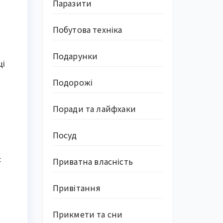
Паразити
Побутова техніка
Подарунки
щі
Подорожі
Поради та лайфхаки
Посуд
є
Приватна власність
Привітання
Прикмети та сни