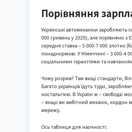
Порівняння зарпла
Українські автомеханіки заробляють со
000 гривень у 2025), але порівняно з
середня ставка – 5 000-7 000 злотих (б
понаднормові. У Німеччині – 3 000-4 00
соціальними гарантіями та навчанням
Чому розрив? Там вищі стандарти, біл
Багато українців їдуть туди, заробляю
ностальгією. В Україні ж – свобода: м
– якщо ви амбітний механік, кордон 
мережу.
Ось таблиця для наочності: