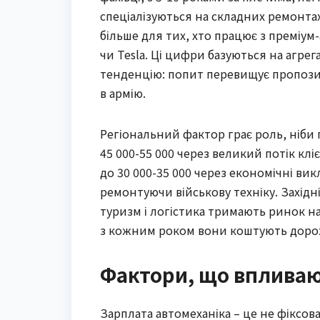
спеціалізуються на складних ремонтах,
більше для тих, хто працює з преміу
чи Tesla. Ці цифри базуються на агре
тенденцію: попит перевищує пропозиц
в армію.
Регіональний фактор грає роль, ніби 
45 000-55 000 через великий потік клієн
до 30 000-35 000 через економічні ви
ремонтуючи військову техніку. Західні
туризм і логістика тримають ринок на п
з кожним роком вони коштують доро
Фактори, що впливаю
Зарплата автомеханіка – це не фіксова