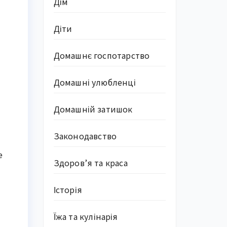
Дім
Діти
Домашнє госпотарство
Домашні улюбленці
Домашній затишок
Законодавство
е
Здоров’я та краса
Історія
Їжа та кулінарія