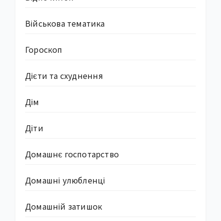
Військова тематика
Гороскоп
Дієти та схуднення
Дім
Діти
Домашнє госпотарство
Домашні улюбленці
Домашній затишок