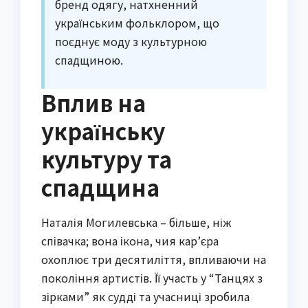
бренд одягу, натхненний
українським фольклором, що
поєднує моду з культурною
спадщиною.
Вплив на
українську
культуру та
спадщина
Наталія Могилевська – більше, ніж
співачка; вона ікона, чия кар’єра
охоплює три десятиліття, впливаючи на
покоління артистів. Її участь у “Танцях з
зірками” як судді та учасниці зробила