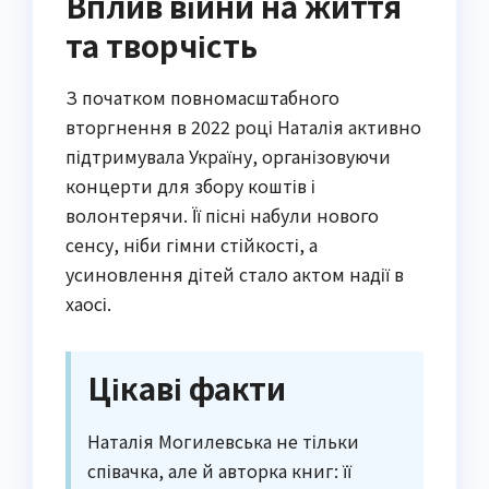
Вплив війни на життя
та творчість
З початком повномасштабного
вторгнення в 2022 році Наталія активно
підтримувала Україну, організовуючи
концерти для збору коштів і
волонтерячи. Її пісні набули нового
сенсу, ніби гімни стійкості, а
усиновлення дітей стало актом надії в
хаосі.
Цікаві факти
Наталія Могилевська не тільки
співачка, але й авторка книг: її