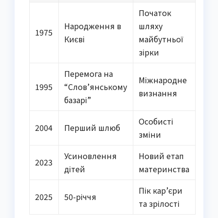
Початок
Народження в
шляху
1975
Києві
майбутньої
зірки
Перемога на
Міжнародне
1995
“Слов’янському
визнання
базарі”
Особисті
2004
Перший шлюб
зміни
Усиновлення
Новий етап
2023
дітей
материнства
Пік кар’єри
2025
50-річчя
та зрілості