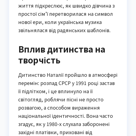
життя підкреслює, як швидко дівчина з
простої сім’ї перетворилася на символ
нової ери, коли українська музика
звільнялася від радянських шаблонів.
Вплив дитинства на
творчість
Дитинство Наталії пройшло в атмосфері
перемін: розпад СРСР у 1991 році застав
її підлітком, і це вплинуло на її
світогляд, роблячи пісні не просто
розвагою, а способом вираження
національної ідентичності. Вона часто
згадує, як у 1980-х слухала заборонені
західні платівки, приховані від