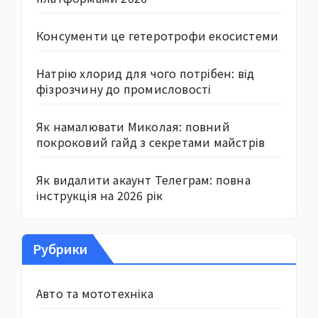
Консументи це гетеротрофи екосистеми
Натрію хлорид для чого потрібен: від
фізрозчину до промисловості
Як намалювати Миколая: повний
покроковий гайд з секретами майстрів
Як видалити акаунт Телеграм: повна
інструкція на 2026 рік
Рубрики
Авто та мототехніка