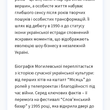
вершин, а особисте життя набуває
глибшого сенсу після років творчих
пошуків і особистих трансформацій. Її
шлях від дебюту в 1990-х до статусу
ікони української естради сповнений
яскравих моментів, що відображають
еволюцію шоу-бізнесу в незалежній
Україні.
Біографія Могилевської переплітається
з історією сучасної української культури:
від перших хітів на кшталт “Місяць” до
ролей у телепроектах і благодійності під
час війни. Серед ключових фактів – її
перемога на фестивалі “Слов’янський
базар” у 1995 році, яка відкрила двері до