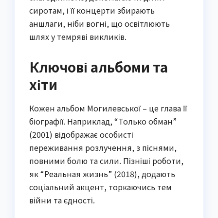
сиротам, і її концерти збирають
аншлаги, ніби вогні, що освітлюють
шлях у темряві викликів.
Ключові альбоми та
хіти
Кожен альбом Могилевської – це глава її
біографії. Наприклад, “Только обман”
(2001) відображає особисті
переживання розлучення, з піснями,
повними болю та сили. Пізніші роботи,
як “Реальная жизнь” (2018), додають
соціальний акцент, торкаючись тем
війни та єдності.