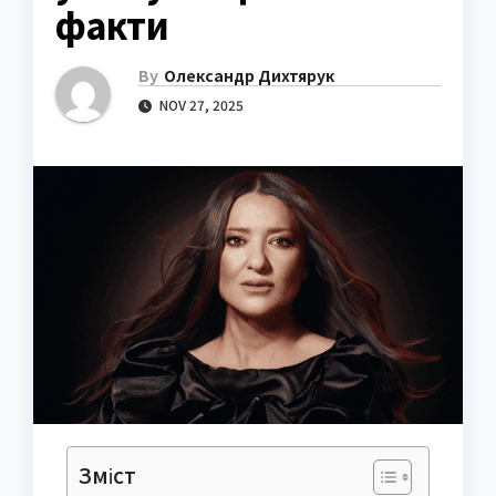
факти
By
Олександр Дихтярук
NOV 27, 2025
Зміст