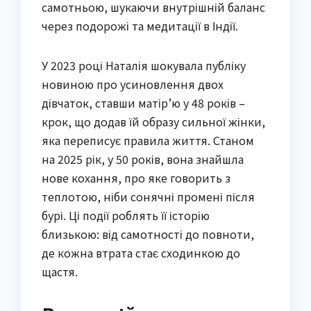
самотньою, шукаючи внутрішній баланс
через подорожі та медитації в Індії.
У 2023 році Наталія шокувала публіку
новиною про усиновлення двох
дівчаток, ставши матір’ю у 48 років –
крок, що додав їй образу сильної жінки,
яка переписує правила життя. Станом
на 2025 рік, у 50 років, вона знайшла
нове кохання, про яке говорить з
теплотою, ніби сонячні промені після
бурі. Ці події роблять її історію
близькою: від самотності до повноти,
де кожна втрата стає сходинкою до
щастя.