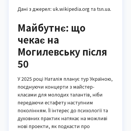
Дані з джерел: uk.wikipedia.org та tsn.ua.
Майбутнє: що
чекає на
Могилевську після
50
У 2025 році Наталія планує тур Україною,
поєднуючи концерти з майстер-
класами для молодих талантів, ніби
передаючи естафету наступним
поколінням. Її інтерес до психології та
духовних практик натякає на можливі
нові проекти, як подкасти про