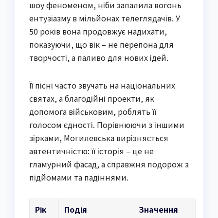
шоу феноменом, ніби запалила вогонь
ентузіазму в мільйонах телеглядачів. У
50 років вона продовжує надихати,
показуючи, що вік – не перепона для
творчості, а паливо для нових ідей.
Її пісні часто звучать на національних
святах, а благодійні проекти, як
допомога військовим, роблять її
голосом єдності. Порівнюючи з іншими
зірками, Могилевська вирізняється
автентичністю: її історія – це не
гламурний фасад, а справжня подорож з
підйомами та падіннями.
Рік
Подія
Значення