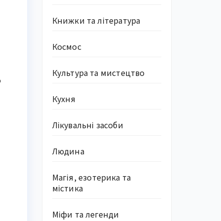
Книжки та література
Космос
Культура та мистецтво
о
Кухня
Лікувальні засоби
Людина
Магія, езотерика та
містика
Міфи та легенди