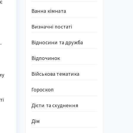
є
Ванна кімната
Визначні постаті
Відносини та дружба
.
Відпочинок
Військова тематика
му
Гороскоп
ті
Дієти та схуднення
Дім