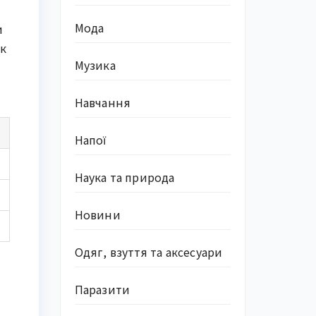
Мода
и
ік
Музика
Навчання
Напої
Наука та природа
Новини
Одяг, взуття та аксесуари
Паразити