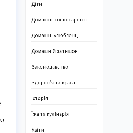
Діти
Домашнє госпотарство
Домашні улюбленці
Домашній затишок
Законодавство
Здоров’я та краса
Історія
3
Їжа та кулінарія
ад
Квіти