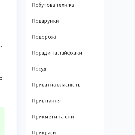
Побутова техніка
Подарунки
Подорожі
,
Поради та лайфхаки
Посуд
о.
Приватна власність
Привітання
Прикмети та сни
Прикраси