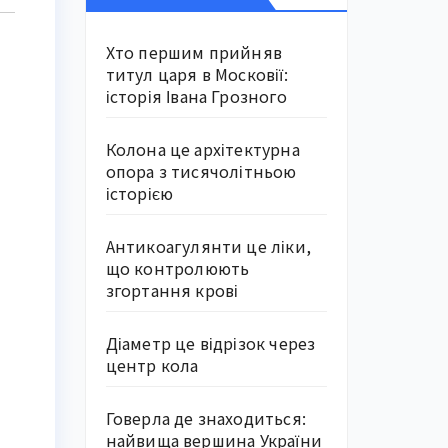
Хто першим прийняв
титул царя в Московії:
історія Івана Грозного
Колона це архітектурна
опора з тисячолітньою
історією
Антикоагулянти це ліки,
що контролюють
згортання крові
Діаметр це відрізок через
центр кола
Говерла де знаходиться:
найвища вершина України