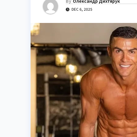
By
Олександр Дихтярук
DEC 6, 2025