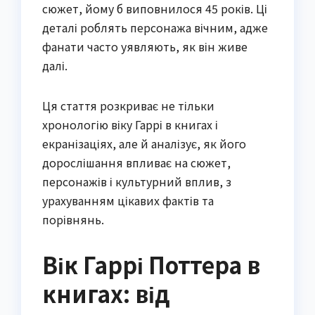
сюжет, йому б виповнилося 45 років. Ці
деталі роблять персонажа вічним, адже
фанати часто уявляють, як він живе
далі.
Ця стаття розкриває не тільки
хронологію віку Гаррі в книгах і
екранізаціях, але й аналізує, як його
дорослішання впливає на сюжет,
персонажів і культурний вплив, з
урахуванням цікавих фактів та
порівнянь.
Вік Гаррі Поттера в
книгах: від