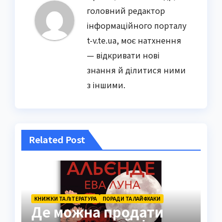
головний редактор
інформаційного порталу
t-v.te.ua, моє натхнення
— відкривати нові
знання й ділитися ними
з іншими.
Related Post
КНИЖКИ ТА ЛІТЕРАТУРА
ПОРАДИ ТА ЛАЙФХАКИ
Де можна продати