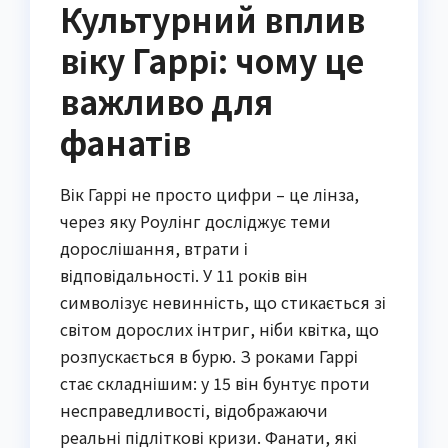
Культурний вплив
віку Гаррі: чому це
важливо для
фанатів
Вік Гаррі не просто цифри – це лінза,
через яку Роулінг досліджує теми
дорослішання, втрати і
відповідальності. У 11 років він
символізує невинність, що стикається зі
світом дорослих інтриг, ніби квітка, що
розпускається в бурю. З роками Гаррі
стає складнішим: у 15 він бунтує проти
несправедливості, відображаючи
реальні підліткові кризи. Фанати, які