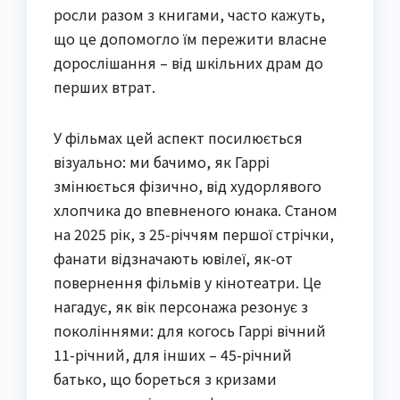
росли разом з книгами, часто кажуть,
що це допомогло їм пережити власне
дорослішання – від шкільних драм до
перших втрат.
У фільмах цей аспект посилюється
візуально: ми бачимо, як Гаррі
змінюється фізично, від худорлявого
хлопчика до впевненого юнака. Станом
на 2025 рік, з 25-річчям першої стрічки,
фанати відзначають ювілеї, як-от
повернення фільмів у кінотеатри. Це
нагадує, як вік персонажа резонує з
поколіннями: для когось Гаррі вічний
11-річний, для інших – 45-річний
батько, що бореться з кризами