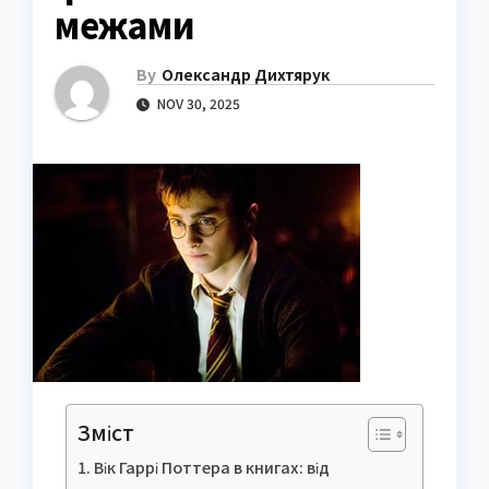
межами
By
Олександр Дихтярук
NOV 30, 2025
Зміст
Вік Гаррі Поттера в книгах: від