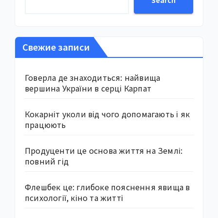
Search
Свежие записи
Говерла де знаходиться: найвища
вершина України в серці Карпат
Кокарніт уколи від чого допомагають і як
працюють
Продуценти це основа життя на Землі:
повний гід
Флешбек це: глибоке пояснення явища в
психології, кіно та житті