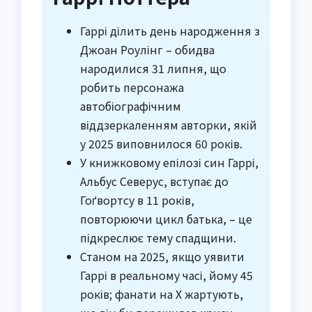
Гаррі ділить день народження з
Джоан Роулінг – обидва
народилися 31 липня, що
робить персонажа
автобіографічним
віддзеркаленням авторки, якій
у 2025 виповнилося 60 років.
У книжковому епілозі син Гаррі,
Альбус Северус, вступає до
Гоґвортсу в 11 років,
повторюючи цикл батька, – це
підкреслює тему спадщини.
Станом на 2025, якщо уявити
Гаррі в реальному часі, йому 45
років; фанати на X жартують,