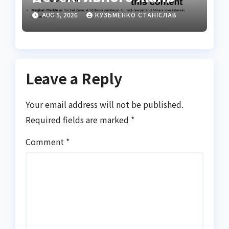
Едгар Аллан По
AUG 5, 2026
КУЗЬМЕНКО СТАНІСЛАВ
Leave a Reply
Your email address will not be published.
Required fields are marked
*
Comment
*