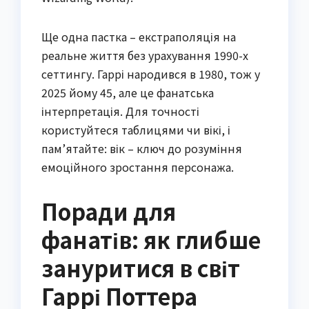
Ще одна пастка – екстраполяція на
реальне життя без урахування 1990-х
сеттингу. Гаррі народився в 1980, тож у
2025 йому 45, але це фанатська
інтерпретація. Для точності
користуйтеся таблицями чи вікі, і
пам’ятайте: вік – ключ до розуміння
емоційного зростання персонажа.
Поради для
фанатів: як глибше
зануритися в світ
Гаррі Поттера