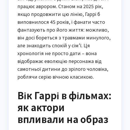
працює аврором. Станом на 2025 рік,
якщо продовжити цю лінію, Гаррі б
виповнилося 45 років, і фанати часто
фантазують про його життя: можливо,
він досі бореться з травмами минулого,
але знаходить спокій у сім’ї. Ця
хронологія не просто дати – вона
відображає еволюцію персонажа від
самотньої дитини до зрілого чоловіка,
роблячи серію вічною класикою.
Вік Гаррі в фільмах:
як актори
впливали на образ