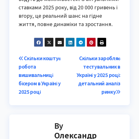
ставками 2025 року, від 20 000 гривень і
вгору, це реальний шанс на гідне
життя, повне динаміки та зростання.
Post
Скільки коштує
Скільки заробляє
робота
тестувальник в
navigation
вишивальниці
Україні у 2025 році:
бісером в Україні у
детальний аналіз
2025 році
ринку
By
Олександр