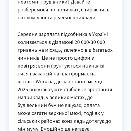
невтомні трудівники? Давайте
розберемося по поличках, спираючись
на свіжі дані та реальні приклади.
Середня зарплата підсобника в Україні
коливається в діапазоні 20 000-30 000
гривень на місяць, залежно від багатьох
чинників. Це не просто цифри з
повітря; вони ґрунтуються на аналізі
тисяч вакансій на платформах на
кшталт Work.ua, де за останні місяці
2025 року фіксують стабільне зростання.
Наприклад, у великих містах, де
будівельний бум не вщухає, оплата
може сягати верхньої межі, тоді як у
сільських районах вона ледь дотягує до
мінімуму. Емоційно це нагадує