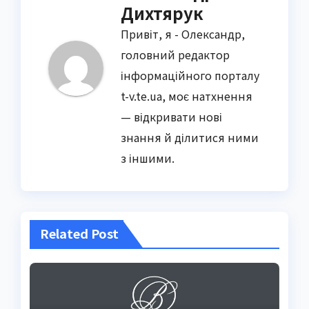
Дихтярук
Привіт, я - Олександр,
головний редактор
інформаційного порталу
t-v.te.ua, моє натхнення
— відкривати нові
знання й ділитися ними
з іншими.
Related Post