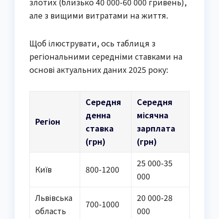
злотих (близько 40 000-60 000 гривень),
але з вищими витратами на життя.
Щоб ілюструвати, ось таблиця з
регіональними середніми ставками на
основі актуальних даних 2025 року:
Середня
Середня
денна
місячна
Регіон
ставка
зарплата
(грн)
(грн)
25 000-35
Київ
800-1200
000
Львівська
20 000-28
700-1000
область
000