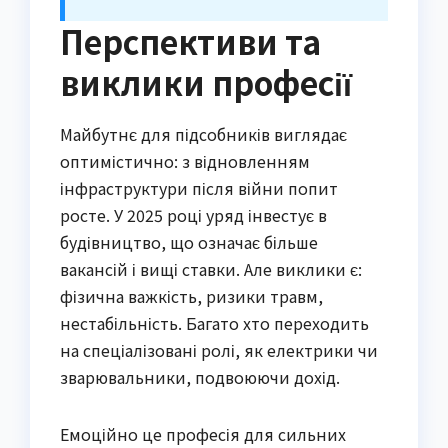
Перспективи та
виклики професії
Майбутнє для підсобників виглядає
оптимістично: з відновленням
інфраструктури після війни попит
росте. У 2025 році уряд інвестує в
будівництво, що означає більше
вакансій і вищі ставки. Але виклики є:
фізична важкість, ризики травм,
нестабільність. Багато хто переходить
на спеціалізовані ролі, як електрики чи
зварювальники, подвоюючи дохід.
Емоційно це професія для сильних