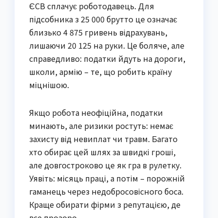
ЄСВ сплачує роботодавець. Для
підсобника з 25 000 брутто це означає
близько 4 875 гривень відрахувань,
лишаючи 20 125 на руки. Це боляче, але
справедливо: податки йдуть на дороги,
школи, армію – те, що робить країну
міцнішою.
Якщо робота неофіційна, податки
минають, але ризики ростуть: немає
захисту від невиплат чи травм. Багато
хто обирає цей шлях за швидкі гроші,
але довгостроково це як гра в рулетку.
Уявіть: місяць праці, а потім – порожній
гаманець через недобросовісного боса.
Краще обирати фірми з репутацією, де
все прозоро.