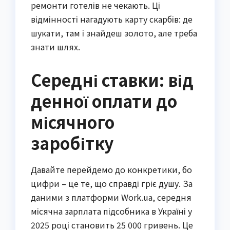
ремонти готелів не чекають. Ці
відмінності нагадують карту скарбів: де
шукати, там і знайдеш золото, але треба
знати шлях.
Середні ставки: від
денної оплати до
місячного
заробітку
Давайте перейдемо до конкретики, бо
цифри – це те, що справді гріє душу. За
даними з платформи Work.ua, середня
місячна зарплата підсобника в Україні у
2025 році становить 25 000 гривень. Це