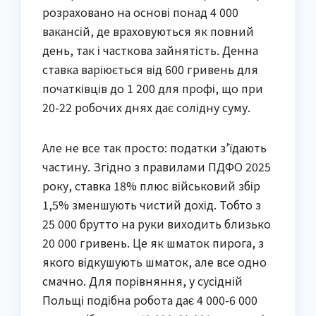
розраховано на основі понад 4 000
вакансій, де враховуються як повний
день, так і часткова зайнятість. Денна
ставка варіюється від 600 гривень для
початківців до 1 200 для профі, що при
20-22 робочих днях дає солідну суму.
Але не все так просто: податки з’їдають
частину. Згідно з правилами ПДФО 2025
року, ставка 18% плюс військовий збір
1,5% зменшують чистий дохід. Тобто з
25 000 брутто на руки виходить близько
20 000 гривень. Це як шматок пирога, з
якого відкушують шматок, але все одно
смачно. Для порівняння, у сусідній
Польщі подібна робота дає 4 000-6 000