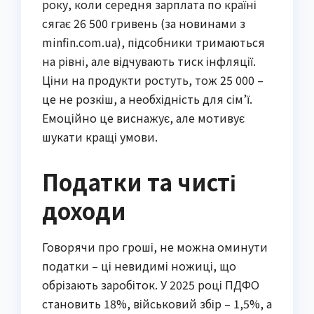
року, коли середня зарплата по країні
сягає 26 500 гривень (за новинами з
minfin.com.ua), підсобники тримаються
на рівні, але відчувають тиск інфляції.
Ціни на продукти ростуть, тож 25 000 –
це не розкіш, а необхідність для сім’ї.
Емоційно це виснажує, але мотивує
шукати кращі умови.
Податки та чисті
доходи
Говорячи про гроші, не можна оминути
податки – ці невидимі ножиці, що
обрізають заробіток. У 2025 році ПДФО
становить 18%, військовий збір – 1,5%, а