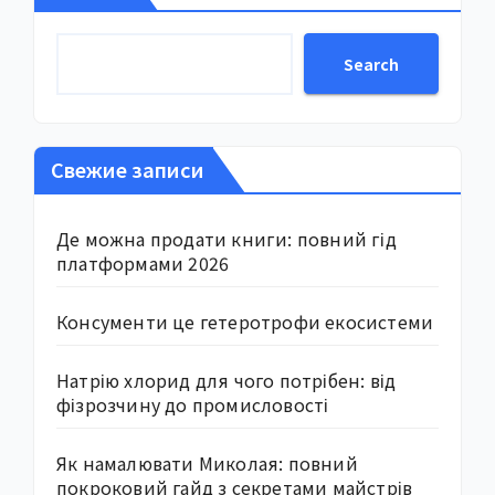
Search
Свежие записи
Де можна продати книги: повний гід
платформами 2026
Консументи це гетеротрофи екосистеми
Натрію хлорид для чого потрібен: від
фізрозчину до промисловості
Як намалювати Миколая: повний
покроковий гайд з секретами майстрів