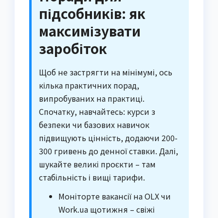
підсобників: як
максимізувати
заробіток
Щоб не застрягти на мінімумі, ось
кілька практичних порад,
випробуваних на практиці.
Спочатку, навчайтесь: курси з
безпеки чи базових навичок
підвищують цінність, додаючи 200-
300 гривень до денної ставки. Далі,
шукайте великі проєкти – там
стабільність і вищі тарифи.
Моніторте вакансії на OLX чи
Work.ua щотижня – свіжі