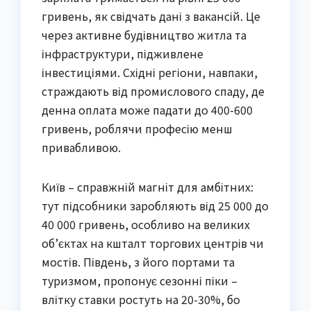
гривень, як свідчать дані з вакансій. Це
через активне будівництво житла та
інфраструктури, підживлене
інвестиціями. Східні регіони, навпаки,
страждають від промислового спаду, де
денна оплата може падати до 400-600
гривень, роблячи професію менш
привабливою.
Київ – справжній магніт для амбітних:
тут підсобники заробляють від 25 000 до
40 000 гривень, особливо на великих
об’єктах на кшталт торгових центрів чи
мостів. Південь, з його портами та
туризмом, пропонує сезонні піки –
влітку ставки ростуть на 20-30%, бо