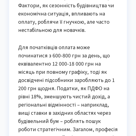
Фактори, як сезонність будівництва чи
економічна ситуація, впливають на
оплату, роблячи її гнучкою, але часто
нестабільною для новачків.
Для початківців оплата може
починатися з 600-800 грн за день, що
еквівалентно 12 000-18 000 грн на
місяць при повному графіку, тоді як
досвідчені підсобники заробляють до 1
200 грн щодня. Податки, як ПДФО на
рівні 18%, зменшують чистий дохід, а
регіональні відмінності – наприклад,
вищі ставки в західних областях через
будівельний бум – роблять пошук
роботи стратегічним. Загалом, професія