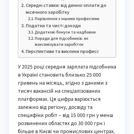
Середні ставки: від денної оплати до
місячного заробітку
Порівняння з іншими професіями
Податки та чисті доходи
Додаткові бонуси та надбавки
Поради для підсобників: як
максимізувати заробіток
Перспективи та виклики професії
У 2025 році середня зарплата підсобника
в Україні становить близько 25 000
гривень на місяць, згідно з даними з
тисяч вакансій на спеціалізованих
платформах. Ця цифра варіюється
залежно від регіону, досвіду та
специфіки робіт – від 15 000 грн у менш
розвинених областях до 30 000 грн і
більше в Києві чи промислових центрах.