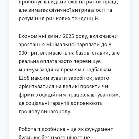
пропонує швидкий вхід на ринок праці,
але вимагає фізичної витривалості та
розуміння ринкових тенденцій.
Економічні зміни 2025 року, включаючи
зростання мінімальної зарплати до 8
000 грн, впливають на базові ставки, але
реальна оплата часто перевищує
мінімум завдяки преміям і надбавкам.
Щоб максимізувати заробіток, варто
орієнтуватися на великі проєкти чи
фірми з офіційним працевлаштуванням,
де соціальні гарантії доповнюють
грошову винагороду.
Робота підсобника – це як фундамент
будинку: без нього нічого не