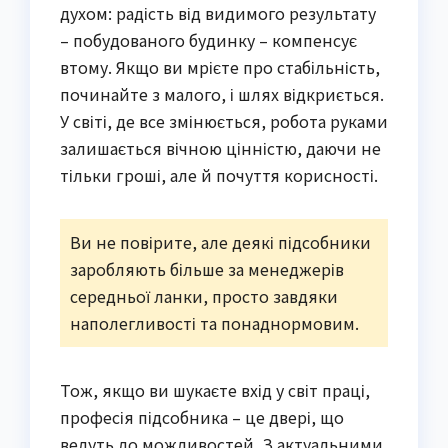
духом: радість від видимого результату
– побудованого будинку – компенсує
втому. Якщо ви мрієте про стабільність,
починайте з малого, і шлях відкриється.
У світі, де все змінюється, робота руками
залишається вічною цінністю, даючи не
тільки гроші, але й почуття корисності.
Ви не повірите, але деякі підсобники
заробляють більше за менеджерів
середньої ланки, просто завдяки
наполегливості та понаднормовим.
Тож, якщо ви шукаєте вхід у світ праці,
професія підсобника – це двері, що
ведуть до можливостей. З актуальними