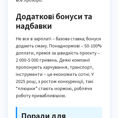
Додаткові бонуси та
надбавки
Не все в зарплаті – базова ставка; бонуси
додають смаку. Понаднормові – 50-100%
доплати, премія за швидкість проєкту –
2 000-5 000 гривень. Деякі компанії
пропонують харчування, транспорт,
інструменти – це економить сотні. У
2025 році, з ростом конкуренції, такі
“плюшки” стають нормою, роблячи
роботу привабливішою.
Поради для