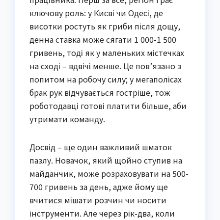
ключову роль: у Києві чи Одесі, де
висотки ростуть як гриби після дощу,
денна ставка може сягати 1 000-1 500
гривень, тоді як у маленьких містечках
на сході – вдвічі менше. Це пов’язано з
попитом на робочу силу; у мегаполісах
брак рук відчувається гостріше, тож
роботодавці готові платити більше, аби
утримати команду.
Досвід – ще один важливий шматок
пазлу. Новачок, який щойно ступив на
майданчик, може розраховувати на 500-
700 гривень за день, адже йому ще
вчитися мішати розчин чи носити
інструменти. Але через рік-два, коли