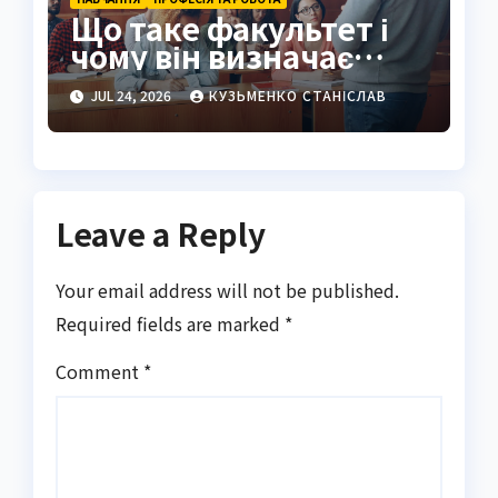
Що таке факультет і
чому він визначає
майбутнє студента
JUL 24, 2026
КУЗЬМЕНКО СТАНІСЛАВ
Leave a Reply
Your email address will not be published.
Required fields are marked
*
Comment
*