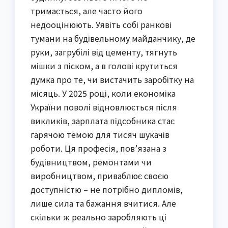
тримається, але часто його
недооцінюють. Уявіть собі ранкові
тумани на будівельному майданчику, де
руки, загрубілі від цементу, тягнуть
мішки з піском, а в голові крутиться
думка про те, чи вистачить заробітку на
місяць. У 2025 році, коли економіка
України поволі відновлюється після
викликів, зарплата підсобника стає
гарячою темою для тисяч шукачів
роботи. Ця професія, пов’язана з
будівництвом, ремонтами чи
виробництвом, приваблює своєю
доступністю – не потрібно дипломів,
лише сила та бажання вчитися. Але
скільки ж реально заробляють ці