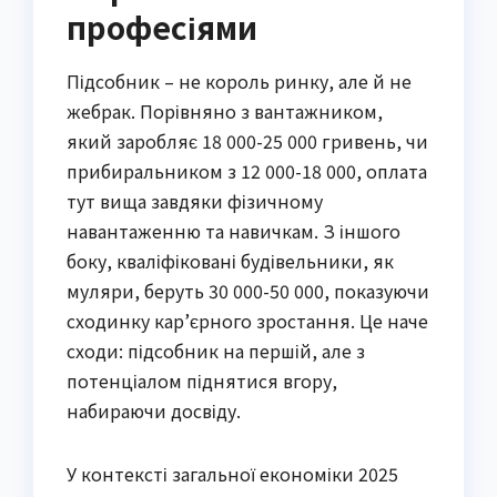
професіями
Підсобник – не король ринку, але й не
жебрак. Порівняно з вантажником,
який заробляє 18 000-25 000 гривень, чи
прибиральником з 12 000-18 000, оплата
тут вища завдяки фізичному
навантаженню та навичкам. З іншого
боку, кваліфіковані будівельники, як
муляри, беруть 30 000-50 000, показуючи
сходинку кар’єрного зростання. Це наче
сходи: підсобник на першій, але з
потенціалом піднятися вгору,
набираючи досвіду.
У контексті загальної економіки 2025