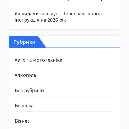
Як видалити акаунт Телеграм: повна
інструкція на 2026 рік
Рубрики
Авто та мототехніка
Алкоголь
Без рубрики
Безпека
Бізнес