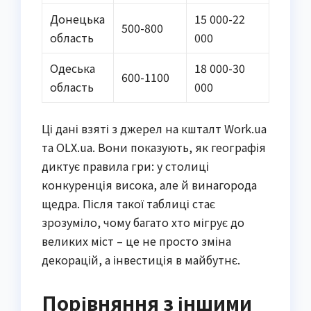
Донецька
15 000-22
500-800
область
000
Одеська
18 000-30
600-1100
область
000
Ці дані взяті з джерел на кшталт Work.ua
та OLX.ua. Вони показують, як географія
диктує правила гри: у столиці
конкуренція висока, але й винагорода
щедра. Після такої таблиці стає
зрозуміло, чому багато хто мігрує до
великих міст – це не просто зміна
декорацій, а інвестиція в майбутнє.
Порівняння з іншими