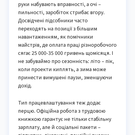
руки набувають вправності, а очі –
пильності, заробіток стрибає вгору.
Досвідчені підсобники часто
переходять на позиції з більшим
навантаженням, як помічники
майстрів, де оплата праці різноробочого
сягає 25 000-35 000 гривень щомісяця. І
не забуваймо про сезонність: літо – пік,
коли проекти киплять, а зима може
принести вимушені паузи, зменшуючи
дохід.
Тип працевлаштування теж додає
перцю. Офіційна робота з трудовою
книжкою гарантує не тільки стабільну
зарплату, але й соціальні пакети –