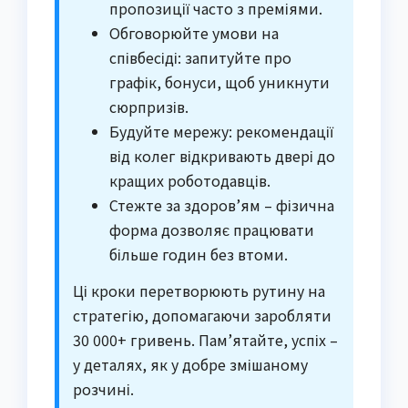
пропозиції часто з преміями.
Обговорюйте умови на
співбесіді: запитуйте про
графік, бонуси, щоб уникнути
сюрпризів.
Будуйте мережу: рекомендації
від колег відкривають двері до
кращих роботодавців.
Стежте за здоров’ям – фізична
форма дозволяє працювати
більше годин без втоми.
Ці кроки перетворюють рутину на
стратегію, допомагаючи заробляти
30 000+ гривень. Пам’ятайте, успіх –
у деталях, як у добре змішаному
розчині.