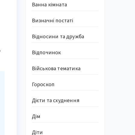
Ванна кімната
Визначні постаті
Відносини та дружба
ь
Відпочинок
Військова тематика
Гороскоп
Дієти та схуднення
Дім
Діти