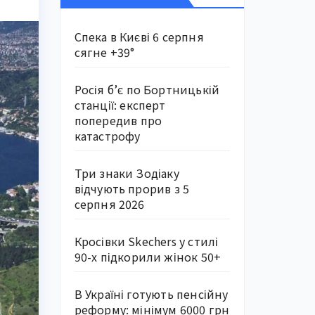
Спека в Києві 6 серпня
сягне +39°
Росія б’є по Бортницькій
станції: експерт
попередив про
катастрофу
Три знаки Зодіаку
відчують прорив з 5
серпня 2026
Кросівки Skechers у стилі
90-х підкорили жінок 50+
В Україні готують пенсійну
реформу: мінімум 6000 грн