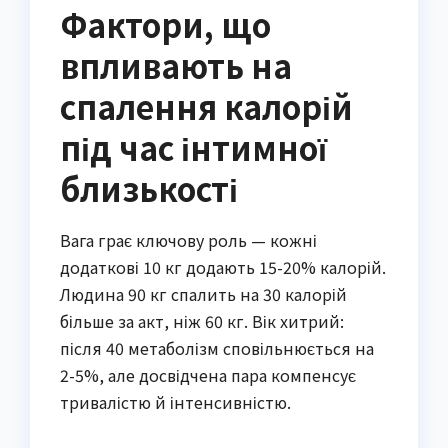
Фактори, що
впливають на
спалення калорій
під час інтимної
близькості
Вага грає ключову роль — кожні
додаткові 10 кг додають 15-20% калорій.
Людина 90 кг спалить на 30 калорій
більше за акт, ніж 60 кг. Вік хитрий:
після 40 метаболізм сповільнюється на
2-5%, але досвідчена пара компенсує
тривалістю й інтенсивністю.