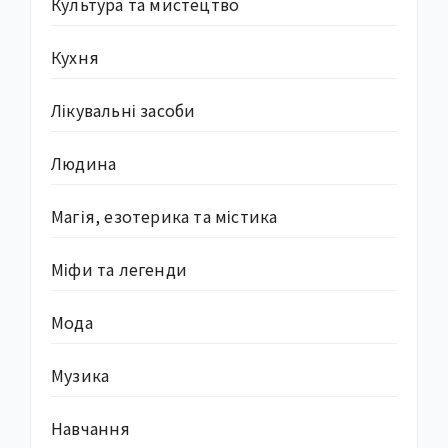
Культура та мистецтво
Кухня
Лікувальні засоби
Людина
Магія, езотерика та містика
Міфи та легенди
Мода
Музика
Навчання