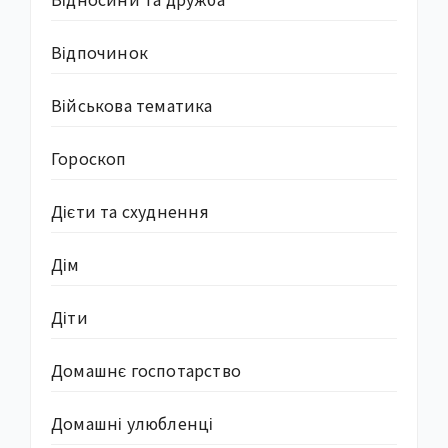
Відпочинок
Військова тематика
Гороскоп
Дієти та схуднення
Дім
Діти
Домашнє госпотарство
Домашні улюбленці