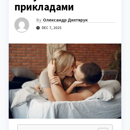
прикладами
By
Олександр Дихтярук
DEC 7, 2025