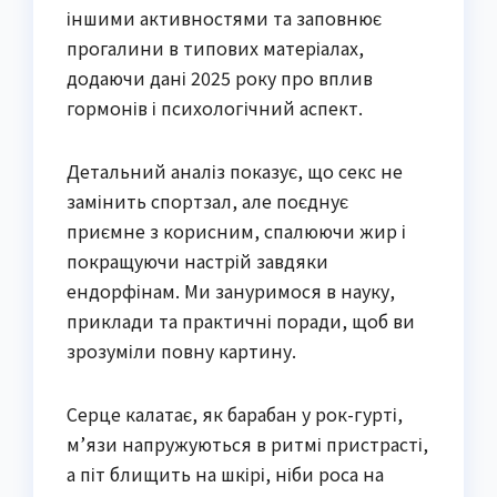
іншими активностями та заповнює
прогалини в типових матеріалах,
додаючи дані 2025 року про вплив
гормонів і психологічний аспект.
Детальний аналіз показує, що секс не
замінить спортзал, але поєднує
приємне з корисним, спалюючи жир і
покращуючи настрій завдяки
ендорфінам. Ми зануримося в науку,
приклади та практичні поради, щоб ви
зрозуміли повну картину.
Серце калатає, як барабан у рок-гурті,
м’язи напружуються в ритмі пристрасті,
а піт блищить на шкірі, ніби роса на