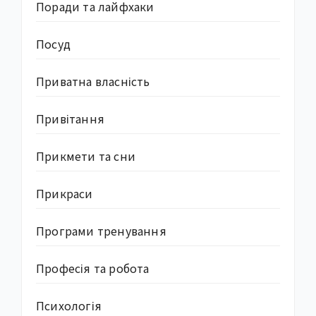
Поради та лайфхаки
Посуд
Приватна власність
Привітання
Прикмети та сни
Прикраси
Програми тренування
Професія та робота
Психологія