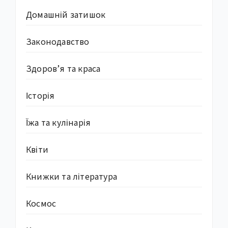
Домашній затишок
Законодавство
Здоров’я та краса
Історія
Їжа та кулінарія
Квіти
Книжки та література
Космос