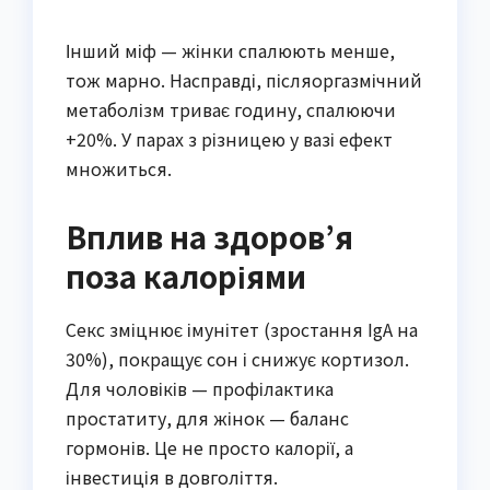
Інший міф — жінки спалюють менше,
тож марно. Насправді, післяоргазмічний
метаболізм триває годину, спалюючи
+20%. У парах з різницею у вазі ефект
множиться.
Вплив на здоров’я
поза калоріями
Секс зміцнює імунітет (зростання IgA на
30%), покращує сон і снижує кортизол.
Для чоловіків — профілактика
простатиту, для жінок — баланс
гормонів. Це не просто калорії, а
інвестиція в довголіття.