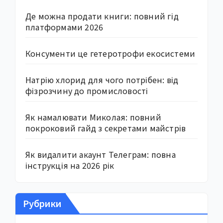
Де можна продати книги: повний гід
платформами 2026
Консументи це гетеротрофи екосистеми
Натрію хлорид для чого потрібен: від
фізрозчину до промисловості
Як намалювати Миколая: повний
покроковий гайд з секретами майстрів
Як видалити акаунт Телеграм: повна
інструкція на 2026 рік
Рубрики