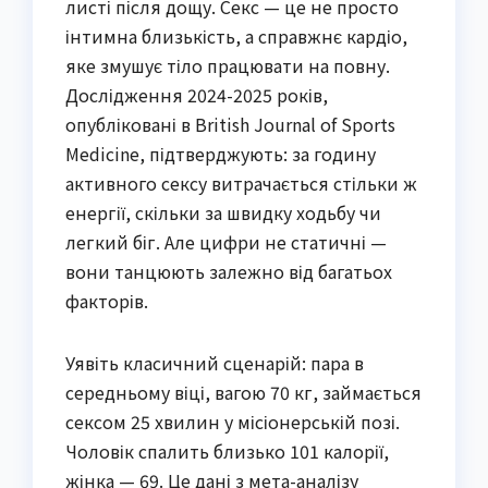
листі після дощу. Секс — це не просто
інтимна близькість, а справжнє кардіо,
яке змушує тіло працювати на повну.
Дослідження 2024-2025 років,
опубліковані в British Journal of Sports
Medicine, підтверджують: за годину
активного сексу витрачається стільки ж
енергії, скільки за швидку ходьбу чи
легкий біг. Але цифри не статичні —
вони танцюють залежно від багатьох
факторів.
Уявіть класичний сценарій: пара в
середньому віці, вагою 70 кг, займається
сексом 25 хвилин у місіонерській позі.
Чоловік спалить близько 101 калорії,
жінка — 69. Це дані з мета-аналізу