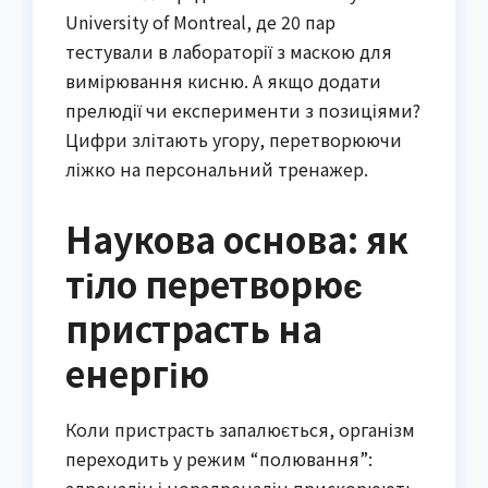
University of Montreal, де 20 пар
тестували в лабораторії з маскою для
вимірювання кисню. А якщо додати
прелюдії чи експерименти з позиціями?
Цифри злітають угору, перетворюючи
ліжко на персональний тренажер.
Наукова основа: як
тіло перетворює
пристрасть на
енергію
Коли пристрасть запалюється, організм
переходить у режим “полювання”:
адреналін і норадреналін прискорюють