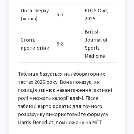
Поза зверху
PLOS One,
5-7
(жінка)
2025
British
Стоїть
Journal of
6-8
проти стіни
Sports
Medicine
Таблиця базується на лабораторних
тестах 2025 року. Вона показує, як
позиція змінює навантаження: активні
ролі множать калорії вдвічі. Після
таблиці варто додати: для точного
розрахунку використовуйте формулу
Harris-Benedict, помножену на MET.