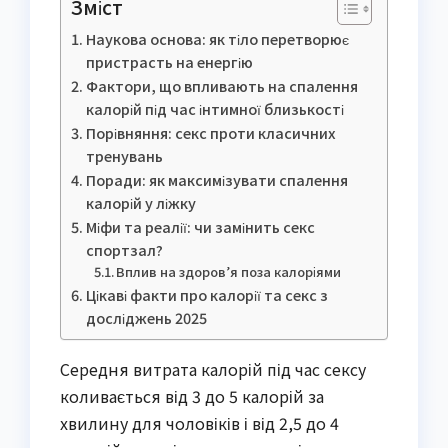
Зміст
Наукова основа: як тіло перетворює
пристрасть на енергію
Фактори, що впливають на спалення
калорій під час інтимної близькості
Порівняння: секс проти класичних
тренувань
Поради: як максимізувати спалення
калорій у ліжку
Міфи та реалії: чи замінить секс
спортзал?
Вплив на здоров’я поза калоріями
Цікаві факти про калорії та секс з
досліджень 2025
Середня витрата калорій під час сексу
коливається від 3 до 5 калорій за
хвилину для чоловіків і від 2,5 до 4