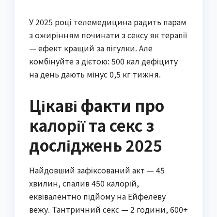
У 2025 році телемедицина радить парам
з ожирінням починати з сексу як терапії
— ефект кращий за пігулки. Але
комбінуйте з дієтою: 500 кал дефіциту
на день дають мінус 0,5 кг тижня.
Цікаві факти про
калорії та секс з
досліджень 2025
Найдовший зафіксований акт — 45
хвилин, спалив 450 калорій,
еквівалентно підйому на Ейфелеву
вежу. Тантричний секс — 2 години, 600+