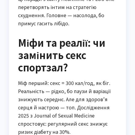
перетворять інтим на стратегію
схуднення. Головне — насолода, бо
примус гасить лібідо.
Міфи та реалії: чи
замінить секс
спортзал?
Міф перший: секс = 300 кал/год, як біг.
Реальність — рідко, бо паузи й варіації
знижують середнє. Але для здоров’я
серця й настрою — топ. Дослідження
2025 з Journal of Sexual Medicine
спростовує: регулярний секс знижує
ризик діабету на 30%.