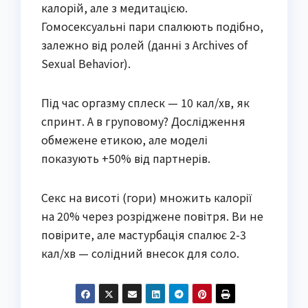
калорій, але з медитацією.
Гомосексуальні пари спалюють подібно,
залежно від ролей (данні з Archives of
Sexual Behavior).
Під час оргазму сплеск — 10 кал/хв, як
спринт. А в груповому? Дослідження
обмежене етикою, але моделі
показують +50% від партнерів.
Секс на висоті (гори) множить калорії
на 20% через розріджене повітря. Ви не
повірите, але мастурбація спалює 2-3
кал/хв — солідний внесок для соло.