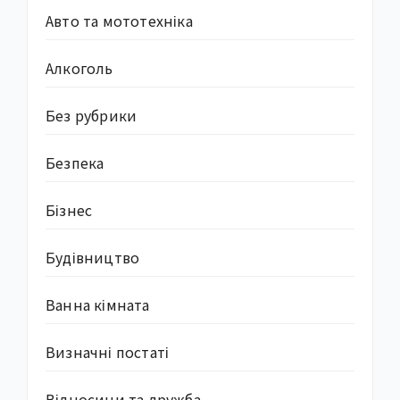
Авто та мототехніка
Алкоголь
Без рубрики
Безпека
Бізнес
Будівництво
Ванна кімната
Визначні постаті
Відносини та дружба