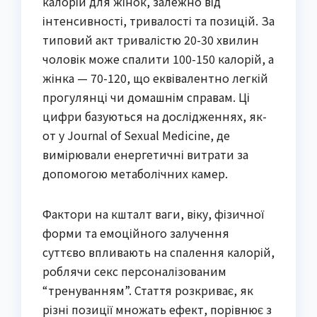
калорій для жінок, залежно від
інтенсивності, тривалості та позицій. За
типовий акт тривалістю 20-30 хвилин
чоловік може спалити 100-150 калорій, а
жінка — 70-120, що еквівалентно легкій
прогулянці чи домашнім справам. Ці
цифри базуються на дослідженнях, як-
от у Journal of Sexual Medicine, де
вимірювали енергетичні витрати за
допомогою метаболічних камер.
Фактори на кшталт ваги, віку, фізичної
форми та емоційного залучення
суттєво впливають на спалення калорій,
роблячи секс персоналізованим
“тренуванням”. Стаття розкриває, як
різні позиції множать ефект, порівнює з