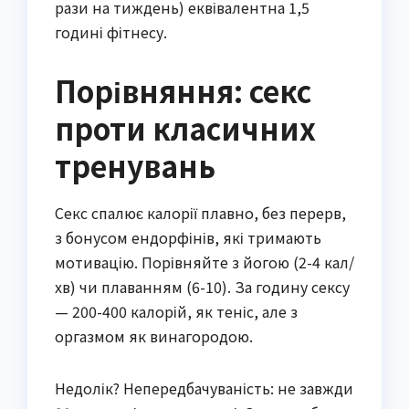
рази на тиждень) еквівалентна 1,5
годині фітнесу.
Порівняння: секс
проти класичних
тренувань
Секс спалює калорії плавно, без перерв,
з бонусом ендорфінів, які тримають
мотивацію. Порівняйте з йогою (2-4 кал/
хв) чи плаванням (6-10). За годину сексу
— 200-400 калорій, як теніс, але з
оргазмом як винагородою.
Недолік? Непередбачуваність: не завжди