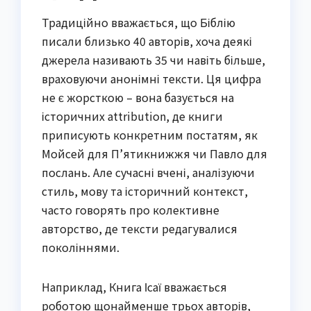
Традиційно вважається, що Біблію
писали близько 40 авторів, хоча деякі
джерела називають 35 чи навіть більше,
враховуючи анонімні тексти. Ця цифра
не є жорсткою – вона базується на
історичних attribution, де книги
приписують конкретним постатям, як
Мойсей для П’ятикнижжя чи Павло для
послань. Але сучасні вчені, аналізуючи
стиль, мову та історичний контекст,
часто говорять про колективне
авторство, де тексти редагувалися
поколіннями.
Наприклад, Книга Ісаї вважається
роботою щонайменше трьох авторів,