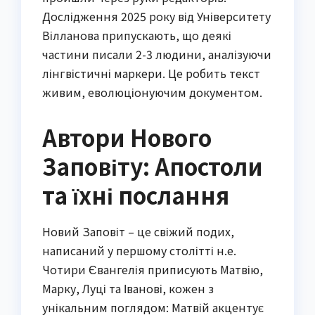
Дослідження 2025 року від Університету
Вілланова припускають, що деякі
частини писали 2-3 людини, аналізуючи
лінгвістичні маркери. Це робить текст
живим, еволюціонуючим документом.
Автори Нового
Заповіту: Апостоли
та їхні послання
Новий Заповіт – це свіжий подих,
написаний у першому столітті н.е.
Чотири Євангелія приписують Матвію,
Марку, Луці та Іванові, кожен з
унікальним поглядом: Матвій акцентує