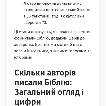
Лютер виключив деякі книги,
створивши протестантський канон
з 66 текстами, тоді як католики
зберегли 73.
Ці етапи показують, як людські рішення
формували Біблію, додаючи шарів до її
авторства. Без них ми могли б мати
зовсім іншу книгу, з іншими голосами та
історіями.
Скільки авторів
писали Біблію:
Загальний огляд і
цифри