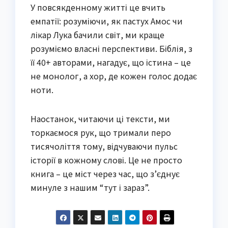
У повсякденному житті це вчить
емпатії: розуміючи, як пастух Амос чи
лікар Лука бачили світ, ми краще
розуміємо власні перспективи. Біблія, з
її 40+ авторами, нагадує, що істина – це
не монолог, а хор, де кожен голос додає
ноти.
Наостанок, читаючи ці тексти, ми
торкаємося рук, що тримали перо
тисячоліття тому, відчуваючи пульс
історії в кожному слові. Це не просто
книга – це міст через час, що з’єднує
минуле з нашим “тут і зараз”.