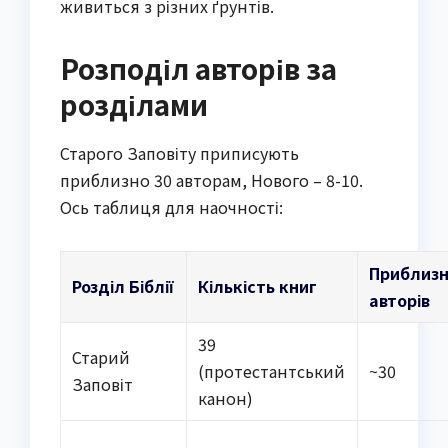
живиться з різних ґрунтів.
Розподіл авторів за
розділами
Старого Заповіту приписують
приблизно 30 авторам, Нового – 8-10.
Ось таблиця для наочності:
Приблиз
Розділ Біблії
Кількість книг
авторів
39
Старий
(протестантський
~30
Заповіт
канон)