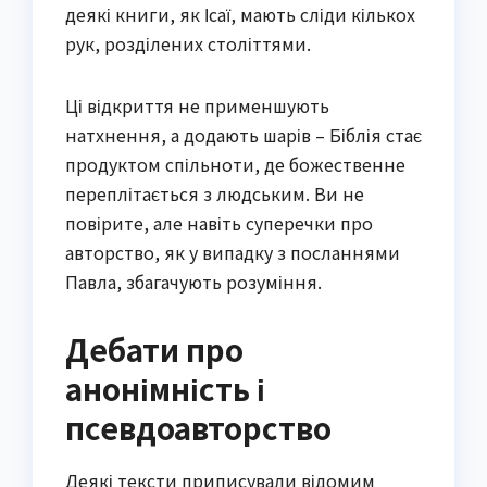
деякі книги, як Ісаї, мають сліди кількох
рук, розділених століттями.
Ці відкриття не применшують
натхнення, а додають шарів – Біблія стає
продуктом спільноти, де божественне
переплітається з людським. Ви не
повірите, але навіть суперечки про
авторство, як у випадку з посланнями
Павла, збагачують розуміння.
Дебати про
анонімність і
псевдоавторство
Деякі тексти приписували відомим