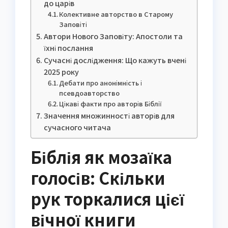
до царів
Колективне авторство в Старому
Заповіті
Автори Нового Заповіту: Апостоли та
їхні послання
Сучасні дослідження: Що кажуть вчені
2025 року
Дебати про анонімність і
псевдоавторство
Цікаві факти про авторів Біблії
Значення множинності авторів для
сучасного читача
Біблія як мозаїка
голосів: Скільки
рук торкалися цієї
вічної книги