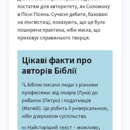
постатям для авторитету, як Соломону
в Пісні Пісень. Сучасні дебати, базовані
на лінгвістиці, показують, що це була
поширена практика, ніби маска, що
приховує справжнього творця.
Цікаві факти про
авторів Біблії
🔍 Біблію писали люди з різними
професіями: від лікарів (Лука) до
рибалок (Петро) і податківців
(Матвій). Це робить її універсальною,
ніби дзеркалом суспільства.
📜 Найстаріший текст – можливо,