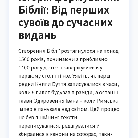
Біблії: Від перших
сувоїв до сучасних
видань
Створення Біблії розтягнулося на понад
1500 років, починаючи з приблизно
1400 року до н.е. і завершуючись у
першому столітті н.е. Уявіть, як перші
рядки Книги Буття записувалися в часи,
коли Єгипет будував піраміди, а останні
глави Одкровення Івана – коли Римська
імперія панувала над світом. Цей процес
не був лінійним: тексти
переписувалися, редагувалися й
збиралися в канони на соборах, таких