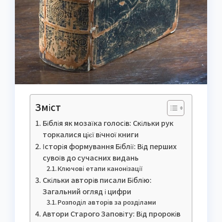
Зміст
Біблія як мозаїка голосів: Скільки рук
торкалися цієї вічної книги
Історія формування Біблії: Від перших
сувоїв до сучасних видань
Ключові етапи канонізації
Скільки авторів писали Біблію:
Загальний огляд і цифри
Розподіл авторів за розділами
Автори Старого Заповіту: Від пророків