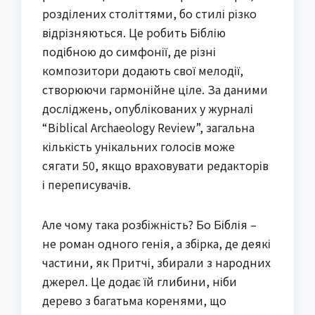
розділених століттями, бо стилі різко
відрізняються. Це робить Біблію
подібною до симфонії, де різні
композитори додають свої мелодії,
створюючи гармонійне ціле. За даними
досліджень, опублікованих у журналі
“Biblical Archaeology Review”, загальна
кількість унікальних голосів може
сягати 50, якщо враховувати редакторів
і переписувачів.
Але чому така розбіжність? Бо Біблія –
не роман одного генія, а збірка, де деякі
частини, як Притчі, збирали з народних
джерел. Це додає їй глибини, ніби
дерево з багатьма коренями, що