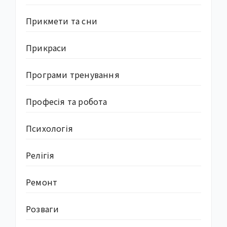
Прикмети та сни
Прикраси
Програми тренування
Професія та робота
Психологія
Релігія
Ремонт
Розваги