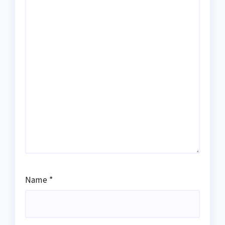
Name
*