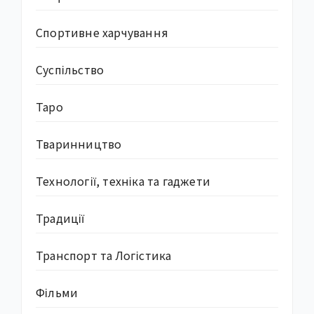
Спортивне харчування
Суcпільство
Таро
Тваринництво
Технології, техніка та гаджети
Традиції
Транспорт та Логістика
Фільми