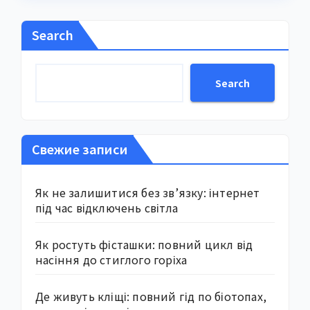
Search
Search
Свежие записи
Як не залишитися без зв’язку: інтернет
під час відключень світла
Як ростуть фісташки: повний цикл від
насіння до стиглого горіха
Де живуть кліщі: повний гід по біотопах,