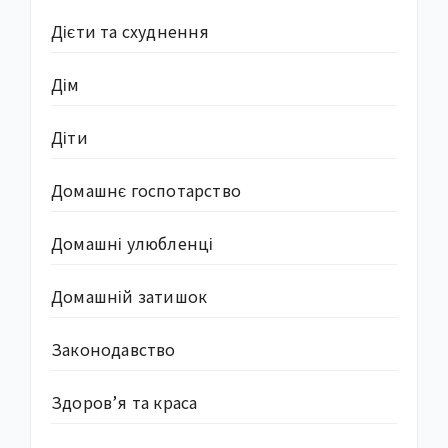
Дієти та схуднення
Дім
Діти
Домашнє госпотарство
Домашні улюбленці
Домашній затишок
Законодавство
Здоров’я та краса