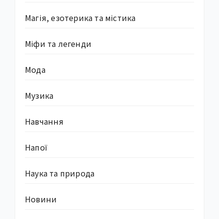
Магія, езотерика та містика
Міфи та легенди
Мода
Музика
Навчання
Напої
Наука та природа
Новини