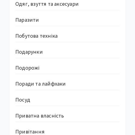
Одяг, взуття та аксесуари
Паразити
Побутова техніка
Подарунки
Подорожі
Поради та лайфхаки
Посуд
Приватна власність
Привітання