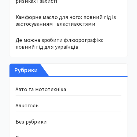
ризиках і захисті
Камфорне масло для чого: повний гід із
застосуванням і властивостями
Де можна зробити флюорографію:
повний гід для українців
Рубрики
Авто та мототехніка
Алкоголь
Без рубрики