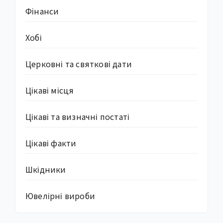
Фінанси
Хобі
Церковні та святкові дати
Цікаві місця
Цікаві та визначні постаті
Цікаві факти
Шкідники
Ювелірні вироби