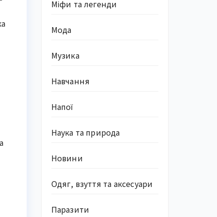
Міфи та легенди
ка
Мода
Музика
Навчання
Напої
Наука та природа
а
Новини
Одяг, взуття та аксесуари
Паразити