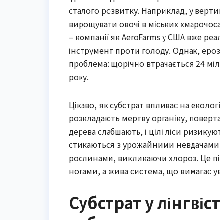
сталого розвитку. Наприклад, у верти
вирощувати овочі в міських хмарочоса
– компанії як AeroFarms у США вже ре
інструмент проти голоду. Однак, ероз
проблема: щорічно втрачається 24 міл
року.
Цікаво, як субстрат впливає на екологі
розкладають мертву органіку, поверт
дерева слабшають, і цілі ліси ризикую
стикаються з урожайними невдачами –
рослинами, викликаючи хлороз. Це під
ногами, а жива система, що вимагає у
Субстрат у лінгві