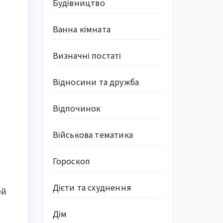
Будівництво
Ванна кімната
Визначні постаті
Відносини та дружба
Відпочинок
Військова тематика
Гороскоп
Дієти та схуднення
ей
Дім