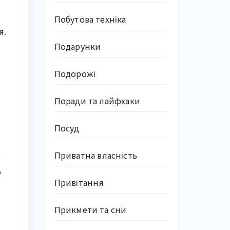
Побутова техніка
я.
Подарунки
Подорожі
Поради та лайфхаки
Посуд
Приватна власність
”
о
Привітання
Прикмети та сни