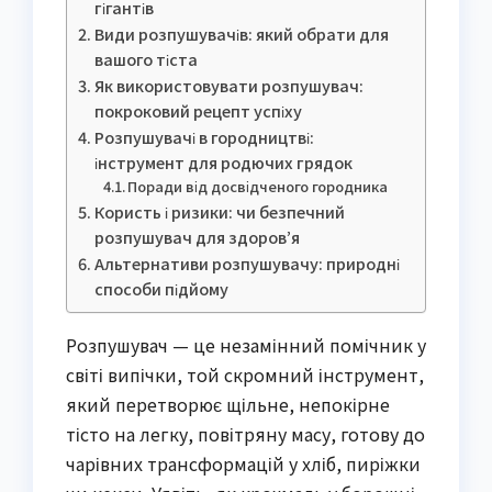
гігантів
Види розпушувачів: який обрати для
вашого тіста
Як використовувати розпушувач:
покроковий рецепт успіху
Розпушувачі в городництві:
інструмент для родючих грядок
Поради від досвідченого городника
Користь і ризики: чи безпечний
розпушувач для здоров’я
Альтернативи розпушувачу: природні
способи підйому
Розпушувач — це незамінний помічник у
світі випічки, той скромний інструмент,
який перетворює щільне, непокірне
тісто на легку, повітряну масу, готову до
чарівних трансформацій у хліб, пиріжки