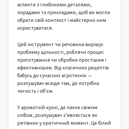
аспекти з глибокими деталями,
порадами та прикладами, щоб ви могли
обрати свій контекст і майстерно ним
користуватися.
Цей інструмент чи речовина вирішує
проблему щільності, роблячи процес
приготування чи обробки простішим і
ефективнішим. Від класичних рецептів
бабусь до сучасних агротехнік —
розпушувач всюди там, де потрібна
легкість і об’єм.
У ароматній кухні, де пахне свіжим
хлібом, розпушувач з’являється як
рятівник у критичний момент. Це білий