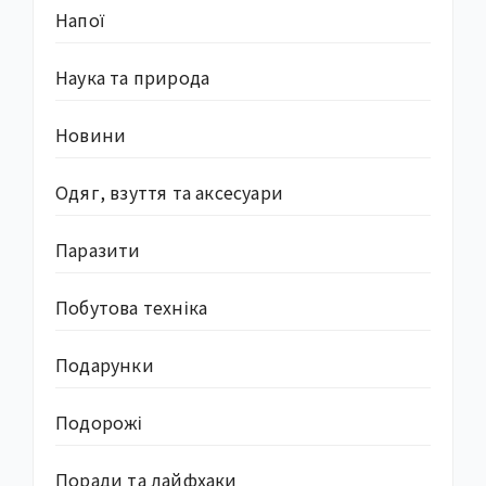
Напої
Наука та природа
Новини
Одяг, взуття та аксесуари
Паразити
Побутова техніка
Подарунки
Подорожі
Поради та лайфхаки