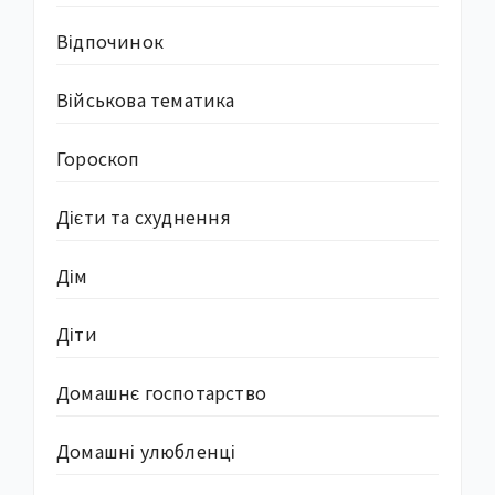
Відпочинок
Військова тематика
Гороскоп
Дієти та схуднення
Дім
Діти
Домашнє госпотарство
Домашні улюбленці