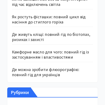
під час відключень світла
Як ростуть фісташки: повний цикл від
насіння до стиглого горіха
Де живуть кліщі: повний гід по біотопах,
ризиках і захисті
Камфорне масло для чого: повний гід із
застосуванням і властивостями
Де можна зробити флюорографію:
повний гід для українців
Рубрики