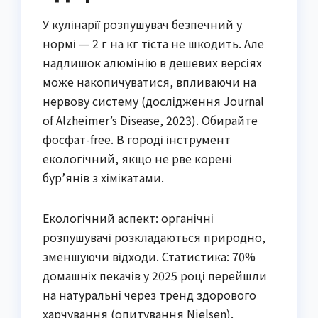
У кулінарії розпушувач безпечний у
нормі — 2 г на кг тіста не шкодить. Але
надлишок алюмінію в дешевих версіях
може накопичуватися, впливаючи на
нервову систему (дослідження Journal
of Alzheimer’s Disease, 2023). Обирайте
фосфат-free. В городі інструмент
екологічний, якщо не рве корені
бур’янів з хімікатами.
Екологічний аспект: органічні
розпушувачі розкладаються природно,
зменшуючи відходи. Статистика: 70%
домашніх пекачів у 2025 році перейшли
на натуральні через тренд здорового
харчування (опитування Nielsen).