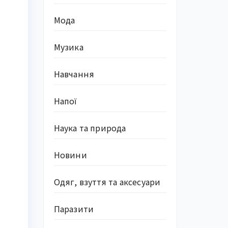
Мода
Музика
Навчання
Напої
Наука та природа
Новини
Одяг, взуття та аксесуари
Паразити