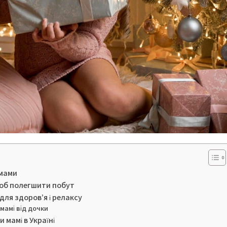
 мами
щоб полегшити побут
для здоров’я і релаксу
мамі від дочки
 мамі в Україні