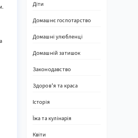
Діти
м.
Домашнє госпотарство
Домашні улюбленці
а
Домашній затишок
Законодавство
Здоров’я та краса
Історія
Їжа та кулінарія
Квіти