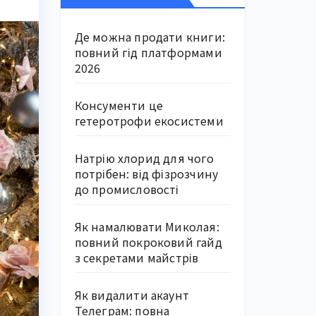
Де можна продати книги:
повний гід платформами
2026
Консументи це
гетеротрофи екосистеми
Натрію хлорид для чого
потрібен: від фізрозчину
до промисловості
Як намалювати Миколая:
повний покроковий гайд
з секретами майстрів
Як видалити акаунт
Телеграм: повна