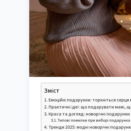
Зміст
Емоційні подарунки: торкніться серця
Практичні ідеї: що подарувати мамі, 
Краса та догляд: новорічні подарунки 
Типові помилки при виборі подарунка 
Тренди 2025: модні новорічні подарунки