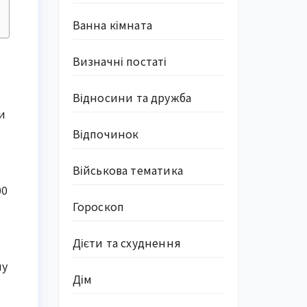
Ванна кімната
Визначні постаті
Відносини та дружба
и
Відпочинок
Військова тематика
00
Гороскоп
Дієти та схуднення
му
Дім