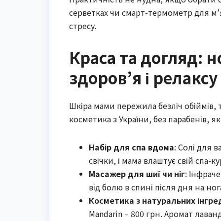
серветках чи смарт-термометр для м’я
стресу.
Краса та догляд: 
здоров’я і релаксу
Шкіра мами пережила безліч обіймів, 
косметика з України, без парабенів, як 
Набір для спа вдома
: Солі для 
свічки, і мама влаштує свій спа-к
Масажер для шиї чи ніг
: Інфраче
від болю в спині після дня на ног
Косметика з натуральних інгред
Mandarin – 800 грн. Аромат лаван