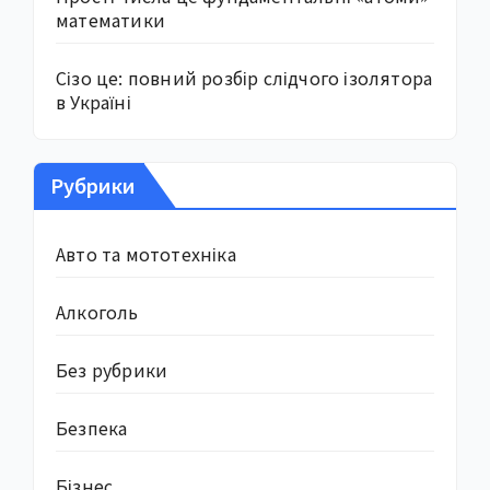
математики
Сізо це: повний розбір слідчого ізолятора
в Україні
Рубрики
Авто та мототехніка
Алкоголь
Без рубрики
Безпека
Бізнес