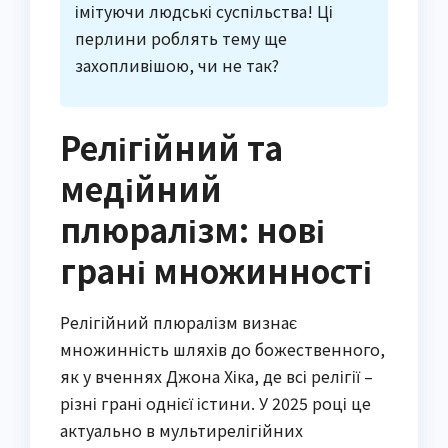
імітуючи людські суспільства! Ці
перлини роблять тему ще
захопливішою, чи не так?
Релігійний та
медійний
плюралізм: нові
грані множинності
Релігійний плюралізм визнає
множинність шляхів до божественного,
як у вченнях Джона Хіка, де всі релігії –
різні грані однієї істини. У 2025 році це
актуально в мультирелігійних