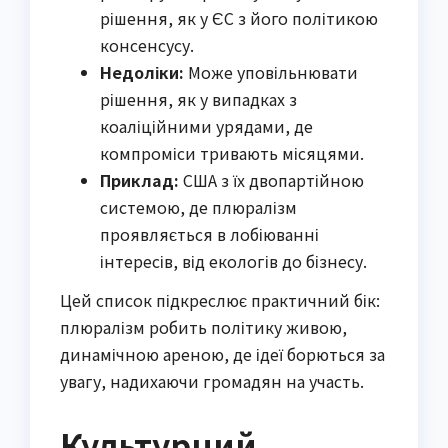
рішення, як у ЄС з його політикою
консенсусу.
Недоліки:
Може уповільнювати
рішення, як у випадках з
коаліційними урядами, де
компроміси тривають місяцями.
Приклад:
США з їх двопартійною
системою, де плюралізм
проявляється в лобіюванні
інтересів, від екологів до бізнесу.
Цей список підкреслює практичний бік:
плюралізм робить політику живою,
динамічною ареною, де ідеї борються за
увагу, надихаючи громадян на участь.
Культурний