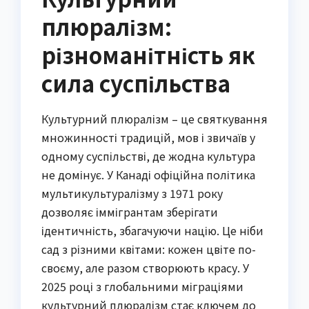
плюралізм:
різноманітність як
сила суспільства
Культурний плюралізм – це святкування
множинності традицій, мов і звичаїв у
одному суспільстві, де жодна культура
не домінує. У Канаді офіційна політика
мультикультуралізму з 1971 року
дозволяє іммігрантам зберігати
ідентичність, збагачуючи націю. Це ніби
сад з різними квітами: кожен цвіте по-
своєму, але разом створюють красу. У
2025 році з глобальними міграціями
культурний плюралізм стає ключем до