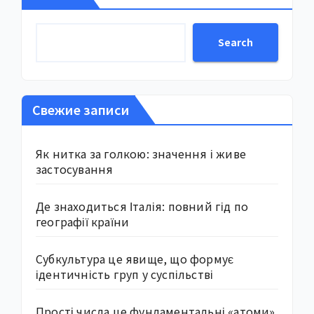
Search
Свежие записи
Як нитка за голкою: значення і живе
застосування
Де знаходиться Італія: повний гід по
географії країни
Субкультура це явище, що формує
ідентичність груп у суспільстві
Прості числа це фундаментальні «атоми»