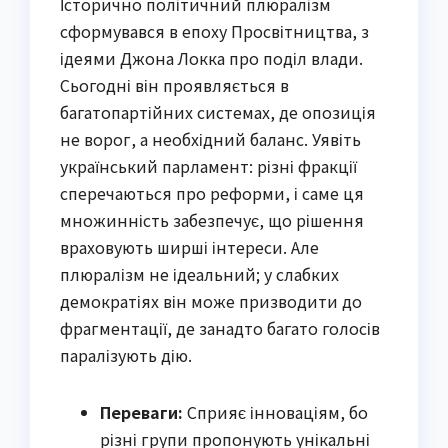
Історично політичний плюралізм
сформувався в епоху Просвітництва, з
ідеями Джона Локка про поділ влади.
Сьогодні він проявляється в
багатопартійних системах, де опозиція
не ворог, а необхідний баланс. Уявіть
український парламент: різні фракції
сперечаються про реформи, і саме ця
множинність забезпечує, що рішення
враховують ширші інтереси. Але
плюралізм не ідеальний; у слабких
демократіях він може призводити до
фрагментації, де занадто багато голосів
паралізують дію.
Переваги:
Сприяє інноваціям, бо
різні групи пропонують унікальні