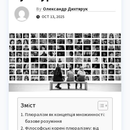
By
Олександр Дихтярук
OCT 13, 2025
Зміст
Плюралізм як концепція множинності:
базове розуміння
Філософські корені плюралізму: від