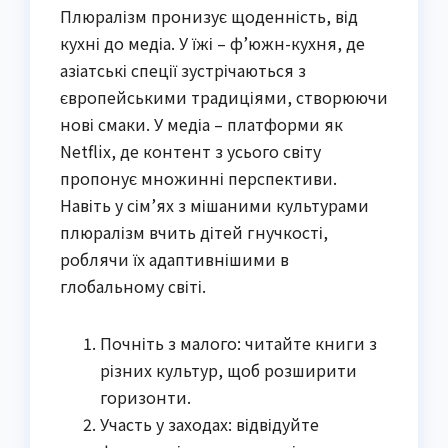
Плюралізм пронизує щоденність, від
кухні до медіа. У їжі – ф’южн-кухня, де
азіатські спеції зустрічаються з
європейськими традиціями, створюючи
нові смаки. У медіа – платформи як
Netflix, де контент з усього світу
пропонує множинні перспективи.
Навіть у сім’ях з мішаними культурами
плюралізм вчить дітей гнучкості,
роблячи їх адаптивнішими в
глобальному світі.
Почніть з малого: читайте книги з
різних культур, щоб розширити
горизонти.
Участь у заходах: відвідуйте