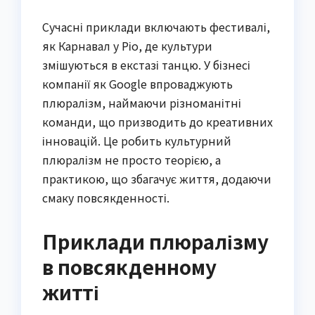
Сучасні приклади включають фестивалі,
як Карнавал у Ріо, де культури
змішуються в екстазі танцю. У бізнесі
компанії як Google впроваджують
плюралізм, наймаючи різноманітні
команди, що призводить до креативних
інновацій. Це робить культурний
плюралізм не просто теорією, а
практикою, що збагачує життя, додаючи
смаку повсякденності.
Приклади плюралізму
в повсякденному
житті