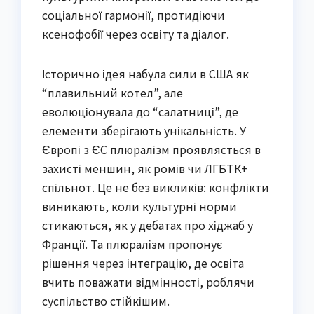
соціальної гармонії, протидіючи
ксенофобії через освіту та діалог.
Історично ідея набула сили в США як
“плавильний котел”, але
еволюціонувала до “салатниці”, де
елементи зберігають унікальність. У
Європі з ЄС плюралізм проявляється в
захисті меншин, як ромів чи ЛГБТК+
спільнот. Це не без викликів: конфлікти
виникають, коли культурні норми
стикаються, як у дебатах про хіджаб у
Франції. Та плюралізм пропонує
рішення через інтеграцію, де освіта
вчить поважати відмінності, роблячи
суспільство стійкішим.