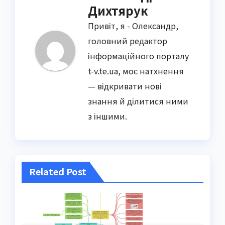
Дихтярук
Привіт, я - Олександр,
головний редактор
інформаційного порталу
t-v.te.ua, моє натхнення
— відкривати нові
знання й ділитися ними
з іншими.
Related Post