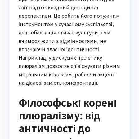
світ надто складний для єдиної
перспективи. Це робить його потужним
інструментом у сучасному суспільстві,
де глобалізація стикає культури, і ми
вчимося жити з відмінностями, не
втрачаючи власної ідентичності.
Наприклад, у дискусіях про етику
плюралізм дозволяє співіснувати різним
моральним кодексам, роблячи акцент
на діалозі замість конфронтації.
Філософські корені
плюралізму: від
античності до