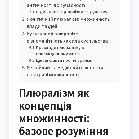
античності до сучасності
Відмінності від монізму та дуалізму
Політичний плюралізм: множинність
влади та ідей
Культурний плюралізм:
різноманітність як сила суспільства
Приклади плюралізму в
повсякденному житті
Цікаві факти про плюралізм
Релігійний та медійний плюралізм:
нові грані множинності
Плюралізм як
концепція
множинності:
базове розуміння