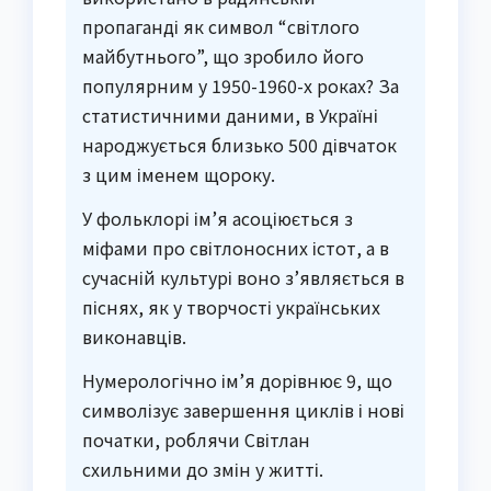
пропаганді як символ “світлого
майбутнього”, що зробило його
популярним у 1950-1960-х роках? За
статистичними даними, в Україні
народжується близько 500 дівчаток
з цим іменем щороку.
У фольклорі ім’я асоціюється з
міфами про світлоносних істот, а в
сучасній культурі воно з’являється в
піснях, як у творчості українських
виконавців.
Нумерологічно ім’я дорівнює 9, що
символізує завершення циклів і нові
початки, роблячи Світлан
схильними до змін у житті.