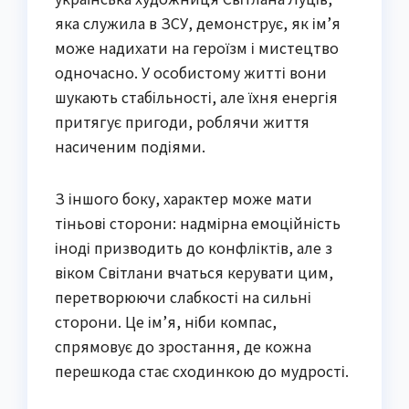
яка служила в ЗСУ, демонструє, як ім’я
може надихати на героїзм і мистецтво
одночасно. У особистому житті вони
шукають стабільності, але їхня енергія
притягує пригоди, роблячи життя
насиченим подіями.
З іншого боку, характер може мати
тіньові сторони: надмірна емоційність
іноді призводить до конфліктів, але з
віком Світлани вчаться керувати цим,
перетворюючи слабкості на сильні
сторони. Це ім’я, ніби компас,
спрямовує до зростання, де кожна
перешкода стає сходинкою до мудрості.