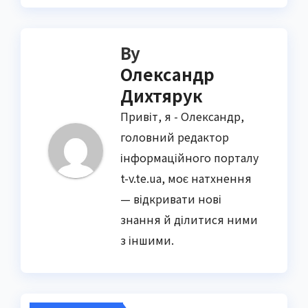
By
Олександр
Дихтярук
Привіт, я - Олександр,
головний редактор
інформаційного порталу
t-v.te.ua, моє натхнення
— відкривати нові
знання й ділитися ними
з іншими.