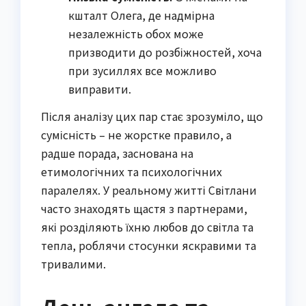
кшталт Олега, де надмірна
незалежність обох може
призводити до розбіжностей, хоча
при зусиллях все можливо
виправити.
Після аналізу цих пар стає зрозуміло, що
сумісність – не жорстке правило, а
радше порада, заснована на
етимологічних та психологічних
паралелях. У реальному житті Світлани
часто знаходять щастя з партнерами,
які розділяють їхню любов до світла та
тепла, роблячи стосунки яскравими та
тривалими.