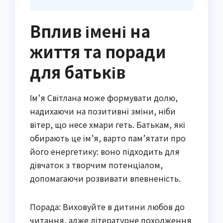
Вплив імені на
життя та поради
для батьків
Ім’я Світлана може формувати долю,
надихаючи на позитивні зміни, ніби
вітер, що несе хмари геть. Батькам, які
обирають це ім’я, варто пам’ятати про
його енергетику: воно підходить для
дівчаток з творчим потенціалом,
допомагаючи розвивати впевненість.
Порада: Виховуйте в дитини любов до
читання, адже літературне походження