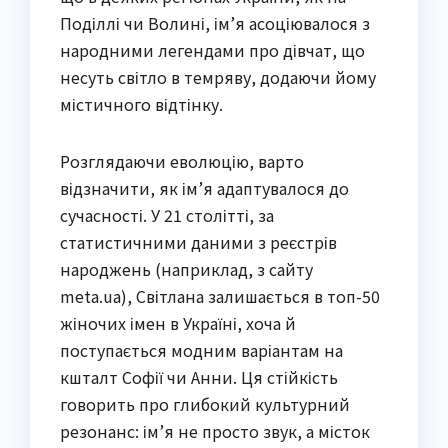
Поділлі чи Волині, ім’я асоціювалося з
народними легендами про дівчат, що
несуть світло в темряву, додаючи йому
містичного відтінку.
Розглядаючи еволюцію, варто
відзначити, як ім’я адаптувалося до
сучасності. У 21 столітті, за
статистичними даними з реєстрів
народжень (наприклад, з сайту
meta.ua), Світлана залишається в топ-50
жіночих імен в Україні, хоча й
поступається модним варіантам на
кшталт Софії чи Анни. Ця стійкість
говорить про глибокий культурний
резонанс: ім’я не просто звук, а місток