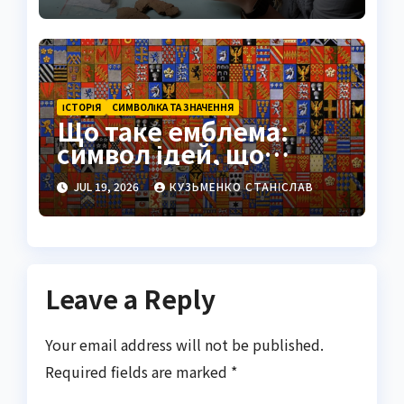
ІСТОРІЯ
СИМВОЛІКА ТА ЗНАЧЕННЯ
Що таке емблема:
символ ідей, що
переживає століття
JUL 19, 2026
КУЗЬМЕНКО СТАНІСЛАВ
Leave a Reply
Your email address will not be published.
Required fields are marked
*