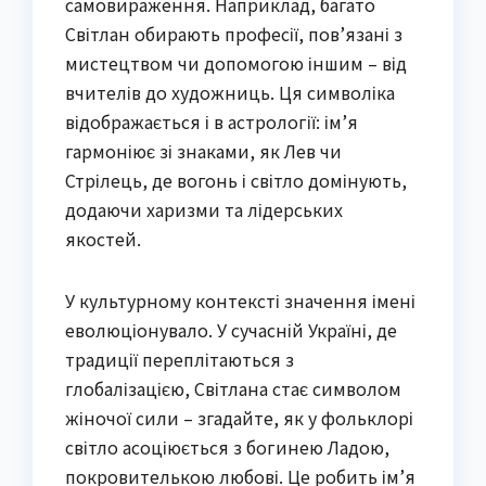
самовираження. Наприклад, багато
Світлан обирають професії, пов’язані з
мистецтвом чи допомогою іншим – від
вчителів до художниць. Ця символіка
відображається і в астрології: ім’я
гармоніює зі знаками, як Лев чи
Стрілець, де вогонь і світло домінують,
додаючи харизми та лідерських
якостей.
У культурному контексті значення імені
еволюціонувало. У сучасній Україні, де
традиції переплітаються з
глобалізацією, Світлана стає символом
жіночої сили – згадайте, як у фольклорі
світло асоціюється з богинею Ладою,
покровителькою любові. Це робить ім’я