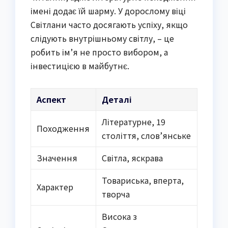
імені додає їй шарму. У дорослому віці
Світлани часто досягають успіху, якщо
слідують внутрішньому світлу, – це
робить ім’я не просто вибором, а
інвестицією в майбутнє.
Аспект
Деталі
Літературне, 19
Походження
століття, слов’янське
Значення
Світла, яскрава
Товариська, вперта,
Характер
творча
Висока з