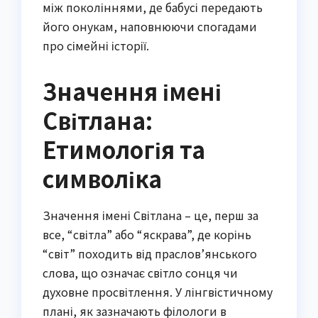
між поколіннями, де бабусі передають
його онукам, наповнюючи спогадами
про сімейні історії.
Значення імені
Світлана:
Етимологія та
символіка
Значення імені Світлана – це, перш за
все, “світла” або “яскрава”, де корінь
“світ” походить від праслов’янського
слова, що означає світло сонця чи
духовне просвітлення. У лінгвістичному
плані, як зазначають філологи в