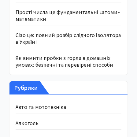
Прості числа це фундаментальні «атоми»
математики
Сізо це: повний розбір слідчого ізолятора
в Україні
Як вимити пробки з горла в домашніх
умовах: безпечні та перевірені способи
Рубрики
Авто та мототехніка
Алкоголь