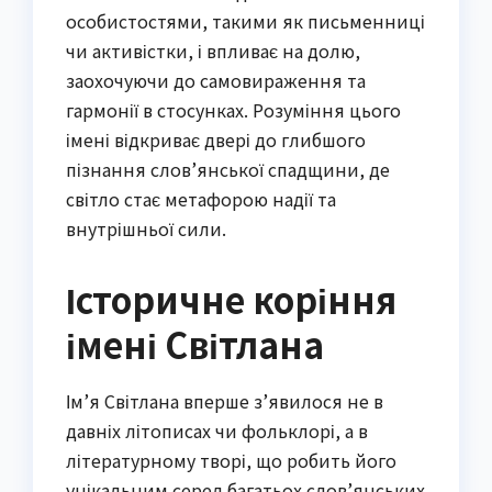
особистостями, такими як письменниці
чи активістки, і впливає на долю,
заохочуючи до самовираження та
гармонії в стосунках. Розуміння цього
імені відкриває двері до глибшого
пізнання слов’янської спадщини, де
світло стає метафорою надії та
внутрішньої сили.
Історичне коріння
імені Світлана
Ім’я Світлана вперше з’явилося не в
давніх літописах чи фольклорі, а в
літературному творі, що робить його
унікальним серед багатьох слов’янських