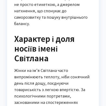
не просто етикеткою, а джерелом
натхнення, що спонукає до
саморозвитку та пошуку внутрішнього
балансу.
Характер і доля
носіїв імені
Світлана
Жінки на ім’я Світлана часто
випромінюють теплоту, ніби сонячний
день після дощу, поєднуючи
товариськість з легкою впертістю. За
психологічними портретами,
заснованими на спостереженнях