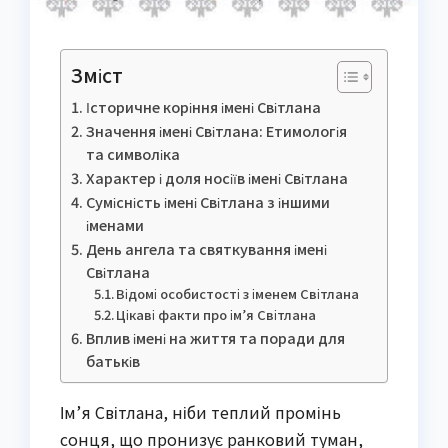
Зміст
Історичне коріння імені Світлана
Значення імені Світлана: Етимологія
та символіка
Характер і доля носіїв імені Світлана
Сумісність імені Світлана з іншими
іменами
День ангела та святкування імені
Світлана
Відомі особистості з іменем Світлана
Цікаві факти про ім’я Світлана
Вплив імені на життя та поради для
батьків
Ім’я Світлана, ніби теплий промінь
сонця, що пронизує ранковий туман,