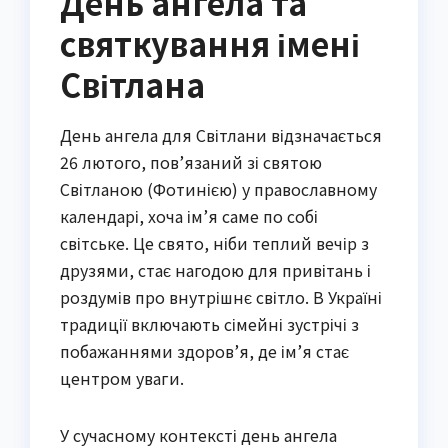
День ангела та
святкування імені
Світлана
День ангела для Світлани відзначається
26 лютого, пов’язаний зі святою
Світланою (Фотинією) у православному
календарі, хоча ім’я саме по собі
світське. Це свято, ніби теплий вечір з
друзями, стає нагодою для привітань і
роздумів про внутрішнє світло. В Україні
традиції включають сімейні зустрічі з
побажаннями здоров’я, де ім’я стає
центром уваги.
У сучасному контексті день ангела