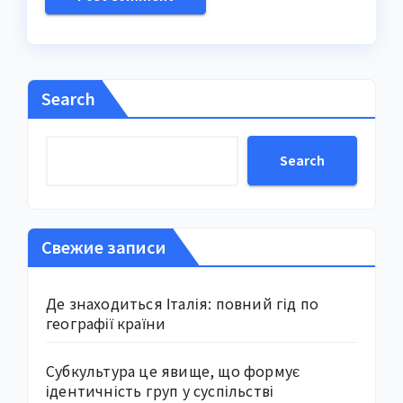
Search
Search
Свежие записи
Де знаходиться Італія: повний гід по
географії країни
Субкультура це явище, що формує
ідентичність груп у суспільстві