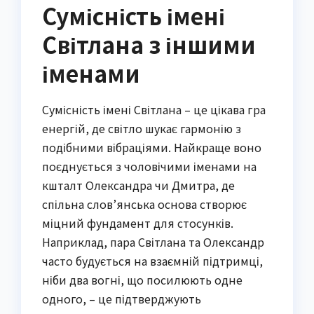
Сумісність імені
Світлана з іншими
іменами
Сумісність імені Світлана – це цікава гра
енергій, де світло шукає гармонію з
подібними вібраціями. Найкраще воно
поєднується з чоловічими іменами на
кшталт Олександра чи Дмитра, де
спільна слов’янська основа створює
міцний фундамент для стосунків.
Наприклад, пара Світлана та Олександр
часто будується на взаємній підтримці,
ніби два вогні, що посилюють одне
одного, – це підтверджують