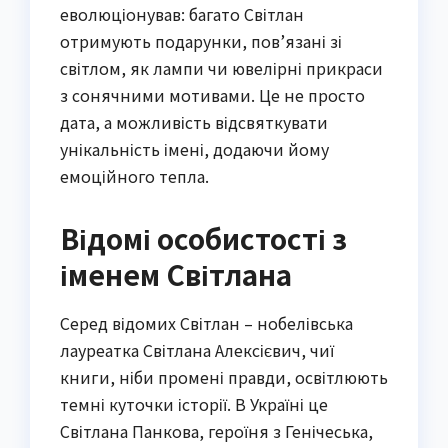
еволюціонував: багато Світлан
отримують подарунки, пов’язані зі
світлом, як лампи чи ювелірні прикраси
з сонячними мотивами. Це не просто
дата, а можливість відсвяткувати
унікальність імені, додаючи йому
емоційного тепла.
Відомі особистості з
іменем Світлана
Серед відомих Світлан – нобелівська
лауреатка Світлана Алексієвич, чиї
книги, ніби промені правди, освітлюють
темні куточки історії. В Україні це
Світлана Панкова, героїня з Генічеська,