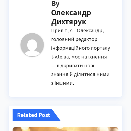
By
Олександр
Дихтярук
Привіт, я - Олександр,
головний редактор
інформаційного порталу
t-v.te.ua, моє натхнення
— відкривати нові
знання й ділитися ними
з іншими.
Related Post