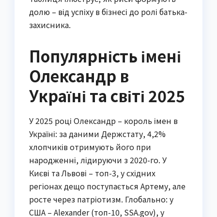
долю – від успіху в бізнесі до ролі батька-
захисника.
Популярність імені
Олександр в
Україні та світі 2025
У 2025 році Олександр – король імен в
Україні: за даними Держстату, 4,2%
хлопчиків отримують його при
народженні, лідируючи з 2020-го. У
Києві та Львові – топ-3, у східних
регіонах дещо поступається Артему, але
росте через патріотизм. Глобально: у
США – Alexander (топ-10, SSA.gov), у