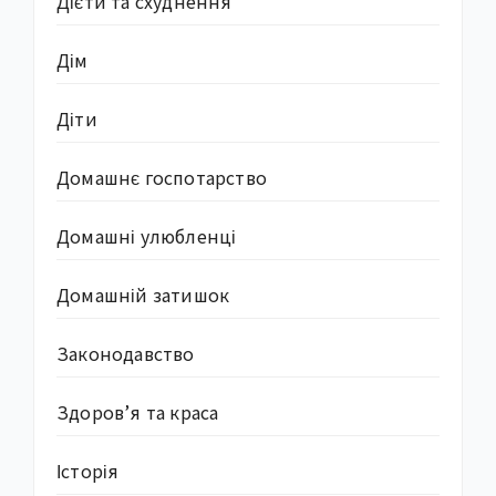
Дієти та схуднення
Дім
Діти
Домашнє госпотарство
Домашні улюбленці
Домашній затишок
Законодавство
Здоров’я та краса
Історія