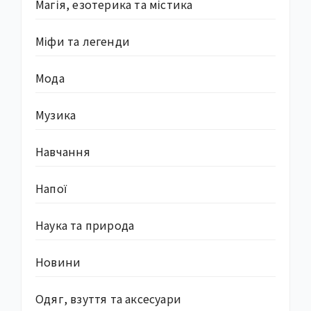
Магія, езотерика та містика
Міфи та легенди
Мода
Музика
Навчання
Напої
Наука та природа
Новини
Одяг, взуття та аксесуари