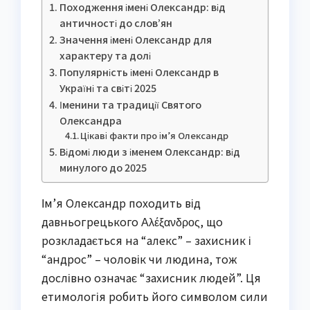
Походження імені Олександр: від
античності до слов’ян
Значення імені Олександр для
характеру та долі
Популярність імені Олександр в
Україні та світі 2025
Іменини та традиції Святого
Олександра
Цікаві факти про ім’я Олександр
Відомі люди з іменем Олександр: від
минулого до 2025
Ім’я Олександр походить від
давньогрецького Αλέξανδρος, що
розкладається на “алекс” – захисник і
“андрос” – чоловік чи людина, тож
дослівно означає “захисник людей”. Ця
етимологія робить його символом сили