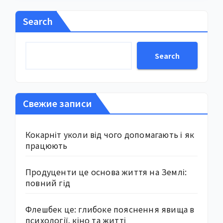
Search
Search
Свежие записи
Кокарніт уколи від чого допомагають і як
працюють
Продуценти це основа життя на Землі:
повний гід
Флешбек це: глибоке пояснення явища в
психології, кіно та житті