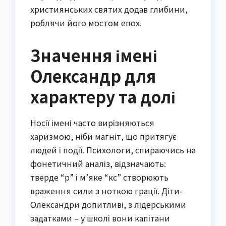
християнських святих додав глибини,
роблячи його мостом епох.
Значення імені
Олександр для
характеру та долі
Носії імені часто вирізняються
харизмою, ніби магніт, що притягує
людей і події. Психологи, спираючись на
фонетичний аналіз, відзначають:
тверде “р” і м’яке “кс” створюють
враження сили з ноткою грації. Діти-
Олександри допитливі, з лідерськими
задатками – у школі вони капітани