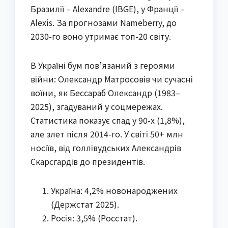
Бразилії – Alexandre (IBGE), у Франції –
Alexis. За прогнозами Nameberry, до
2030-го воно утримає топ-20 світу.
В Україні бум пов’язаний з героями
війни: Олександр Матросовів чи сучасні
воїни, як Бессараб Олександр (1983–
2025), згадуваний у соцмережах.
Статистика показує спад у 90-х (1,8%),
але злет після 2014-го. У світі 50+ млн
носіїв, від голлівудських Александрів
Скарсгардів до президентів.
Україна: 4,2% новонароджених
(Держстат 2025).
Росія: 3,5% (Росстат).