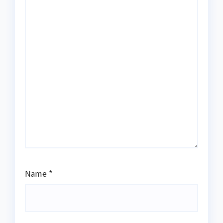
Name
*