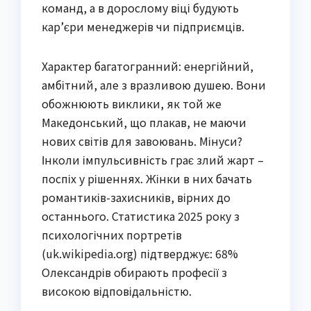
команд, а в дорослому віці будують
кар’єри менеджерів чи підприємців.
Характер багатогранний: енергійний,
амбітний, але з вразливою душею. Вони
обожнюють виклики, як той же
Македонський, що плакав, не маючи
нових світів для завоювань. Мінуси?
Інколи імпульсивність грає злий жарт –
поспіх у рішеннях. Жінки в них бачать
романтиків-захисників, вірних до
останнього. Статистика 2025 року з
психологічних портретів
(uk.wikipedia.org) підтверджує: 68%
Олександрів обирають професії з
високою відповідальністю.