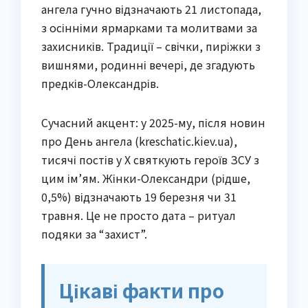
ангела гучно відзначають 21 листопада,
з осінніми ярмарками та молитвами за
захисників. Традиції – свічки, пиріжки з
вишнями, родинні вечері, де згадують
предків-Олександрів.
Сучасний акцент: у 2025-му, після новин
про День ангела (kreschatic.kiev.ua),
тисячі постів у X святкують героїв ЗСУ з
цим ім’ям. Жінки-Олександри (рідше,
0,5%) відзначають 19 березня чи 31
травня. Це не просто дата – ритуал
подяки за “захист”.
Цікаві факти про