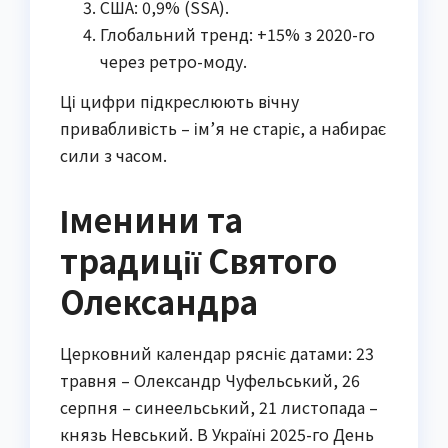
США: 0,9% (SSA).
Глобальний тренд: +15% з 2020-го
через ретро-моду.
Ці цифри підкреслюють вічну
привабливість – ім’я не старіє, а набирає
сили з часом.
Іменини та
традиції Святого
Олександра
Церковний календар рясніє датами: 23
травня – Олександр Чуфельський, 26
серпня – синеельський, 21 листопада –
князь Невський. В Україні 2025-го День