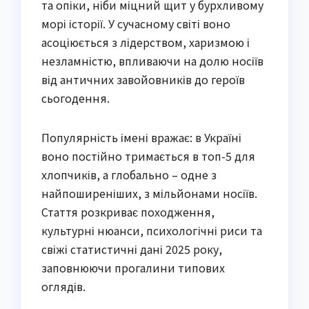
та опіки, ніби міцний щит у бурхливому
морі історії. У сучасному світі воно
асоціюється з лідерством, харизмою і
незламністю, впливаючи на долю носіїв
від античних завойовників до героїв
сьогодення.
Популярність імені вражає: в Україні
воно постійно тримається в топ-5 для
хлопчиків, а глобально – одне з
найпоширеніших, з мільйонами носіїв.
Стаття розкриває походження,
культурні нюанси, психологічні риси та
свіжі статистичні дані 2025 року,
заповнюючи прогалини типових
оглядів.