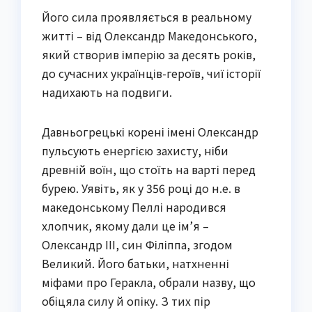
Його сила проявляється в реальному
житті – від Олександр Македонського,
який створив імперію за десять років,
до сучасних українців-героїв, чиї історії
надихають на подвиги.
Давньогрецькі корені імені Олександр
пульсують енергією захисту, ніби
древній воїн, що стоїть на варті перед
бурею. Уявіть, як у 356 році до н.е. в
македонському Пеллі народився
хлопчик, якому дали це ім’я –
Олександр III, син Філіппа, згодом
Великий. Його батьки, натхненні
міфами про Геракла, обрали назву, що
обіцяла силу й опіку. З тих пір