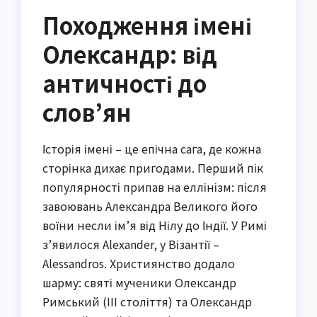
Походження імені
Олександр: від
античності до
слов’ян
Історія імені – це епічна сага, де кожна
сторінка дихає пригодами. Перший пік
популярності припав на еллінізм: після
завоювань Александра Великого його
воїни несли ім’я від Нілу до Індії. У Римі
з’явилося Alexander, у Візантії –
Alessandros. Християнство додало
шарму: святі мученики Олександр
Римський (III століття) та Олександр