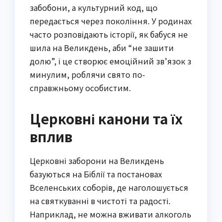
забобони, а культурний код, що
передається через покоління. У родинах
часто розповідають історії, як бабуся не
шила на Великдень, аби “не зашити
долю”, і це створює емоційний зв’язок з
минулим, роблячи свято по-
справжньому особистим.
Церковні канони та їх
вплив
Церковні заборони на Великдень
базуються на Біблії та постановах
Вселенських соборів, де наголошується
на святкуванні в чистоті та радості.
Наприклад, не можна вживати алкоголь