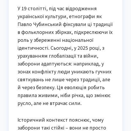
У 19 столітті, під час відродження
української культури, етнографи як
Павло Чубинський фіксували ці традиції
в фольклорних збірках, підкреслюючи їх
роль у збереженні національної
ідентичності. Сьогодні, у 2025 році, з
урахуванням глобалізації та війни,
заборони адаптуються: наприклад, у
зонах конфлікту люди уникають гучних
святкувань не лише через традиції, але
й через безпеку. Ця еволюція робить
правила живими, ніби річка, що змінює
русло, але не втрачає сили.
Історичний контекст пояснює, чому
заборони такі стійкі – вони не просто