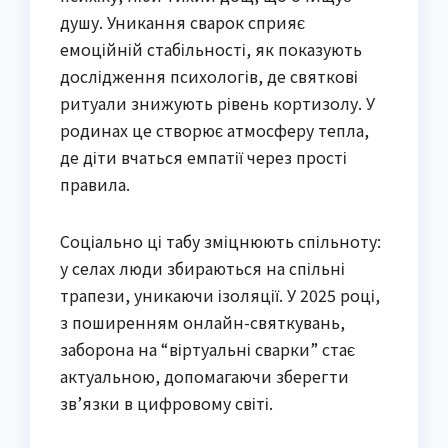
душу. Уникання сварок сприяє
емоційній стабільності, як показують
дослідження психологів, де святкові
ритуали знижують рівень кортизолу. У
родинах це створює атмосферу тепла,
де діти вчаться емпатії через прості
правила.
Соціально ці табу зміцнюють спільноту:
у селах люди збираються на спільні
трапези, уникаючи ізоляції. У 2025 році,
з поширенням онлайн-святкувань,
заборона на “віртуальні сварки” стає
актуальною, допомагаючи зберегти
зв’язки в цифровому світі.