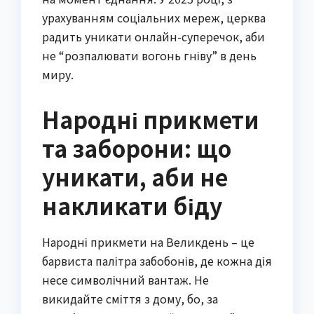
урахуванням соціальних мереж, церква
радить уникати онлайн-суперечок, аби
не “розпалювати вогонь гніву” в день
миру.
Народні прикмети
та заборони: що
уникати, аби не
накликати біду
Народні прикмети на Великдень – це
барвиста палітра забобонів, де кожна дія
несе символічний вантаж. Не
викидайте сміття з дому, бо, за