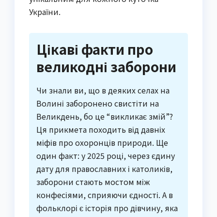
України.
Цікаві факти про
великодні заборони
Чи знали ви, що в деяких селах на
Волині заборонено свистіти на
Великдень, бо це “викликає змій”?
Ця прикмета походить від давніх
міфів про охоронців природи. Ще
один факт: у 2025 році, через єдину
дату для православних і католиків,
заборони стають мостом між
конфесіями, сприяючи єдності. А в
фольклорі є історія про дівчину, яка