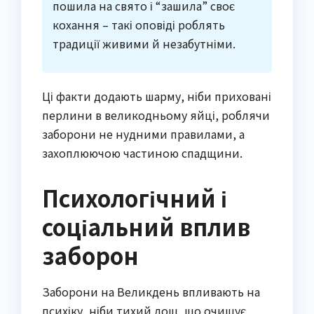
пошила на свято і “зашила” своє
кохання – такі оповіді роблять
традиції живими й незабутніми.
Ці факти додають шарму, ніби приховані
перлини в великодньому яйці, роблячи
заборони не нудними правилами, а
захоплюючою частиною спадщини.
Психологічний і
соціальний вплив
заборон
Заборони на Великдень впливають на
психіку, ніби тихий дощ, що очищує