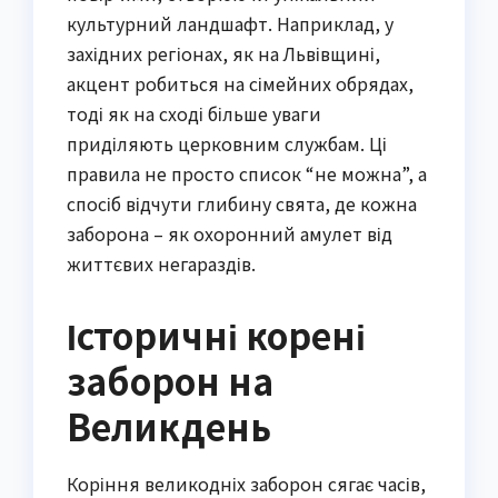
культурний ландшафт. Наприклад, у
західних регіонах, як на Львівщині,
акцент робиться на сімейних обрядах,
тоді як на сході більше уваги
приділяють церковним службам. Ці
правила не просто список “не можна”, а
спосіб відчути глибину свята, де кожна
заборона – як охоронний амулет від
життєвих негараздів.
Історичні корені
заборон на
Великдень
Коріння великодніх заборон сягає часів,