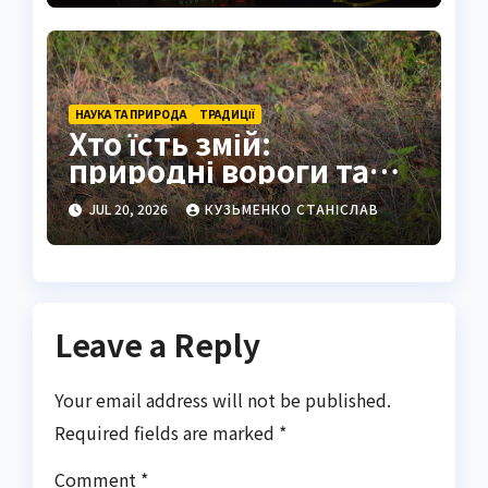
НАУКА ТА ПРИРОДА
ТРАДИЦІЇ
Хто їсть змій:
природні вороги та
людські традиції
JUL 20, 2026
КУЗЬМЕНКО СТАНІСЛАВ
Leave a Reply
Your email address will not be published.
Required fields are marked
*
Comment
*