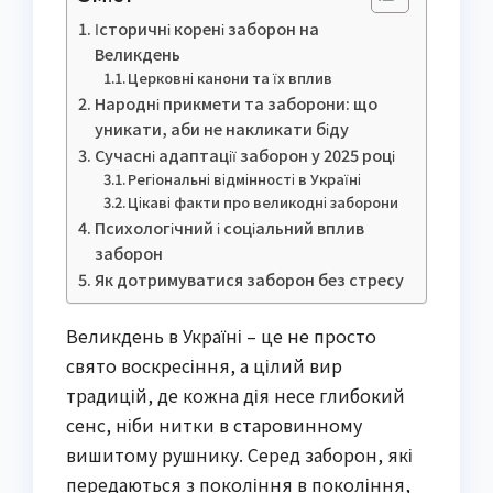
Історичні корені заборон на
Великдень
Церковні канони та їх вплив
Народні прикмети та заборони: що
уникати, аби не накликати біду
Сучасні адаптації заборон у 2025 році
Регіональні відмінності в Україні
Цікаві факти про великодні заборони
Психологічний і соціальний вплив
заборон
Як дотримуватися заборон без стресу
Великдень в Україні – це не просто
свято воскресіння, а цілий вир
традицій, де кожна дія несе глибокий
сенс, ніби нитки в старовинному
вишитому рушнику. Серед заборон, які
передаються з покоління в покоління,