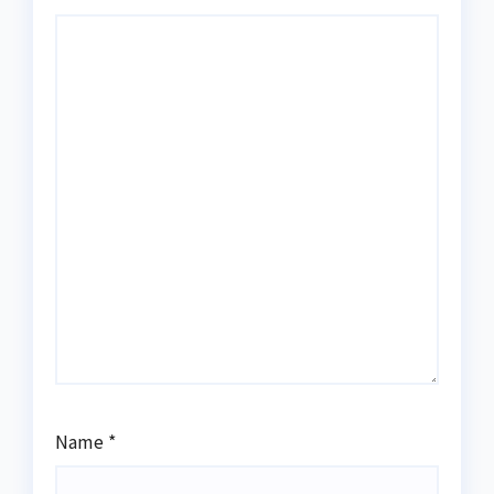
Name
*