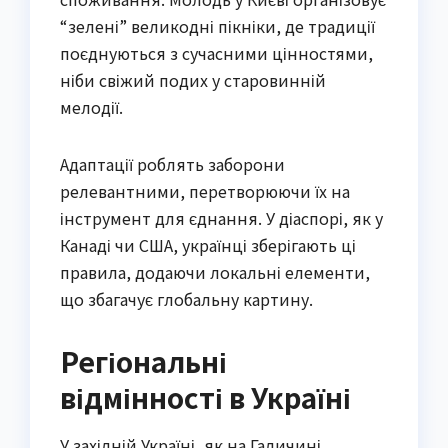
“зелені” великодні пікніки, де традиції
поєднуються з сучасними цінностями,
ніби свіжий подих у старовинній
мелодії.
Адаптації роблять заборони
релевантними, перетворюючи їх на
інструмент для єднання. У діаспорі, як у
Канаді чи США, українці зберігають ці
правила, додаючи локальні елементи,
що збагачує глобальну картину.
Регіональні
відмінності в Україні
У західній Україні, як на Галичині,