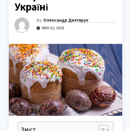
Україні
By
Олександр Дихтярук
NOV 21, 2025
Зміст