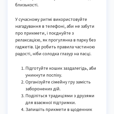
близькості.
У сучасному ритмі використовуйте
нагадування в телефоні, аби не забути
про прикмети, і поєднуйте з
релаксацією, як прогулянка в парку без
гаджетів. Це робить правила частиною
радості, ніби солодка глазур на пасці.
Підготуйте кошик заздалегідь, аби
уникнути поспіху.
Організуйте сімейну гру замість
заборонених дій.
Поділіться традиціями з друзями
для взаємної підтримки.
Запишіть прикмети в щоденник