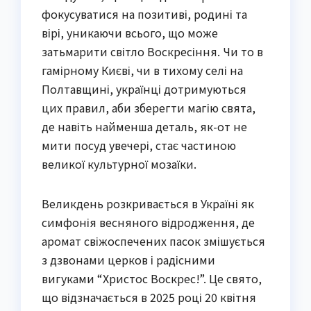
фокусуватися на позитиві, родині та
вірі, уникаючи всього, що може
затьмарити світло Воскресіння. Чи то в
гамірному Києві, чи в тихому селі на
Полтавщині, українці дотримуються
цих правил, аби зберегти магію свята,
де навіть найменша деталь, як-от не
мити посуд увечері, стає частиною
великої культурної мозаїки.
Великдень розкривається в Україні як
симфонія весняного відродження, де
аромат свіжоспечених пасок змішується
з дзвонами церков і радісними
вигуками “Христос Воскрес!”. Це свято,
що відзначається в 2025 році 20 квітня