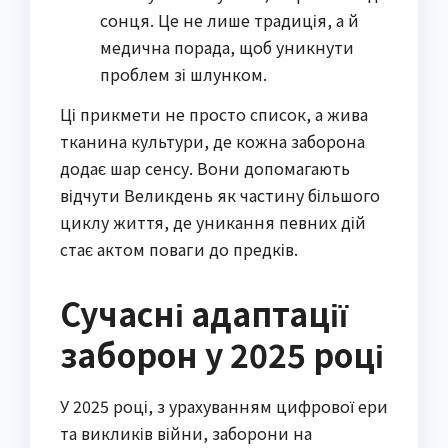
сонця. Це не лише традиція, а й
медична порада, щоб уникнути
проблем зі шлунком.
Ці прикмети не просто список, а жива
тканина культури, де кожна заборона
додає шар сенсу. Вони допомагають
відчути Великдень як частину більшого
циклу життя, де уникання певних дій
стає актом поваги до предків.
Сучасні адаптації
заборон у 2025 році
У 2025 році, з урахуванням цифрової ери
та викликів війни, заборони на