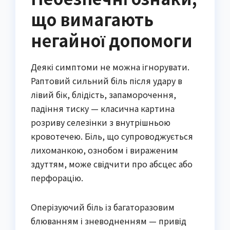
що вимагають
негайної допомоги
Деякі симптоми не можна ігнорувати.
Раптовий сильний біль після удару в
лівий бік, блідість, запаморочення,
падіння тиску — класична картина
розриву селезінки з внутрішньою
кровотечею. Біль, що супроводжується
лихоманкою, ознобом і вираженим
здуттям, може свідчити про абсцес або
перфорацію.
Оперізуючий біль із багаторазовим
блюванням і зневодненням — привід