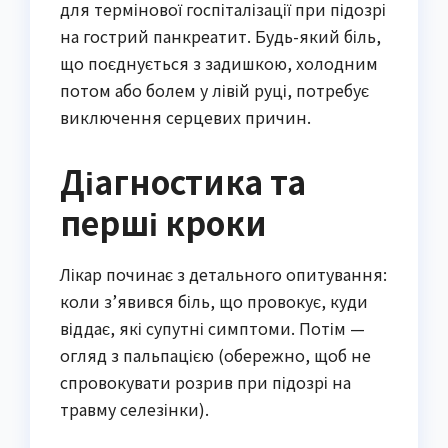
для термінової госпіталізації при підозрі
на гострий панкреатит. Будь-який біль,
що поєднується з задишкою, холодним
потом або болем у лівій руці, потребує
виключення серцевих причин.
Діагностика та
перші кроки
Лікар починає з детального опитування:
коли з’явився біль, що провокує, куди
віддає, які супутні симптоми. Потім —
огляд з пальпацією (обережно, щоб не
спровокувати розрив при підозрі на
травму селезінки).