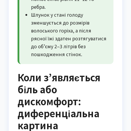
ребра.
Шлунок у стані голоду
зменшується до розмірів
волоського горіха, а після
рясної їжі здатен розтягуватися
до об’єму 2–3 літрів без
пошкодження стінок.
Коли з’являється
біль або
дискомфорт:
диференціальна
картина