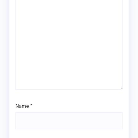
Name
*