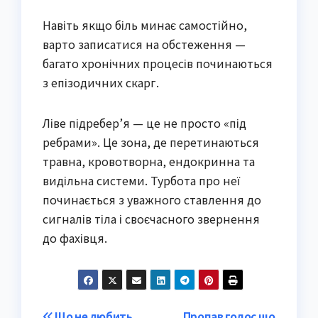
Навіть якщо біль минає самостійно,
варто записатися на обстеження —
багато хронічних процесів починаються
з епізодичних скарг.
Ліве підребер’я — це не просто «під
ребрами». Це зона, де перетинаються
травна, кровотворна, ендокринна та
видільна системи. Турбота про неї
починається з уважного ставлення до
сигналів тіла і своєчасного звернення
до фахівця.
Що не любить
Пропав голос що