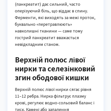
(панкреатит) дає сильний, часто
оперізуючий біль, що віддає в спину.
Ферменти, які виходять за межі проток,
буквально «перетравлюють»
навколишні тканини — саме тому
гострий панкреатит вважається
невідкладним станом.
Верхній полюс лівої
нирки та селезінковий
згин ободової кишки
Верхній полюс лівої нирки сягає рівня
11–12 ребра. Нирка фільтрує плазму
крові, регулює водно-сольовий баланс і
тиск. Камені або запалення