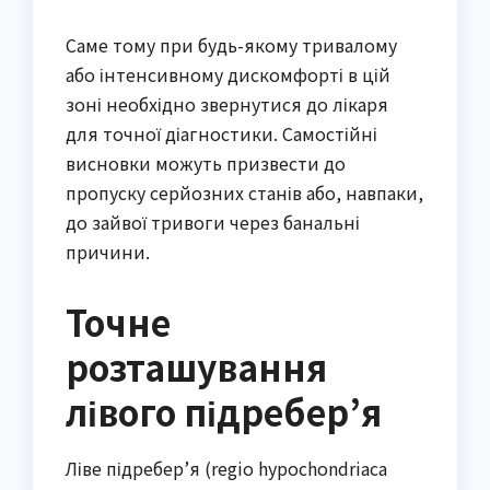
Саме тому при будь-якому тривалому
або інтенсивному дискомфорті в цій
зоні необхідно звернутися до лікаря
для точної діагностики. Самостійні
висновки можуть призвести до
пропуску серйозних станів або, навпаки,
до зайвої тривоги через банальні
причини.
Точне
розташування
лівого підребер’я
Ліве підребер’я (regio hypochondriaca