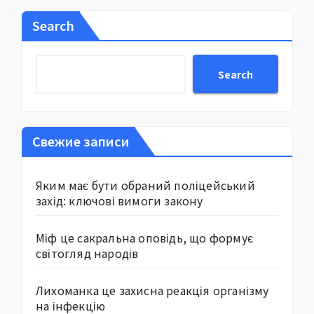
Search
Search
Свежие записи
Яким має бути обраний поліцейський
захід: ключові вимоги закону
Міф це сакральна оповідь, що формує
світогляд народів
Лихоманка це захисна реакція організму
на інфекцію