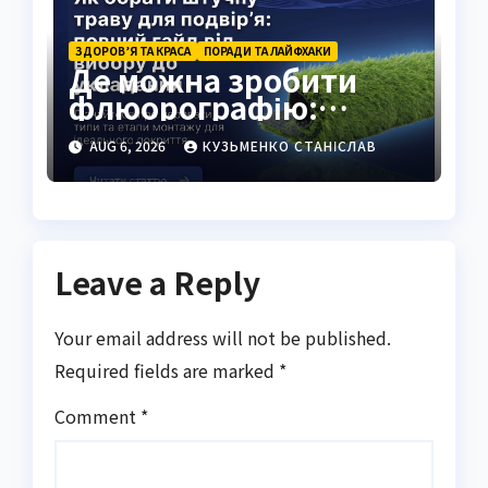
ЗДОРОВ’Я ТА КРАСА
ПОРАДИ ТА ЛАЙФХАКИ
Де можна зробити
флюорографію:
повний гід для
AUG 6, 2026
КУЗЬМЕНКО СТАНІСЛАВ
українців
Leave a Reply
Your email address will not be published.
Required fields are marked
*
Comment
*