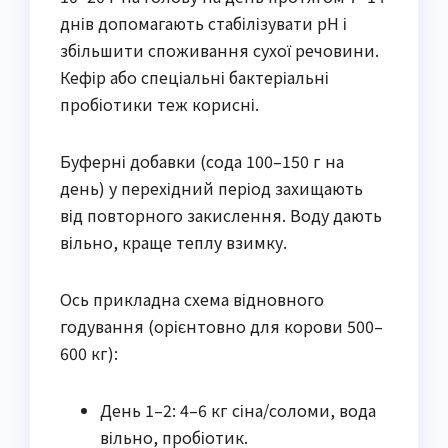
днів допомагають стабілізувати pH і
збільшити споживання сухої речовини.
Кефір або спеціальні бактеріальні
пробіотики теж корисні.
Буферні добавки (сода 100–150 г на
день) у перехідний період захищають
від повторного закислення. Воду дають
вільно, краще теплу взимку.
Ось прикладна схема відновного
годування (орієнтовно для корови 500–
600 кг):
День 1–2: 4–6 кг сіна/соломи, вода
вільно, пробіотик.