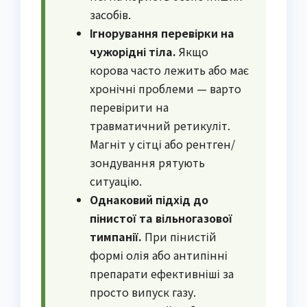
засобів.
Ігнорування перевірки на
чужорідні тіла.
Якщо
корова часто лежить або має
хронічні проблеми — варто
перевірити на
травматичний ретикуліт.
Магніт у сітці або рентген/
зондування рятують
ситуацію.
Однаковий підхід до
пінистої та вільногазової
тимпанії.
При пінистій
формі олія або антипінні
препарати ефективніші за
просто випуск газу.