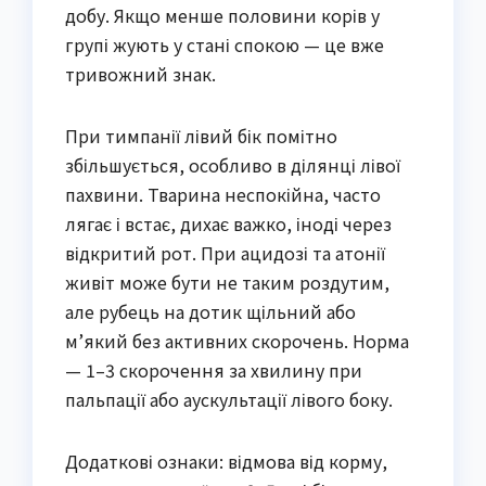
добу. Якщо менше половини корів у
групі жують у стані спокою — це вже
тривожний знак.
При тимпанії лівий бік помітно
збільшується, особливо в ділянці лівої
пахвини. Тварина неспокійна, часто
лягає і встає, дихає важко, іноді через
відкритий рот. При ацидозі та атонії
живіт може бути не таким роздутим,
але рубець на дотик щільний або
м’який без активних скорочень. Норма
— 1–3 скорочення за хвилину при
пальпації або аускультації лівого боку.
Додаткові ознаки: відмова від корму,