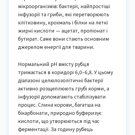
мікроорганізмів: бактерії, найпростіші
інфузорії та гриби, які перетворюють
клітковину, крохмаль і білки на леткі
жирні кислоти — ацетат, пропіонат і
бутират. Саме вони стають основним
джерелом енергії для тварини.
Нормальний pH вмісту рубця
тримається в коридорі 6,0–6,8. У цьому
діапазоні целюлозолітичні бактерії
активно розщеплюють грубі корми, а
інфузорії допомагають стабілізувати
процес. Слина корови, багатша на
бікарбонати, природно буферизує
кислоти, що утворюються під час
ферментації. За годину рубець