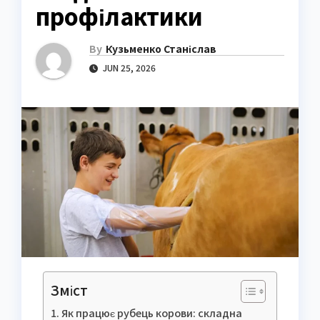
профілактики
By
Кузьменко Станіслав
JUN 25, 2026
Зміст
Як працює рубець корови: складна