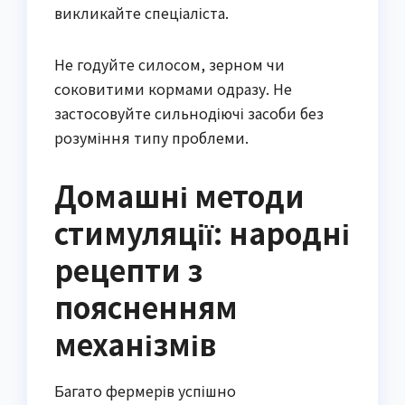
викликайте спеціаліста.
Не годуйте силосом, зерном чи
соковитими кормами одразу. Не
застосовуйте сильнодіючі засоби без
розуміння типу проблеми.
Домашні методи
стимуляції: народні
рецепти з
поясненням
механізмів
Багато фермерів успішно