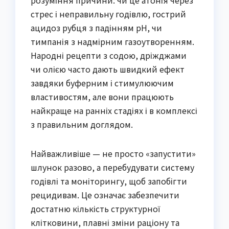
стрес і неправильну годівлю, гострий
ацидоз рубця з падінням pH, чи
тимпанія з надмірним газоутворенням.
Народні рецепти з содою, дріжджами
чи олією часто дають швидкий ефект
завдяки буферним і стимулюючим
властивостям, але вони працюють
найкраще на ранніх стадіях і в комплексі
з правильним доглядом.
Найважливіше — не просто «запустити»
шлунок разово, а перебудувати систему
годівлі та моніторингу, щоб запобігти
рецидивам. Це означає забезпечити
достатню кількість структурної
клітковини, плавні зміни раціону та