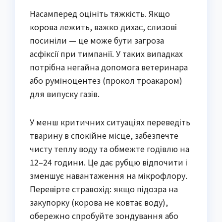
Насамперед оцініть тяжкість. Якщо
корова лежить, важко дихає, слизові
посиніли — це може бути загроза
асфіксії при тимпанії. У таких випадках
потрібна негайна допомога ветеринара
або руміноцентез (прокол троакаром)
для випуску газів.
У менш критичних ситуаціях переведіть
тварину в спокійне місце, забезпечте
чисту теплу воду та обмежте годівлю на
12–24 години. Це дає рубцю відпочити і
зменшує навантаження на мікрофлору.
Перевірте стравохід: якщо підозра на
закупорку (корова не ковтає воду),
обережно спробуйте зондування або