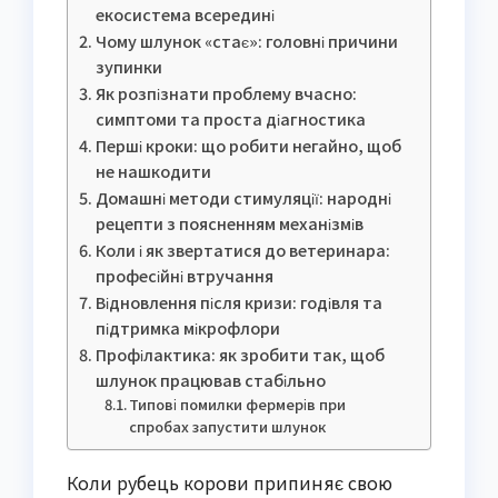
екосистема всередині
Чому шлунок «стає»: головні причини
зупинки
Як розпізнати проблему вчасно:
симптоми та проста діагностика
Перші кроки: що робити негайно, щоб
не нашкодити
Домашні методи стимуляції: народні
рецепти з поясненням механізмів
Коли і як звертатися до ветеринара:
професійні втручання
Відновлення після кризи: годівля та
підтримка мікрофлори
Профілактика: як зробити так, щоб
шлунок працював стабільно
Типові помилки фермерів при
спробах запустити шлунок
Коли рубець корови припиняє свою