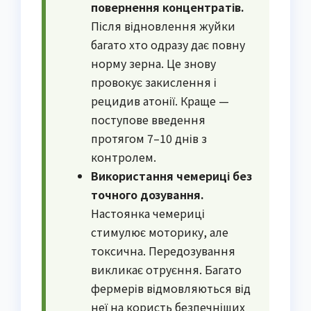
повернення концентратів.
Після відновлення жуйки
багато хто одразу дає повну
норму зерна. Це знову
провокує закислення і
рецидив атонії. Краще —
поступове введення
протягом 7–10 днів з
контролем.
Використання чемериці без
точного дозування.
Настоянка чемериці
стимулює моторику, але
токсична. Передозування
викликає отруєння. Багато
фермерів відмовляються від
неї на користь безпечніших