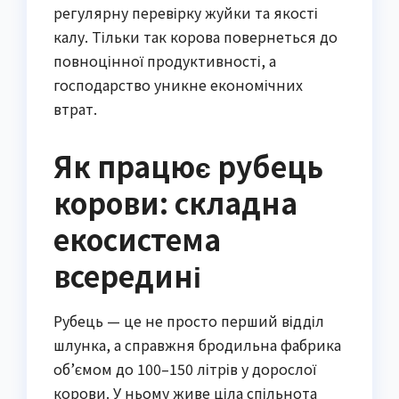
регулярну перевірку жуйки та якості
калу. Тільки так корова повернеться до
повноцінної продуктивності, а
господарство уникне економічних
втрат.
Як працює рубець
корови: складна
екосистема
всередині
Рубець — це не просто перший відділ
шлунка, а справжня бродильна фабрика
об’ємом до 100–150 літрів у дорослої
корови. У ньому живе ціла спільнота