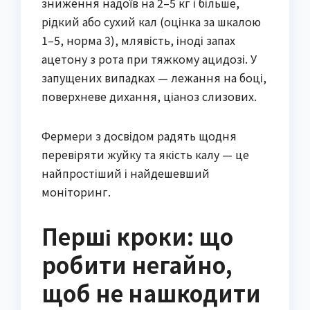
зниження надоїв на 2–5 кг і більше,
рідкий або сухий кал (оцінка за шкалою
1–5, норма 3), млявість, іноді запах
ацетону з рота при тяжкому ацидозі. У
запущених випадках — лежання на боці,
поверхневе дихання, ціаноз слизових.
Фермери з досвідом радять щодня
перевіряти жуйку та якість калу — це
найпростіший і найдешевший
моніторинг.
Перші кроки: що
робити негайно,
щоб не нашкодити