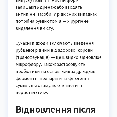
залишають дренаж або вводять
антипінні засоби. У рідкісних випадках
потрібна румінотомія — хірургічне
видалення вмісту.
Сучасні підходи включають введення
рубцевої рідини від здорової корови
(трансфаунація) — це швидко відновлює
мікрофлору. Також застосовують
пробіотики на основі живих дріжджів,
ферментні препарати та фітогенні
суміші, які стимулюють апетит і
перистальтику.
Відновлення після