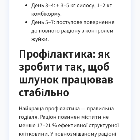
День 3–4: + 3–5 кг силосу, 1–2 кг
комбікорму.
День 5–7: поступове повернення
до повного раціону з контролем
жуйки.
Профілактика: як
зробити так, щоб
шлунок працював
стабільно
Найкраща профілактика — правильна
годівля. Раціон повинен містити не
менше 17–21 % ефективної структурної
клітковини. У повнозмішаному раціоні