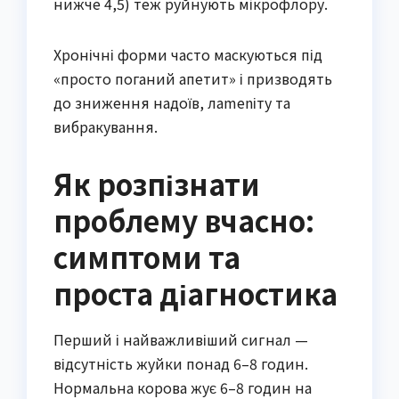
нижче 4,5) теж руйнують мікрофлору.
Хронічні форми часто маскуються під
«просто поганий апетит» і призводять
до зниження надоїв, лamenіту та
вибракування.
Як розпізнати
проблему вчасно:
симптоми та
проста діагностика
Перший і найважливіший сигнал —
відсутність жуйки понад 6–8 годин.
Нормальна корова жує 6–8 годин на