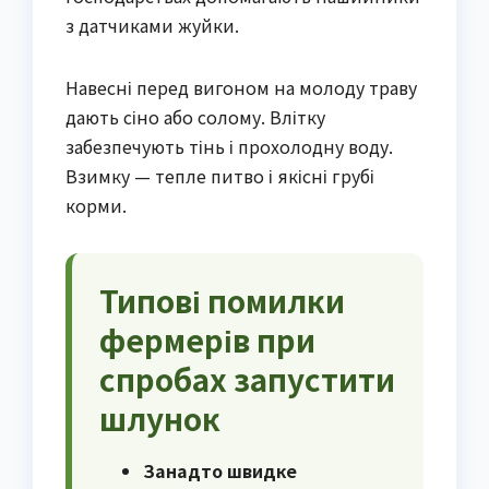
з датчиками жуйки.
Навесні перед вигоном на молоду траву
дають сіно або солому. Влітку
забезпечують тінь і прохолодну воду.
Взимку — тепле питво і якісні грубі
корми.
Типові помилки
фермерів при
спробах запустити
шлунок
Занадто швидке