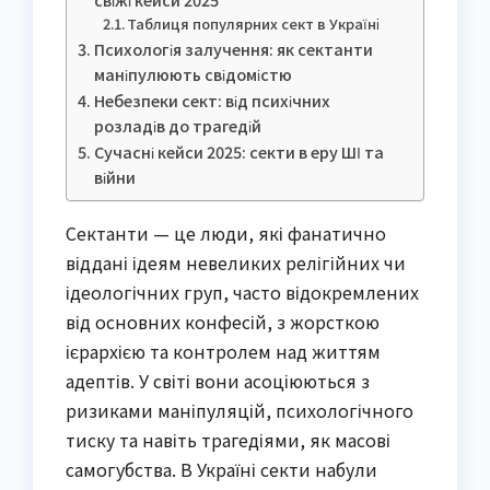
Таблиця популярних сект в Україні
Психологія залучення: як сектанти
маніпулюють свідомістю
Небезпеки сект: від психічних
розладів до трагедій
Сучасні кейси 2025: секти в еру ШІ та
війни
Сектанти — це люди, які фанатично
віддані ідеям невеликих релігійних чи
ідеологічних груп, часто відокремлених
від основних конфесій, з жорсткою
ієрархією та контролем над життям
адептів. У світі вони асоціюються з
ризиками маніпуляцій, психологічного
тиску та навіть трагедіями, як масові
самогубства. В Україні секти набули