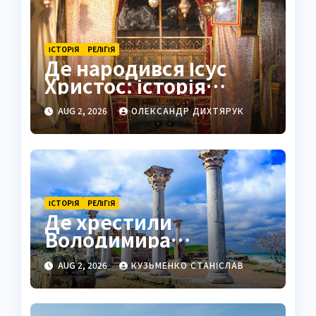
ІСТОРІЯ
РЕЛІГІЯ
Де народився Ісус
Христос: історія
Віфлеєма та докази
AUG 2, 2026
ОЛЕКСАНДР ДИХТЯРУК
ІСТОРІЯ
РЕЛІГІЯ
Де хрестили
Володимира
Великого: Корсунь і
AUG 2, 2026
КУЗЬМЕНКО СТАНІСЛАВ
Херсонес у 988 році