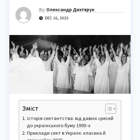
By
Олександр Дихтярук
DEC 16, 2025
Зміст
Історія сектантства: від давніх єресей
до українського буму 1990-х
Приклади сект в Україні: класика й
свіжі кейси 2025