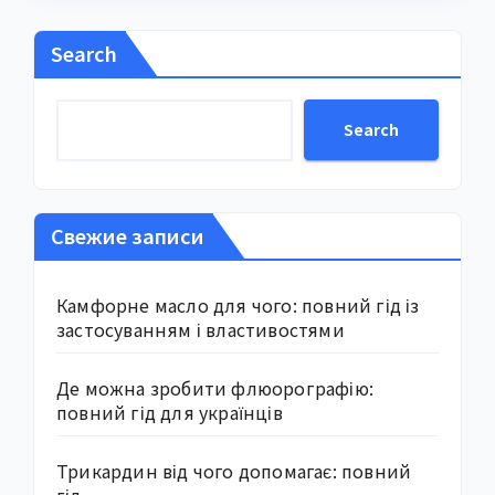
Search
Search
Свежие записи
Камфорне масло для чого: повний гід із
застосуванням і властивостями
Де можна зробити флюорографію:
повний гід для українців
Трикардин від чого допомагає: повний
гід