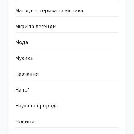
Магія, езотерика та містика
Міфи та легенди
Мода
Музика
Навчання
Напої
Наука та природа
Новини