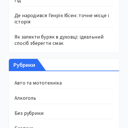
Де народився Генрік Ібсен: точне місце і
історія
Як запекти буряк в духовці: ідеальний
спосіб зберегти смак
Рубрики
Авто та мототехніка
Алкоголь
Без рубрики
Безпека