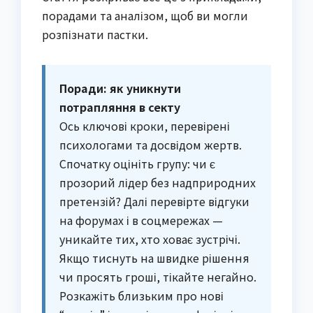
порадами та аналізом, щоб ви могли
розпізнати пастки.
Поради: як уникнути
потрапляння в секту
Ось ключові кроки, перевірені
психологами та досвідом жертв.
Спочатку оцініть групу: чи є
прозорий лідер без надприродних
претензій? Далі перевірте відгуки
на форумах і в соцмережах —
уникайте тих, хто ховає зустрічі.
Якщо тиснуть на швидке рішення
чи просять гроші, тікайте негайно.
Розкажіть близьким про нові