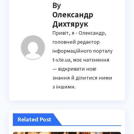
By
Олександр
Дихтярук
Привіт, я - Олександр,
головний редактор
інформаційного порталу
t-v.te.ua, моє натхнення
— відкривати нові
знання й ділитися ними
з іншими.
Related Post