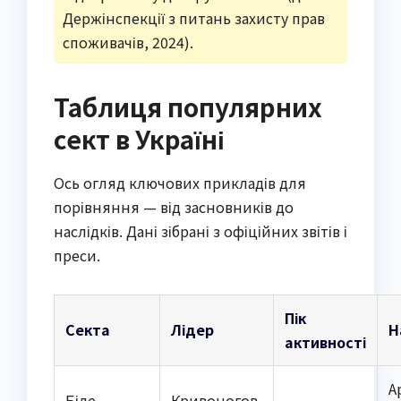
Держінспекції з питань захисту прав
споживачів, 2024).
Таблиця популярних
сект в Україні
Ось огляд ключових прикладів для
порівняння — від засновників до
наслідків. Дані зібрані з офіційних звітів і
преси.
Пік
Секта
Лідер
Н
активності
А
Біле
Кривоногов,