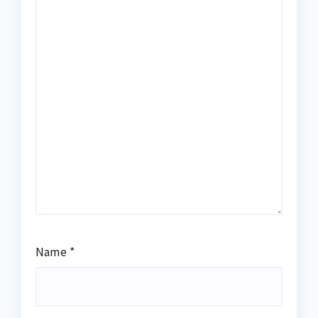
Name
*