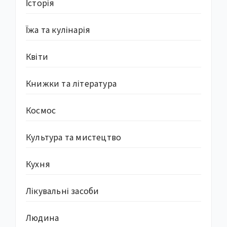
Історія
Їжа та кулінарія
Квіти
Книжки та література
Космос
Культура та мистецтво
Кухня
Лікувальні засоби
Людина