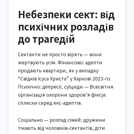
Небезпеки сект: від
психічних розладів
до трагедій
Сектанти не просто вірять — вони
жертвують усім. Фінансово: адепти
продають квартири, як у випадку
“Свідків Ісуса Христа” у Харкові 2023-го.
Психічно: депресії, суїциди — Всесвітня
організація охорони здоров’я фіксує
сплески серед екс-адептів.
Соціально — розпад сімей: дружини
тікають від чоловіків-сектантів, діти