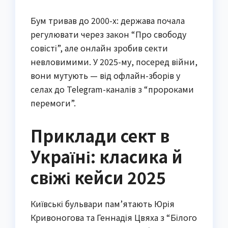
Бум тривав до 2000-х: держава почала
регулювати через закон “Про свободу
совісті”, але онлайн зробив секти
невловимими. У 2025-му, посеред війни,
вони мутують — від офлайн-зборів у
селах до Telegram-каналів з “пророками
перемоги”.
Приклади сект в
Україні: класика й
свіжі кейси 2025
Київські бульвари пам’ятають Юрія
Кривоногова та Геннадія Цвяха з “Білого