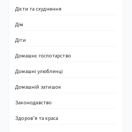
Дієти та схуднення
Дім
Діти
Домашнє госпотарство
Домашні улюбленці
Домашній затишок
Законодавство
Здоров’я та краса