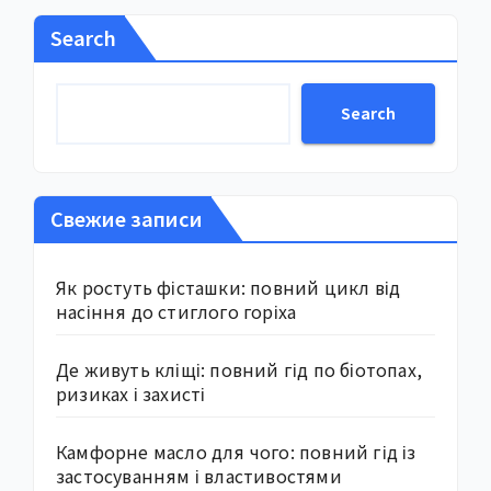
Search
Search
Свежие записи
Як ростуть фісташки: повний цикл від
насіння до стиглого горіха
Де живуть кліщі: повний гід по біотопах,
ризиках і захисті
Камфорне масло для чого: повний гід із
застосуванням і властивостями