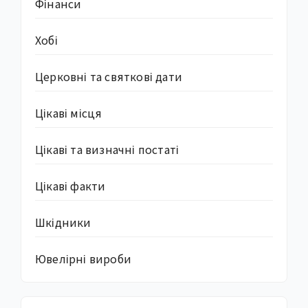
Фінанси
Хобі
Церковні та святкові дати
Цікаві місця
Цікаві та визначні постаті
Цікаві факти
Шкідники
Ювелірні вироби