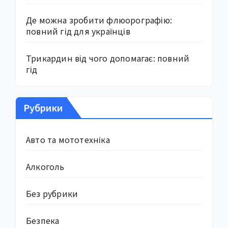
Де можна зробити флюорографію:
повний гід для українців
Трикардин від чого допомагає: повний
гід
Рубрики
Авто та мототехніка
Алкоголь
Без рубрики
Безпека