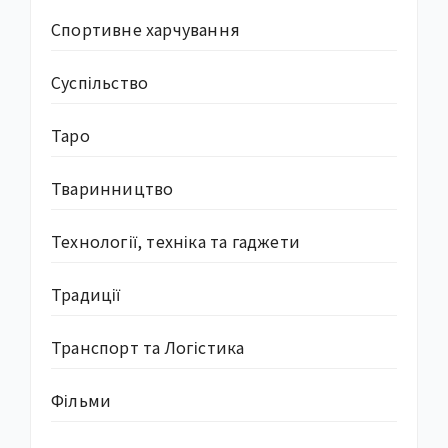
Спортивне харчування
Суcпільство
Таро
Тваринництво
Технології, техніка та гаджети
Традиції
Транспорт та Логістика
Фільми