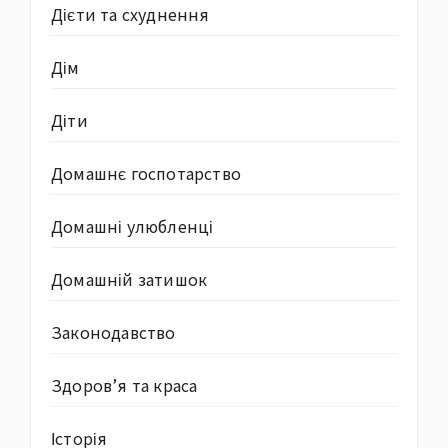
Дієти та схуднення
Дім
Діти
Домашнє госпотарство
Домашні улюбленці
Домашній затишок
Законодавство
Здоров’я та краса
Історія