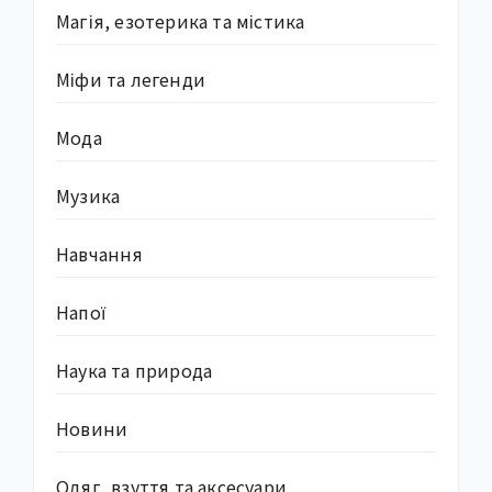
Магія, езотерика та містика
Міфи та легенди
Мода
Музика
Навчання
Напої
Наука та природа
Новини
Одяг, взуття та аксесуари