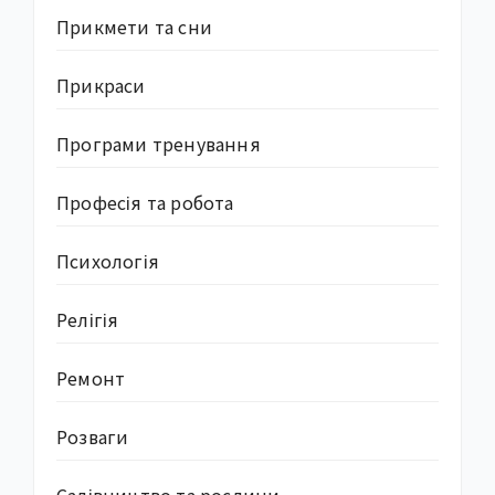
Прикмети та сни
Прикраси
Програми тренування
Професія та робота
Психологія
Релігія
Ремонт
Розваги