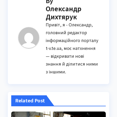
By
Олександр
Дихтярук
Привіт, я - Олександр,
головний редактор
інформаційного порталу
t-v.te.ua, моє натхнення
— відкривати нові
знання й ділитися ними
з іншими.
Related Post