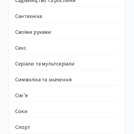
Садівництво та рослини
Сантехніка
Своїми руками
Секс
Серіали та мультсеріали
Символіка та значення
Сім’я
Соки
Спорт