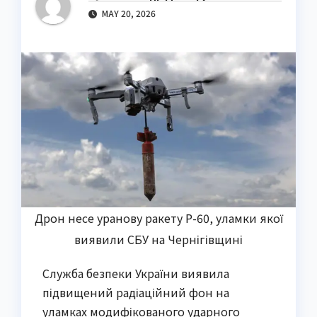
MAY 20, 2026
Дрон несе уранову ракету Р-60, уламки якої
виявили СБУ на Чернігівщині
Служба безпеки України виявила
підвищений радіаційний фон на
уламках модифікованого ударного