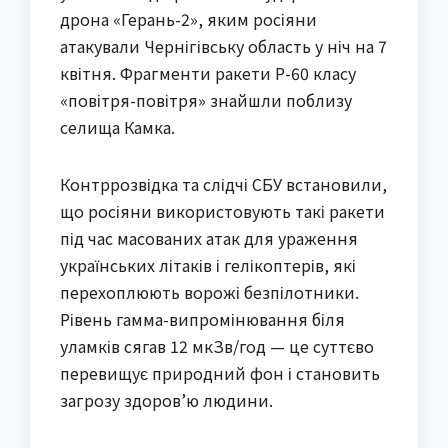
дрона «Герань-2», яким росіяни
атакували Чернігівську область у ніч на 7
квітня. Фрагменти ракети Р-60 класу
«повітря-повітря» знайшли поблизу
селища Камка.
Контррозвідка та слідчі СБУ встановили,
що росіяни використовують такі ракети
під час масованих атак для ураження
українських літаків і гелікоптерів, які
перехоплюють ворожі безпілотники.
Рівень гамма-випромінювання біля
уламків сягав 12 мкЗв/год — це суттєво
перевищує природний фон і становить
загрозу здоров’ю людини.