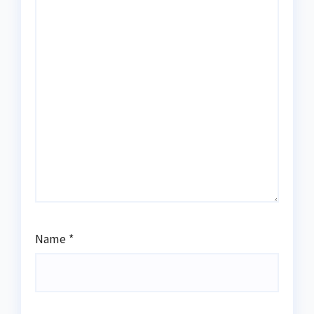
Name
*