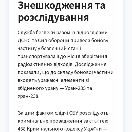
Знешкодження та
розслідування
Служба безпеки разом із підрозділами
ДСНС та Сил оборони привела бойову
частину у безпечний стан і
транспортувала її до місця зберігання
радіоактивних відходів. Дослідження
показали, що до складу бойової частини
входять уражаючі елементи зі
збідненого урану — Уран-235 та
Уран-238.
За цим фактом слідчі СБУ розслідують
кримінальне провадження за статтею
438 Кримінального кодексу України —