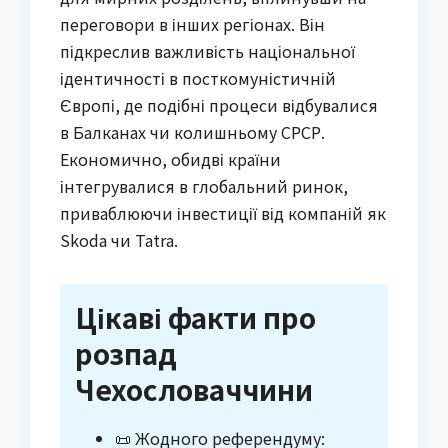
переговори в інших регіонах. Він
підкреслив важливість національної
ідентичності в посткомуністичній
Європі, де подібні процеси відбувалися
в Балканах чи колишньому СРСР.
Економично, обидві країни
інтегрувалися в глобальний ринок,
приваблюючи інвестиції від компаній як
Skoda чи Tatra.
Цікаві факти про
розпад
Чехословаччини
📜 Жодного референдуму: