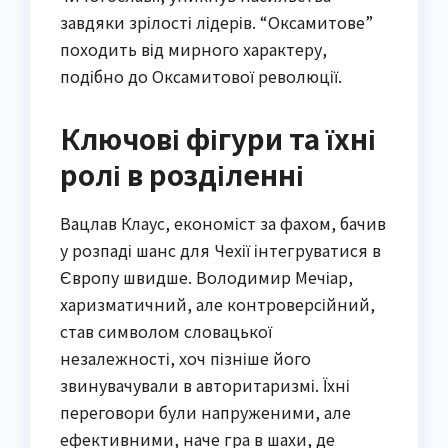
завдяки зрілості лідерів. “Оксамитове”
походить від мирного характеру,
подібно до Оксамитової революції.
Ключові фігури та їхні
ролі в розділенні
Вацлав Клаус, економіст за фахом, бачив
у розпаді шанс для Чехії інтегруватися в
Європу швидше. Володимир Мечіар,
харизматичний, але контроверсійний,
став символом словацької
незалежності, хоч пізніше його
звинувачували в авторитаризмі. Їхні
переговори були напруженими, але
ефективними, наче гра в шахи, де