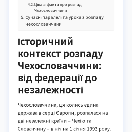
Цікаві факти про розпад
Чехословаччини
Сучасні паралелі та уроки з розпаду
Чехословаччини
Історичний
контекст розпаду
Чехословаччини:
від федерації до
незалежності
Чехословаччина, ця колись єдина
держава в серці Європи, розпалася на
дві незалежні країни – Чехію та
Словаччину – в ніч на 1 січня 1993 року.