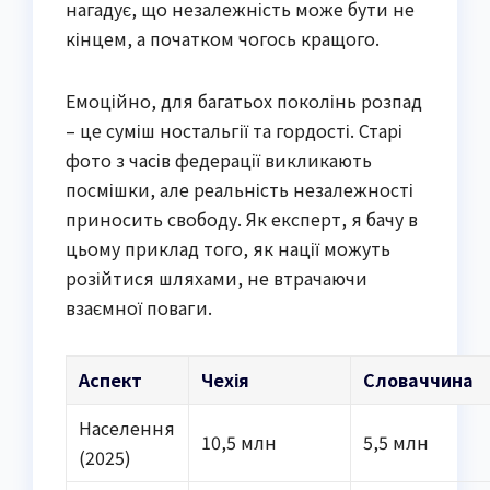
нагадує, що незалежність може бути не
кінцем, а початком чогось кращого.
Емоційно, для багатьох поколінь розпад
– це суміш ностальгії та гордості. Старі
фото з часів федерації викликають
посмішки, але реальність незалежності
приносить свободу. Як експерт, я бачу в
цьому приклад того, як нації можуть
розійтися шляхами, не втрачаючи
взаємної поваги.
Аспект
Чехія
Словаччина
Населення
10,5 млн
5,5 млн
(2025)