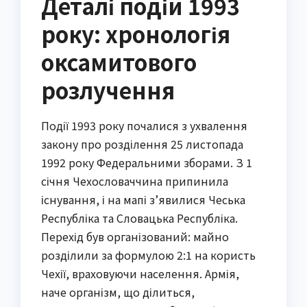
Деталі подій 1993
року: хронологія
оксамитового
розлучення
Події 1993 року почалися з ухвалення
закону про розділення 25 листопада
1992 року Федеральними зборами. З 1
січня Чехословаччина припинила
існування, і на мапі з’явилися Чеська
Республіка та Словацька Республіка.
Перехід був організований: майно
розділили за формулою 2:1 на користь
Чехії, враховуючи населення. Армія,
наче організм, що ділиться,