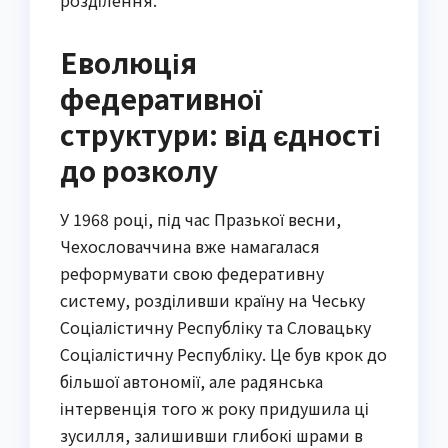
Еволюція
федеративної
структури: від єдності
до розколу
У 1968 році, під час Празької весни,
Чехословаччина вже намагалася
реформувати свою федеративну
систему, розділивши країну на Чеську
Соціалістичну Республіку та Словацьку
Соціалістичну Республіку. Це був крок до
більшої автономії, але радянська
інтервенція того ж року придушила ці
зусилля, залишивши глибокі шрами в