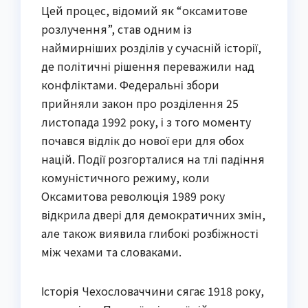
Цей процес, відомий як “оксамитове
розлучення”, став одним із
наймирніших розділів у сучасній історії,
де політичні рішення переважили над
конфліктами. Федеральні збори
прийняли закон про розділення 25
листопада 1992 року, і з того моменту
почався відлік до нової ери для обох
націй. Події розгорталися на тлі падіння
комуністичного режиму, коли
Оксамитова революція 1989 року
відкрила двері для демократичних змін,
але також виявила глибокі розбіжності
між чехами та словаками.
Історія Чехословаччини сягає 1918 року,