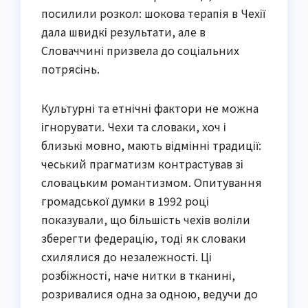
посилили розкол: шокова терапія в Чехії
дала швидкі результати, але в
Словаччині призвела до соціальних
потрясінь.
Культурні та етнічні фактори не можна
ігнорувати. Чехи та словаки, хоч і
близькі мовно, мають відмінні традиції:
чеський прагматизм контрастував зі
словацьким романтизмом. Опитування
громадської думки в 1992 році
показували, що більшість чехів воліли
зберегти федерацію, тоді як словаки
схилялися до незалежності. Ці
розбіжності, наче нитки в тканині,
розривалися одна за одною, ведучи до