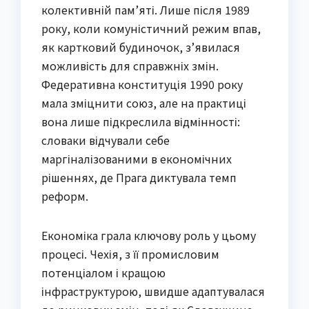
колективній пам’яті. Лише після 1989
року, коли комуністичний режим впав,
як картковий будиночок, з’явилася
можливість для справжніх змін.
Федеративна конституція 1990 року
мала зміцнити союз, але на практиці
вона лише підкреслила відмінності:
словаки відчували себе
маргіналізованими в економічних
рішеннях, де Прага диктувала темп
реформ.
Економіка грала ключову роль у цьому
процесі. Чехія, з її промисловим
потенціалом і кращою
інфраструктурою, швидше адаптувалася