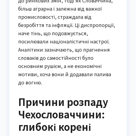
до ринкових змін, тоді як Словаччина,
більш аграрна і залежна від важкої
промисловості, страждала від
безробіття та інфляції. Ці диспропорції,
наче тінь, що подовжується,
посилювали націоналістичні настрої.
Аналітики зазначають, що прагнення
словаків до самостійності було
основним рушієм, а не економічні
мотиви, хоча вони й додавали палива
до вогню.
Причини розпаду
Чехословаччини:
глибокі корені