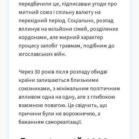
передбачили це, підписавши угоди про
митний союз і спільну валюту на
перехідний період. Соціально, розпад
вплинув на мільйони сімей, розділених
кордонами, але мирний характер
процесу запобіг травмам, подібним до
югославських війн.
Через 30 років після розпаду обидві
країни залишаються близькими
союзниками, з мінімальним політичним
впливом одна на одну, але з глибокою
взаємною повагою. Це свідчить, що
причини були не ворожнечею, а
бажанням самореалізації.