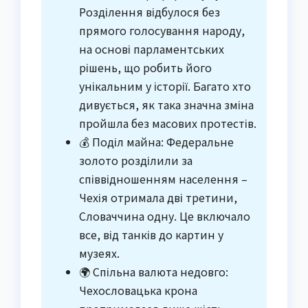
Розділення відбулося без
прямого голосування народу,
на основі парламентських
рішень, що робить його
унікальним у історії. Багато хто
дивується, як така значна зміна
пройшла без масових протестів.
💰 Поділ майна: Федеральне
золото розділили за
співвідношенням населення –
Чехія отримала дві третини,
Словаччина одну. Це включало
все, від танків до картин у
музеях.
🌍 Спільна валюта недовго:
Чехословацька крона