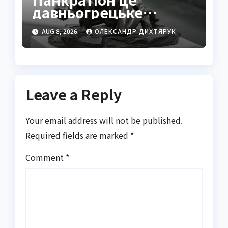
давньогрецьке
єдиноборство
AUG 8, 2026
ОЛЕКСАНДР ДИХТЯРУК
повного контакту
Leave a Reply
Your email address will not be published.
Required fields are marked
*
Comment
*