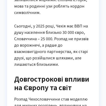
мова та родинні узи роблять кордон
символічним.
Сьогодні, у 2025 році, Чехія має ВВП на
душу населення близько 30 000 євро,
Словаччина – 25 000. Розпад не призвів
до ворожнечі, а радше до
взаємовигідного партнерства, як старі
друзі, що розійшлися шляхами, але
лишаються близькими.
Довгострокові впливи
на Європу та світ
Розпад Чехословаччини став моделлю
для мирних розділень, вплинувши на