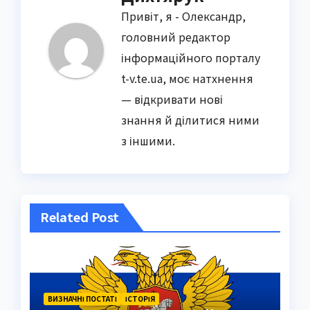
Привіт, я - Олександр,
головний редактор
інформаційного порталу
t-v.te.ua, моє натхнення
— відкривати нові
знання й ділитися ними
з іншими.
Related Post
ВИЗНАЧНІ ПОСТАТІ
ІСТОРІЯ