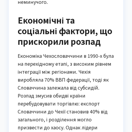
неминучого.
Економічні та
соціальні фактори, що
прискорили розпад
Економіка Чехословаччини в 1990-х була
на перехідному етапі, з високим рівнем
інтеграції між регіонами. Чехія
виробляла 70% ВВП федерації, тоді як
Словаччина залежала від субсидій.
Розпад змусив обидві країни
перебудовувати торгівлю: експорт
Словаччини до Чехії становив 40% від
загального, і розділення могло
призвести до хаосу. Однак лідери