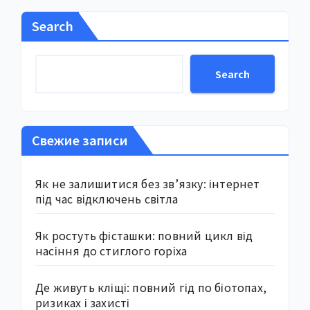
Search
Search
Свежие записи
Як не залишитися без зв’язку: інтернет
під час відключень світла
Як ростуть фісташки: повний цикл від
насіння до стиглого горіха
Де живуть кліщі: повний гід по біотопах,
ризиках і захисті