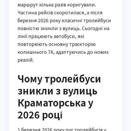
маршрут кілька разів коригували.
Частина рейсів скоротилася, а після
березня 2026 року класичні тролейбуси
повністю зникли з вулиць. Сьогодні на
лінії працюють автобуси, які
повторюють основну траєкторію
колишнього 7А, адаптуючись до нових
реалій.
Чому тролейбуси
зникли з вулиць
Краматорська у
2026 році
1 березня 2026 року рух тролейбусів у