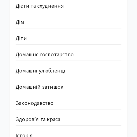
Дієти та схуднення
Дім
Діти
Домашнє госпотарство
Домашні улюбленці
Домашній затишок
Законодавство
Здоров’я та краса
Історія