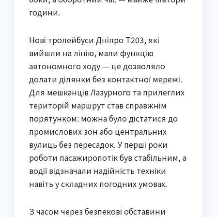
години.
Нові тролейбуси Дніпро Т203, які
вийшли на лінію, мали функцію
автономного ходу — це дозволяло
долати ділянки без контактної мережі.
Для мешканців Лазурного та прилеглих
територій маршрут став справжнім
порятунком: можна було дістатися до
промислових зон або центральних
вулиць без пересадок. У перші роки
роботи пасажиропотік був стабільним, а
водії відзначали надійність техніки
навіть у складних погодних умовах.
З часом через безпекові обставини