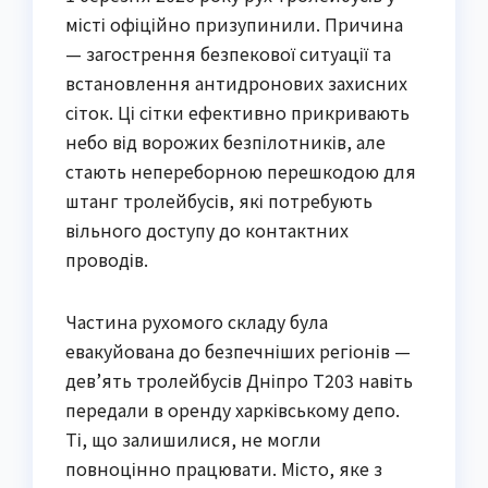
місті офіційно призупинили. Причина
— загострення безпекової ситуації та
встановлення антидронових захисних
сіток. Ці сітки ефективно прикривають
небо від ворожих безпілотників, але
стають непереборною перешкодою для
штанг тролейбусів, які потребують
вільного доступу до контактних
проводів.
Частина рухомого складу була
евакуйована до безпечніших регіонів —
дев’ять тролейбусів Дніпро Т203 навіть
передали в оренду харківському депо.
Ті, що залишилися, не могли
повноцінно працювати. Місто, яке з