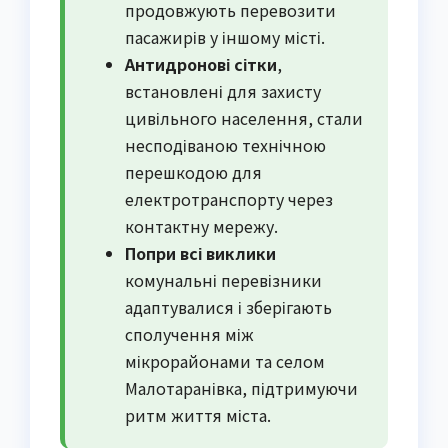
продовжують перевозити
пасажирів у іншому місті.
Антидронові сітки
,
встановлені для захисту
цивільного населення, стали
несподіваною технічною
перешкодою для
електротранспорту через
контактну мережу.
Попри всі виклики
комунальні перевізники
адаптувалися і зберігають
сполучення між
мікрорайонами та селом
Малотаранівка, підтримуючи
ритм життя міста.