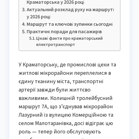
Краматорська у 2026 році
Актуальний розклад руху на маршруті
у 2026 році
Маршрут та ключові зупинки сьогодні
Практичні поради для пасажирів
Цікаві факти про краматорський
електротранспорт
У Краматорську, де промислові цехи та
житлові мікрорайони переплелися в
єдину тканину міста, транспортні
артерії завжди були життєво
важливими. Колишній тролейбусний
маршрут 7А, що з’єднував мікрорайон
Лазурний із вулицею Комерційною та
селом Малотаранівка, досі відіграє цю
роль — тепер його обслуговують