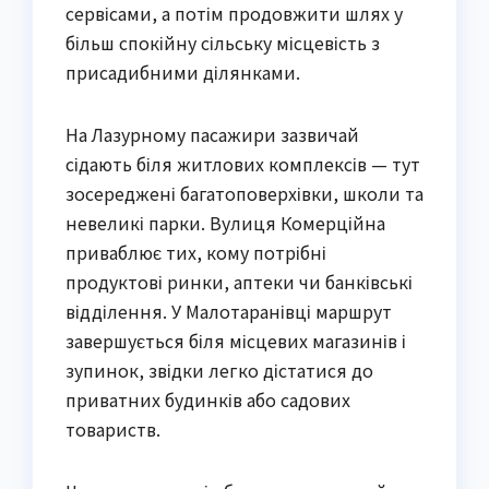
сервісами, а потім продовжити шлях у
більш спокійну сільську місцевість з
присадибними ділянками.
На Лазурному пасажири зазвичай
сідають біля житлових комплексів — тут
зосереджені багатоповерхівки, школи та
невеликі парки. Вулиця Комерційна
приваблює тих, кому потрібні
продуктові ринки, аптеки чи банківські
відділення. У Малотаранівці маршрут
завершується біля місцевих магазинів і
зупинок, звідки легко дістатися до
приватних будинків або садових
товариств.