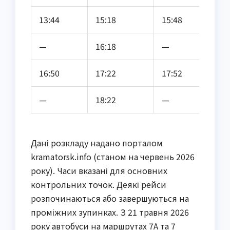
13:44
15:18
15:48
—
16:18
—
16:50
17:22
17:52
—
18:22
—
Дані розкладу надано порталом
kramatorsk.info (станом на червень 2026
року). Часи вказані для основних
контрольних точок. Деякі рейси
розпочинаються або завершуються на
проміжних зупинках. З 21 травня 2026
року автобуси на маршрутах 7А та 7