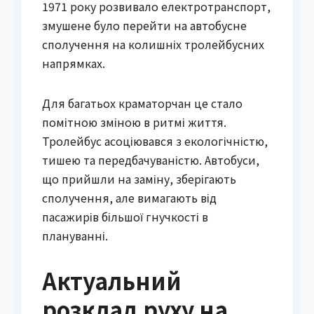
1971 року розвивало електротранспорт,
змушене було перейти на автобусне
сполучення на колишніх тролейбусних
напрямках.
Для багатьох краматорчан це стало
помітною зміною в ритмі життя.
Тролейбус асоціювався з екологічністю,
тишею та передбачуваністю. Автобуси,
що прийшли на заміну, зберігають
сполучення, але вимагають від
пасажирів більшої гнучкості в
плануванні.
Актуальний
розклад руху на