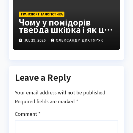
ТРАНСПОРТ ТА ЛОГІСТИКА
Чому у помідорів
тверда шкірка і як це
виправити
JUL 29, 2026
ОЛЕКСАНДР ДИХТЯРУК
Leave a Reply
Your email address will not be published.
Required fields are marked
*
Comment
*