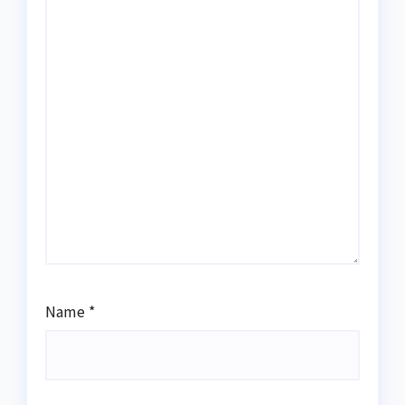
Name
*