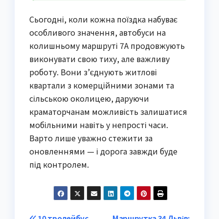
Сьогодні, коли кожна поїздка набуває
особливого значення, автобуси на
колишньому маршруті 7А продовжують
виконувати свою тиху, але важливу
роботу. Вони з’єднують житлові
квартали з комерційними зонами та
сільською околицею, даруючи
краматорчанам можливість залишатися
мобільними навіть у непрості часи.
Варто лише уважно стежити за
оновленнями — і дорога завжди буде
під контролем.
10 тролейбус
Маршрутка 34 Львів: