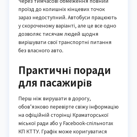
Через тимчасові обмеження повний
проїзд до колишніх кінцевих точок
зараз недоступний. Автобуси працюють
у скороченому варіанті, але це все одно
дозволяє тисячам людей щодня
вирішувати свої транспортні питання
без власного авто.
Практичні поради
для пасажирів
Перш ніж вирушати в дорогу,
обов’язково перевірте свіжу інформацію
на офіційній сторінці Краматорської
міської ради або у Facebook-спільнотах
КП КТТУ. Графік може коригуватися