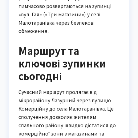
тимчасово розвертаються на зупинці
«вул. Гая» («Три магазини») у селі
Малотаранівка через безпекові
обмеження.
Маршрут та
ключові зупинки
сьогодні
Сучасний маршрут пролягає від
мікрорайону Лазурний через вулицю
Комерційну до села Малотаранівка. Це
сполучення дозволяє жителям
спального району швидко дістатися до
комерційної зони з магазинами та