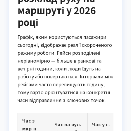
маршруті у 2026
році
Графік, яким користуються пасажири
сьогодні, відображає реалії скороченого
режиму роботи. Рейси розподілені
нерівномірно — більше в ранкові та
вечірні години, коли люди їдуть на
роботу або повертаються. Інтервали між
рейсами часто перевищують годину,
тому варто орієнтуватися на конкретні
часи відправлення з ключових точок.
Час з
Час на вул.
Час у с.
мкр-н