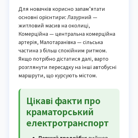
Для новачків корисно запам’ятати
основні орієнтири: Лазурний —
житловий масив на околиці,
Комерційна — центральна комерційна
артерія, Малотаранівка — сільська
частина з більш спокійним ритмом.
Якщо потрібно дістатися далі, варто
розглянути пересадку на інші автобусні
маршрути, що курсують містом.
Цікаві факти про
краматорський
електротранспорт
Перший тролейбус
вийшов