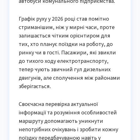
автобуси комунального підприємства.
Графік руху у 2026 році став помітно
стриманішим, ніж у мирні часи, проте
залишається чітким орієнтиром для
тих, хто планує поїздки на роботу, до
ринку чи в гості. Пасажири, які звикли
до тихого ходу електротранспорту,
тепер чують звичний гул дизельних
двигунів, але сполучення між районами
зберігається.
Своєчасна перевірка актуальної
інформації та розуміння особливостей
маршруту допомагають уникнути
непотрібних очікувань і зробити кожну
поїздку передбачуваною навіть у