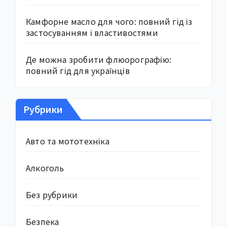
Камфорне масло для чого: повний гід із
застосуванням і властивостями
Де можна зробити флюорографію:
повний гід для українців
Рубрики
Авто та мототехніка
Алкоголь
Без рубрики
Безпека