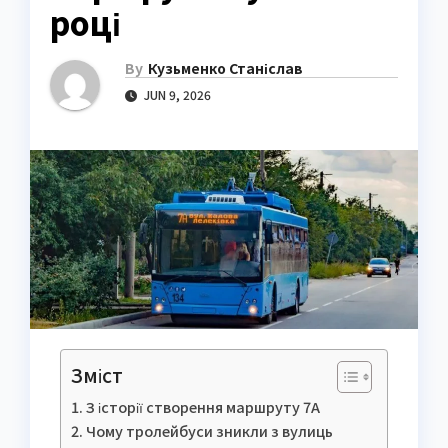
році
By
Кузьменко Станіслав
JUN 9, 2026
Зміст
З історії створення маршруту 7А
Чому тролейбуси зникли з вулиць