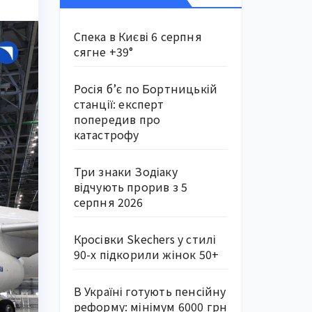
Спека в Києві 6 серпня
сягне +39°
Росія б’є по Бортницькій
станції: експерт
попередив про
катастрофу
Три знаки Зодіаку
відчують прорив з 5
серпня 2026
Кросівки Skechers у стилі
90-х підкорили жінок 50+
В Україні готують пенсійну
реформу: мінімум 6000 грн