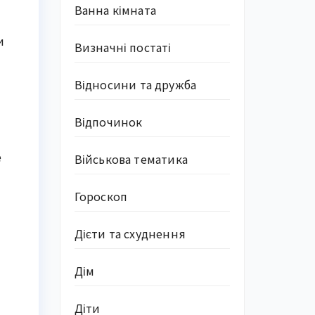
Ванна кімната
и
Визначні постаті
Відносини та дружба
Відпочинок
е
Військова тематика
Гороскоп
Дієти та схуднення
Дім
Діти