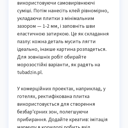
використовуючи самовирівнюючі
суміші. Потім нанесіть клей рівномірно,
укладаючи плитки з мінімальним
зазором — 1-2 мм, і заповніть шви
еластичною затиркою. Це як складання
пазлу: кожна деталь мусить лягти
ідеально, інакше картина розпадеться.
Для зовнішніх робіт обирайте
морозостійкі варіанти, як радять на
tubadzin.pl.
У комерційних проектах, наприклад, у
готелях, ректифікована плитка
використовується для створення
безбар’єрних зон, полегшуючи
прибирання. Додайте креатив: імітація
мармуру в коридорі робить вхід