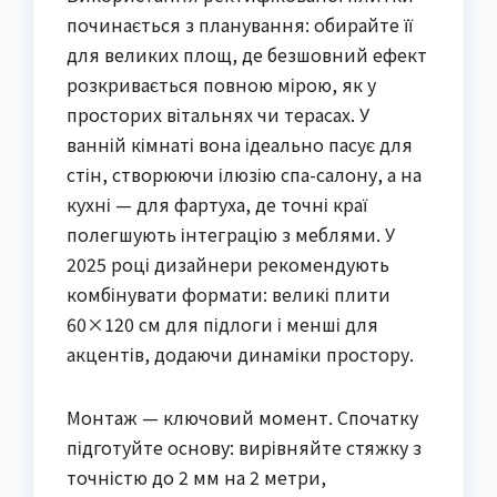
починається з планування: обирайте її
для великих площ, де безшовний ефект
розкривається повною мірою, як у
просторих вітальнях чи терасах. У
ванній кімнаті вона ідеально пасує для
стін, створюючи ілюзію спа-салону, а на
кухні — для фартуха, де точні краї
полегшують інтеграцію з меблями. У
2025 році дизайнери рекомендують
комбінувати формати: великі плити
60×120 см для підлоги і менші для
акцентів, додаючи динаміки простору.
Монтаж — ключовий момент. Спочатку
підготуйте основу: вирівняйте стяжку з
точністю до 2 мм на 2 метри,