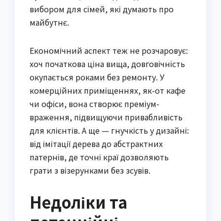
вибором для сімей, які думають про
майбутнє.
Економічний аспект теж не розчаровує:
хоч початкова ціна вища, довговічність
окупається роками без ремонту. У
комерційних приміщеннях, як-от кафе
чи офіси, вона створює преміум-
враження, підвищуючи привабливість
для клієнтів. А ще — гнучкість у дизайні:
від імітації дерева до абстрактних
патернів, де точні краї дозволяють
грати з візерунками без зсувів.
Недоліки та