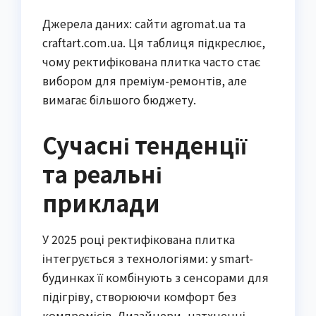
Джерела даних: сайти agromat.ua та
craftart.com.ua. Ця таблиця підкреслює,
чому ректифікована плитка часто стає
вибором для преміум-ремонтів, але
вимагає більшого бюджету.
Сучасні тенденції
та реальні
приклади
У 2025 році ректифікована плитка
інтегрується з технологіями: у smart-
будинках її комбінують з сенсорами для
підігріву, створюючи комфорт без
компромісів. Дизайнери, натхненні