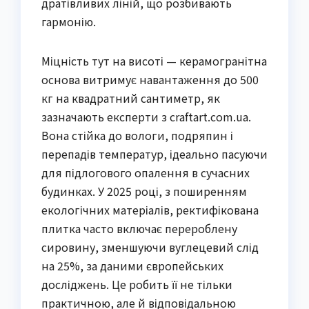
дратівливих ліній, що розбивають
гармонію.
Міцність тут на висоті — керамогранітна
основа витримує навантаження до 500
кг на квадратний сантиметр, як
зазначають експерти з craftart.com.ua.
Вона стійка до вологи, подряпин і
перепадів температур, ідеально пасуючи
для підлогового опалення в сучасних
будинках. У 2025 році, з поширенням
екологічних матеріалів, ректифікована
плитка часто включає перероблену
сировину, зменшуючи вуглецевий слід
на 25%, за даними європейських
досліджень. Це робить її не тільки
практичною, але й відповідальною