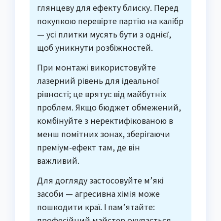
глянцеву для ефекту блиску. Перед
покупкою перевірте партію на калібр
— усі плитки мусять бути з однієї,
щоб уникнути розбіжностей.
При монтажі використовуйте
лазерний рівень для ідеальної
рівності; це врятує від майбутніх
проблем. Якщо бюджет обмежений,
комбінуйте з неректифікованою в
менш помітних зонах, зберігаючи
преміум-ефект там, де він
важливий.
Для догляду застосовуйте м’які
засоби — агресивна хімія може
пошкодити краї. І пам’ятайте:
професійний майстер окупається,