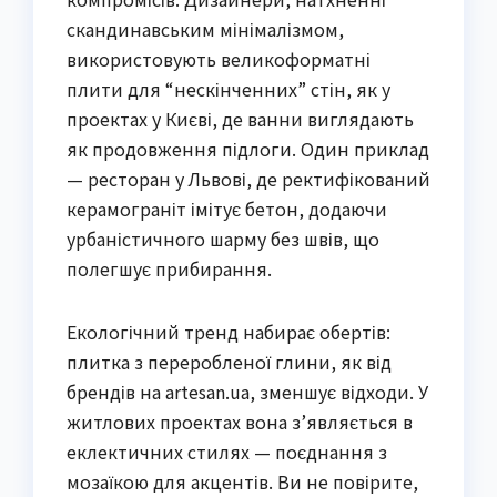
скандинавським мінімалізмом,
використовують великоформатні
плити для “нескінченних” стін, як у
проектах у Києві, де ванни виглядають
як продовження підлоги. Один приклад
— ресторан у Львові, де ректифікований
керамограніт імітує бетон, додаючи
урбаністичного шарму без швів, що
полегшує прибирання.
Екологічний тренд набирає обертів:
плитка з переробленої глини, як від
брендів на artesan.ua, зменшує відходи. У
житлових проектах вона з’являється в
еклектичних стилях — поєднання з
мозаїкою для акцентів. Ви не повірите,