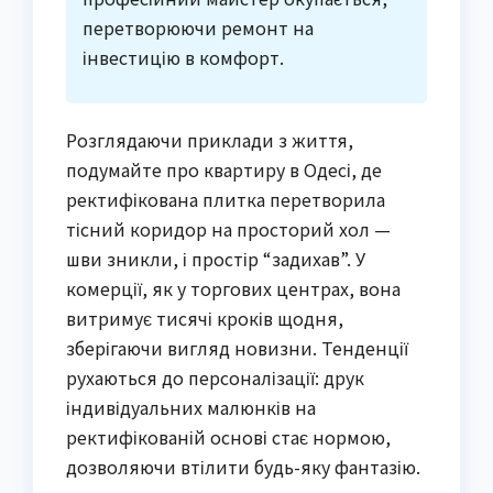
перетворюючи ремонт на
інвестицію в комфорт.
Розглядаючи приклади з життя,
подумайте про квартиру в Одесі, де
ректифікована плитка перетворила
тісний коридор на просторий хол —
шви зникли, і простір “задихав”. У
комерції, як у торгових центрах, вона
витримує тисячі кроків щодня,
зберігаючи вигляд новизни. Тенденції
рухаються до персоналізації: друк
індивідуальних малюнків на
ректифікованій основі стає нормою,
дозволяючи втілити будь-яку фантазію.