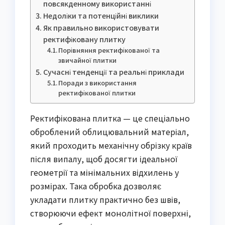
повсякденному використанні
Недоліки та потенційні виклики
Як правильно використовувати
ректифіковану плитку
Порівняння ректифікованої та
звичайної плитки
Сучасні тенденції та реальні приклади
Поради з використання
ректифікованої плитки
Ректифікована плитка — це спеціально
оброблений облицювальний матеріал,
який проходить механічну обрізку країв
після випалу, щоб досягти ідеальної
геометрії та мінімальних відхилень у
розмірах. Така обробка дозволяє
укладати плитку практично без швів,
створюючи ефект монолітної поверхні,