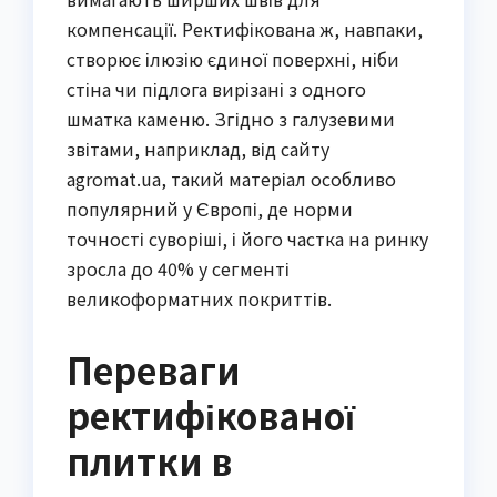
компенсації. Ректифікована ж, навпаки,
створює ілюзію єдиної поверхні, ніби
стіна чи підлога вирізані з одного
шматка каменю. Згідно з галузевими
звітами, наприклад, від сайту
agromat.ua, такий матеріал особливо
популярний у Європі, де норми
точності суворіші, і його частка на ринку
зросла до 40% у сегменті
великоформатних покриттів.
Переваги
ректифікованої
плитки в