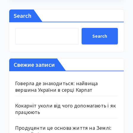
Search
Search
Свежие записи
Говерла де знаходиться: найвища
вершина України в серці Карпат
Кокарніт уколи від чого допомагають і як
працюють
Продуценти це основа життя на Землі: