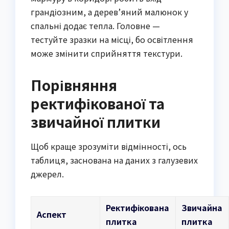
грандіозним, а дерев’яний малюнок у
спальні додає тепла. Головне —
тестуйте зразки на місці, бо освітлення
може змінити сприйняття текстури.
Порівняння
ректифікованої та
звичайної плитки
Щоб краще зрозуміти відмінності, ось
таблиця, заснована на даних з галузевих
джерел.
Ректифікована
Звичайна
Аспект
плитка
плитка