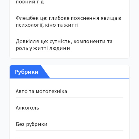
повний гід
Флешбек це: глибоке пояснення явища в
психології, кіно та житті
Довкілля це: сутність, компоненти та
роль у житті людини
Рубрики
Авто та мототехніка
Алкоголь
Без рубрики