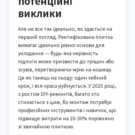
потенційні
виклики
Але не все так ідеально, як здається на
перший погляд. Ректифікована плитка
вимагає ідеально рівної основи для
укладання — будь-яка нерівність
підлоги може призвести до тріщин або
зсувів, перетворюючи мрію на кошмар.
Це як танець на льоду: один хибний
крок, і вся краса руйнується. У 2025 році,
з ростом DIY-ремонтів, багато хто
стикається з цим, бо монтаж потребує
професійних інструментів і навичок, що
підвищує витрати на 20-30% порівняно
зі звичайною плиткою.