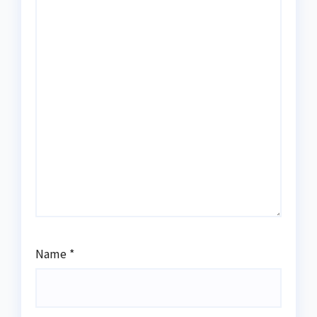
Name
*