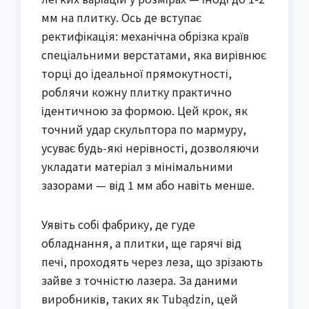
мм на плитку. Ось де вступає
ректифікація: механічна обрізка країв
спеціальними верстатами, яка вирівнює
торці до ідеальної прямокутності,
роблячи кожну плитку практично
ідентичною за формою. Цей крок, як
точний удар скульптора по мармуру,
усуває будь-які нерівності, дозволяючи
укладати матеріал з мінімальними
зазорами — від 1 мм або навіть менше.
Уявіть собі фабрику, де гуде
обладнання, а плитки, ще гарячі від
печі, проходять через леза, що зрізають
зайве з точністю лазера. За даними
виробників, таких як Tubądzin, цей