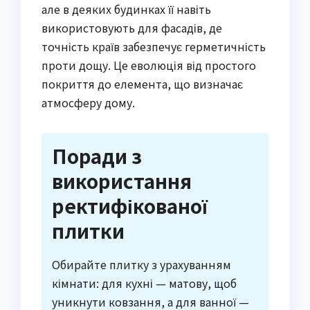
але в деяких будинках її навіть
використовують для фасадів, де
точність країв забезпечує герметичність
проти дощу. Це еволюція від простого
покриття до елемента, що визначає
атмосферу дому.
Поради з
використання
ректифікованої
плитки
Обирайте плитку з урахуванням
кімнати: для кухні — матову, щоб
уникнути ковзання, а для ванної —