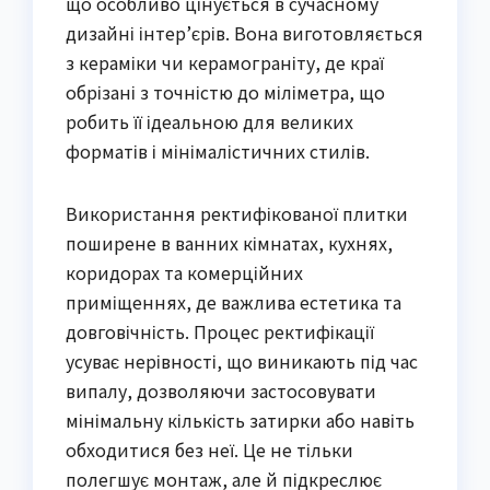
що особливо цінується в сучасному
дизайні інтер’єрів. Вона виготовляється
з кераміки чи керамограніту, де краї
обрізані з точністю до міліметра, що
робить її ідеальною для великих
форматів і мінімалістичних стилів.
Використання ректифікованої плитки
поширене в ванних кімнатах, кухнях,
коридорах та комерційних
приміщеннях, де важлива естетика та
довговічність. Процес ректифікації
усуває нерівності, що виникають під час
випалу, дозволяючи застосовувати
мінімальну кількість затирки або навіть
обходитися без неї. Це не тільки
полегшує монтаж, але й підкреслює