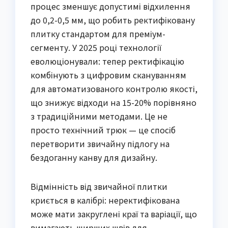
процес зменшує допустимі відхилення
до 0,2-0,5 мм, що робить ректифіковану
плитку стандартом для преміум-
сегменту. У 2025 році технології
еволюціонували: тепер ректифікацію
комбінують з цифровим скануванням
для автоматизованого контролю якості,
що знижує відходи на 15-20% порівняно
з традиційними методами. Це не
просто технічний трюк — це спосіб
перетворити звичайну підлогу на
бездоганну канву для дизайну.
Відмінність від звичайної плитки
криється в калібрі: неректифікована
може мати закруглені краї та варіації, що
вимагають ширших швів для