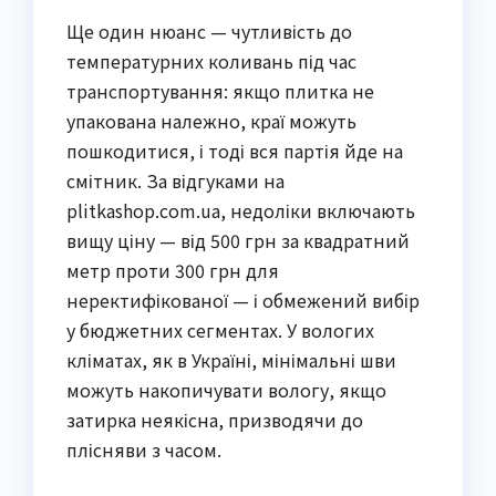
Ще один нюанс — чутливість до
температурних коливань під час
транспортування: якщо плитка не
упакована належно, краї можуть
пошкодитися, і тоді вся партія йде на
смітник. За відгуками на
plitkashop.com.ua, недоліки включають
вищу ціну — від 500 грн за квадратний
метр проти 300 грн для
неректифікованої — і обмежений вибір
у бюджетних сегментах. У вологих
кліматах, як в Україні, мінімальні шви
можуть накопичувати вологу, якщо
затирка неякісна, призводячи до
плісняви з часом.