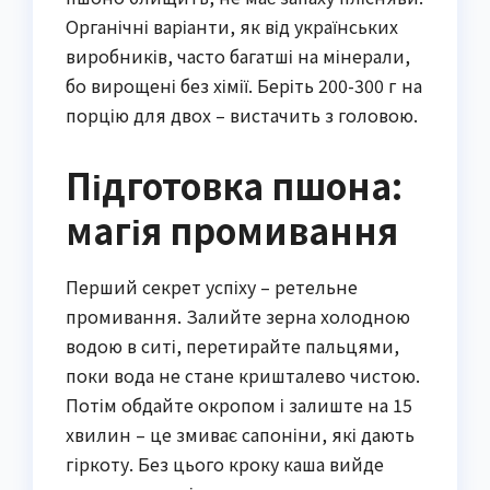
Органічні варіанти, як від українських
виробників, часто багатші на мінерали,
бо вирощені без хімії. Беріть 200-300 г на
порцію для двох – вистачить з головою.
Підготовка пшона:
магія промивання
Перший секрет успіху – ретельне
промивання. Залийте зерна холодною
водою в ситі, перетирайте пальцями,
поки вода не стане кришталево чистою.
Потім обдайте окропом і залиште на 15
хвилин – це змиває сапоніни, які дають
гіркоту. Без цього кроку каша вийде