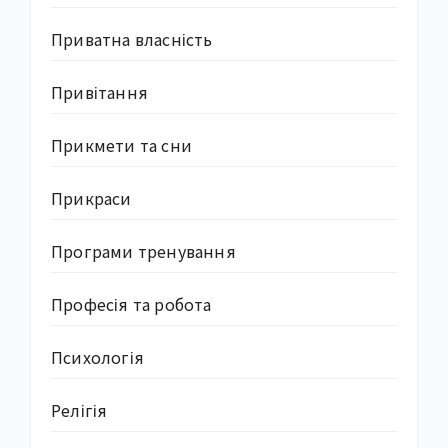
Приватна власність
Привітання
Прикмети та сни
Прикраси
Програми тренування
Професія та робота
Психологія
Релігія