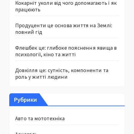
Кокарніт уколи від чого допомагають і як
працюють
Продуценти це основа життя на Землі:
повний гід
Флешбек це: глибоке пояснення явища в
психології, кіно та житті
Довкілля це: сутність, компоненти та
роль у житті людини
Рубрики
Авто та мототехніка
Алкоголь