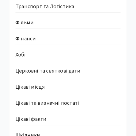
Транспорт та Логістика
Фільми
Фінанси
Хобі
Церковні та святкові дати
Цікаві місця
Цікаві та визначні постаті
Цікаві факти
Шкідники