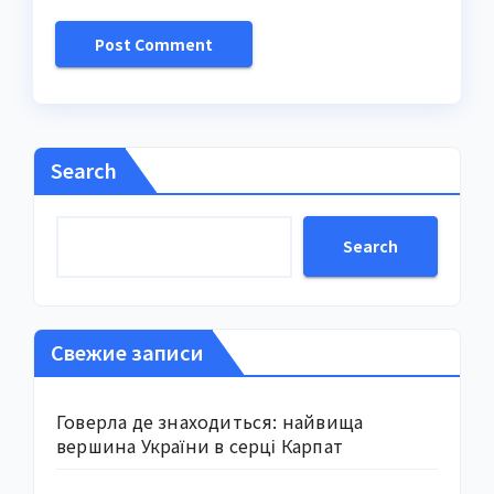
Search
Search
Свежие записи
Говерла де знаходиться: найвища
вершина України в серці Карпат