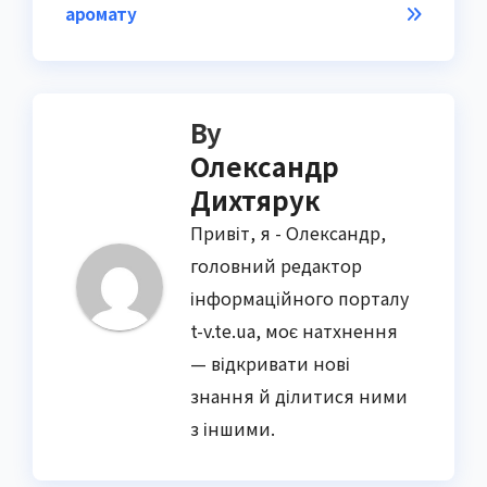
аромату
By
Олександр
Дихтярук
Привіт, я - Олександр,
головний редактор
інформаційного порталу
t-v.te.ua, моє натхнення
— відкривати нові
знання й ділитися ними
з іншими.