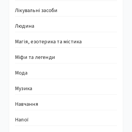
Лікувальні засоби
Людина
Магія, езотерика та містика
Міфи та легенди
Мода
Музика
Навчання
Напої