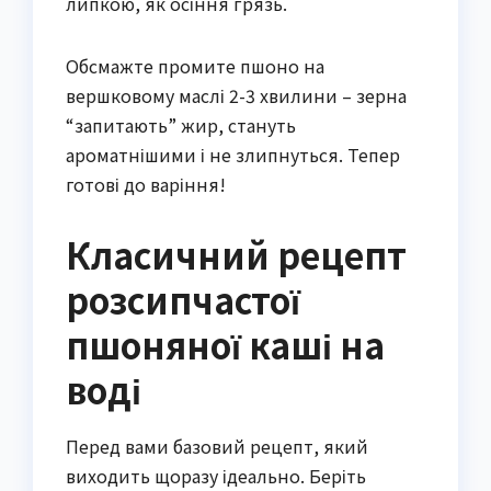
липкою, як осіння грязь.
Обсмажте промите пшоно на
вершковому маслі 2-3 хвилини – зерна
“запитають” жир, стануть
ароматнішими і не злипнуться. Тепер
готові до варіння!
Класичний рецепт
розсипчастої
пшоняної каші на
воді
Перед вами базовий рецепт, який
виходить щоразу ідеально. Беріть