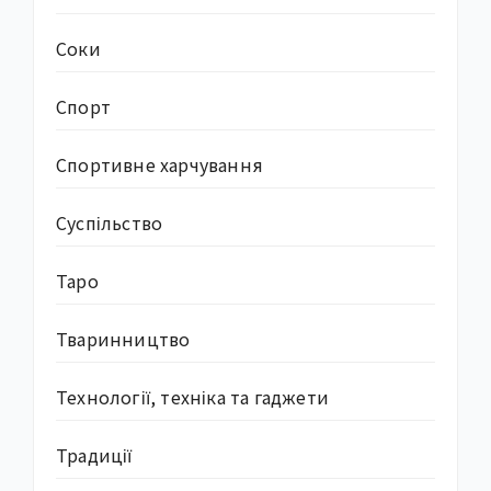
Соки
Спорт
Спортивне харчування
Суcпільство
Таро
Тваринництво
Технології, техніка та гаджети
Традиції