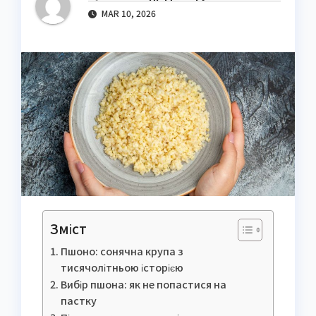
MAR 10, 2026
Зміст
Пшоно: сонячна крупа з
тисячолітньою історією
Вибір пшона: як не попастися на
пастку