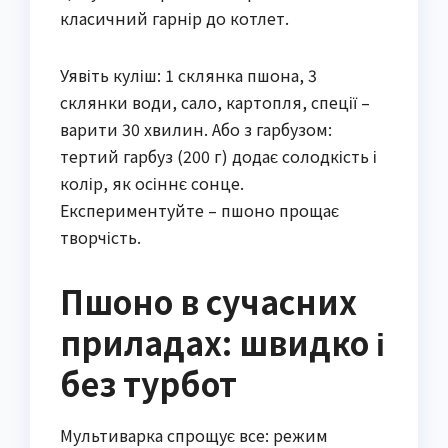
класичний гарнір до котлет.
Уявіть куліш: 1 склянка пшона, 3
склянки води, сало, картопля, спеції –
варити 30 хвилин. Або з гарбузом:
тертий гарбуз (200 г) додає солодкість і
колір, як осіннє сонце.
Експериментуйте – пшоно прощає
творчість.
Пшоно в сучасних
приладах: швидко і
без турбот
Мультиварка спрощує все: режим