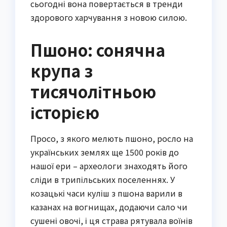
сьогодні вона повертається в тренди
здорового харчування з новою силою.
Пшоно: сонячна
крупа з
тисячолітньою
історією
Просо, з якого мелють пшоно, росло на
українських землях ще 1500 років до
нашої ери – археологи знаходять його
сліди в трипільських поселеннях. У
козацькі часи куліш з пшона варили в
казанах на вогнищах, додаючи сало чи
сушені овочі, і ця страва рятувала воїнів