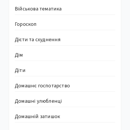
Військова тематика
Гороскоп
Дієти та схуднення
Дім
Діти
Домашнє госпотарство
Домашні улюбленці
Домашній затишок