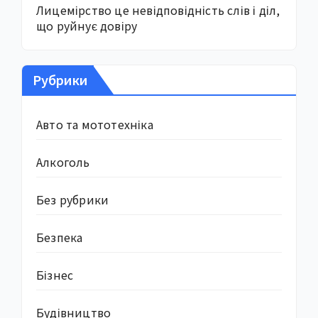
Лицемірство це невідповідність слів і діл,
що руйнує довіру
Рубрики
Авто та мототехніка
Алкоголь
Без рубрики
Безпека
Бізнес
Будівництво