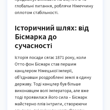
глобальні питання, роблячи Німеччину
оплотом стабільності.
Історичний шлях: від
Бісмарка до
сучасності
Історія посади сягає 1871 року, коли
Отто фон Бісмарк став першим
канцлером Німецької імперії,
об’єднавши роздроблені землі в єдину
державу. Тоді канцлер був більше
виконавцем волі імператора, але вже
тоді проявилася його сила – Бісмарк
майстерно плів інтриги, створюючи