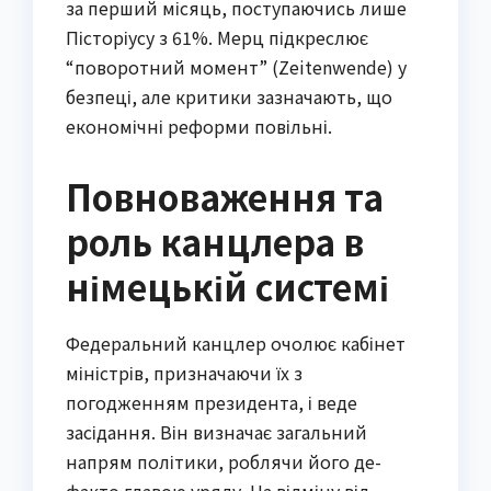
за перший місяць, поступаючись лише
Пісторіусу з 61%. Мерц підкреслює
“поворотний момент” (Zeitenwende) у
безпеці, але критики зазначають, що
економічні реформи повільні.
Повноваження та
роль канцлера в
німецькій системі
Федеральний канцлер очолює кабінет
міністрів, призначаючи їх з
погодженням президента, і веде
засідання. Він визначає загальний
напрям політики, роблячи його де-
факто главою уряду. На відміну від