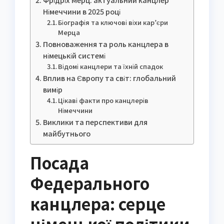
Німеччини в 2025 році
Біографія та ключові віхи кар’єри
Мерца
Повноваження та роль канцлера в
німецькій системі
Відомі канцлери та їхній спадок
Вплив на Європу та світ: глобальний
вимір
Цікаві факти про канцлерів
Німеччини
Виклики та перспективи для
майбутнього
Посада
Федерального
канцлера: серце