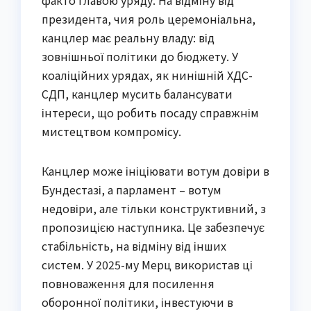
президента, чия роль церемоніальна,
канцлер має реальну владу: від
зовнішньої політики до бюджету. У
коаліційних урядах, як нинішній ХДС-
СДП, канцлер мусить балансувати
інтереси, що робить посаду справжнім
мистецтвом компромісу.
Канцлер може ініціювати вотум довіри в
Бундестазі, а парламент – вотум
недовіри, але тільки конструктивний, з
пропозицією наступника. Це забезпечує
стабільність, на відміну від інших
систем. У 2025-му Мерц використав ці
повноваження для посилення
оборонної політики, інвестуючи в