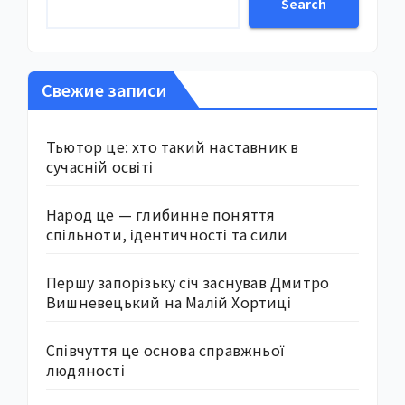
Search
Свежие записи
Тьютор це: хто такий наставник в
сучасній освіті
Народ це — глибинне поняття
спільноти, ідентичності та сили
Першу запорізьку січ заснував Дмитро
Вишневецький на Малій Хортиці
Співчуття це основа справжньої
людяності