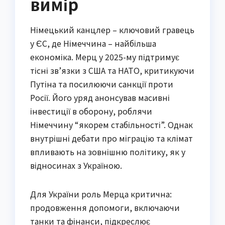
вимір
Німецький канцлер – ключовий гравець
у ЄС, де Німеччина – найбільша
економіка. Мерц у 2025-му підтримує
тісні зв’язки з США та НАТО, критикуючи
Путіна та посилюючи санкції проти
Росії. Його уряд анонсував масивні
інвестиції в оборону, роблячи
Німеччину “якорем стабільності”. Однак
внутрішні дебати про міграцію та клімат
впливають на зовнішню політику, як у
відносинах з Україною.
Для України роль Мерца критична:
продовження допомоги, включаючи
танки та фінанси, підкреслює