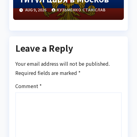
історія Івана Грозного
AUG 9, 2026
КУЗЬМЕНКО СТАНІСЛАВ
Leave a Reply
Your email address will not be published.
Required fields are marked
*
Comment
*