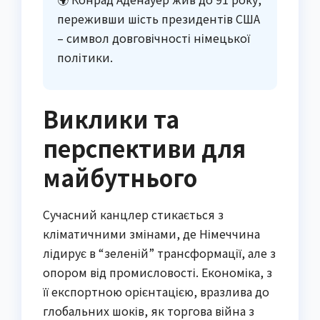
переживши шість президентів США
– символ довговічності німецької
політики.
Виклики та
перспективи для
майбутнього
Сучасний канцлер стикається з
кліматичними змінами, де Німеччина
лідирує в “зеленій” трансформації, але з
опором від промисловості. Економіка, з
її експортною орієнтацією, вразлива до
глобальних шоків, як торгова війна з