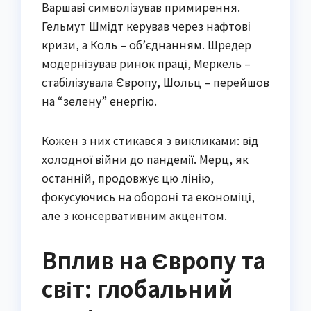
Варшаві символізував примирення.
Гельмут Шмідт керував через нафтові
кризи, а Коль – об’єднанням. Шредер
модернізував ринок праці, Меркель –
стабілізувала Європу, Шольц – перейшов
на “зелену” енергію.
Кожен з них стикався з викликами: від
холодної війни до пандемії. Мерц, як
останній, продовжує цю лінію,
фокусуючись на обороні та економіці,
але з консервативним акцентом.
Вплив на Європу та
світ: глобальний