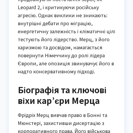
Leopard 2, і критикуючи російську
агресію. Однак виклики не зникають:
внутрішні дебати про міграцію,
енергетичну залежність і кліматичні цілі
тестують його лідерство. Мерц, з його
харизмою та досвідом, намагається
повернути Німеччину до ролі лідера
Європи, але опозиція звинувачує його в
надто консервативному підході.
Біографія та ключові
віхи кар’єри Мерца
Фрідріх Мерц вивчав право в Бонні та
Мюнстері, захистивши дисертацію з
корпоративного права. Його військова