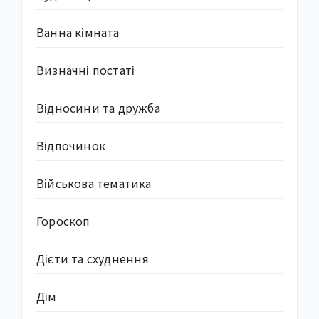
Ванна кімната
Визначні постаті
Відносини та дружба
Відпочинок
Військова тематика
Гороскоп
Дієти та схуднення
Дім