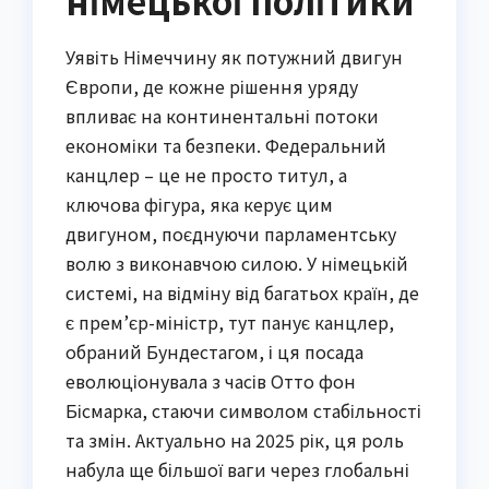
німецької політики
Уявіть Німеччину як потужний двигун
Європи, де кожне рішення уряду
впливає на континентальні потоки
економіки та безпеки. Федеральний
канцлер – це не просто титул, а
ключова фігура, яка керує цим
двигуном, поєднуючи парламентську
волю з виконавчою силою. У німецькій
системі, на відміну від багатьох країн, де
є прем’єр-міністр, тут панує канцлер,
обраний Бундестагом, і ця посада
еволюціонувала з часів Отто фон
Бісмарка, стаючи символом стабільності
та змін. Актуально на 2025 рік, ця роль
набула ще більшої ваги через глобальні