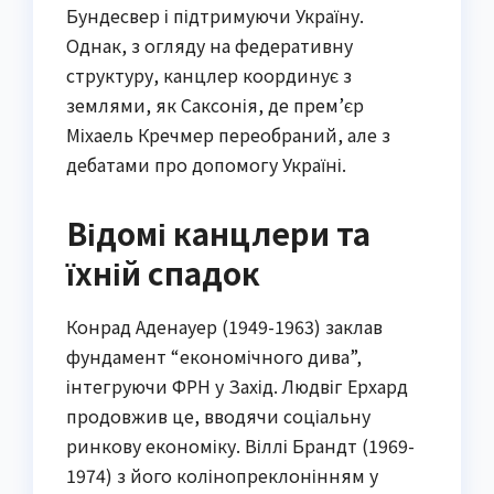
Бундесвер і підтримуючи Україну.
Однак, з огляду на федеративну
структуру, канцлер координує з
землями, як Саксонія, де прем’єр
Міхаель Кречмер переобраний, але з
дебатами про допомогу Україні.
Відомі канцлери та
їхній спадок
Конрад Аденауер (1949-1963) заклав
фундамент “економічного дива”,
інтегруючи ФРН у Захід. Людвіг Ерхард
продовжив це, вводячи соціальну
ринкову економіку. Віллі Брандт (1969-
1974) з його колінопреклонінням у