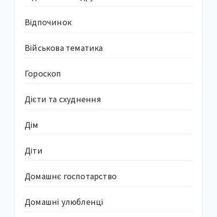
Відпочинок
Військова тематика
Гороскоп
Дієти та схуднення
Дім
Діти
Домашнє госпотарство
Домашні улюбленці