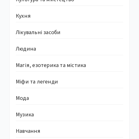
Кухня
Лікувальні засоби
Людина
Магія, езотерика та містика
Міфи та легенди
Мода
Музика
Навчання