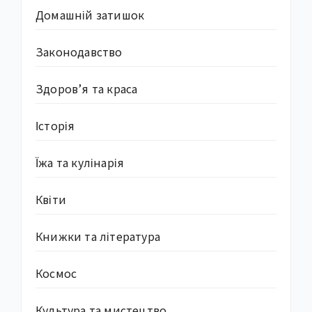
Домашній затишок
Законодавство
Здоров’я та краса
Історія
Їжа та кулінарія
Квіти
Книжки та література
Космос
Культура та мистецтво