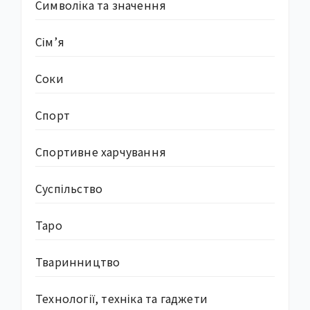
Символіка та значення
Сім’я
Соки
Спорт
Спортивне харчування
Суcпільство
Таро
Тваринництво
Технології, техніка та гаджети