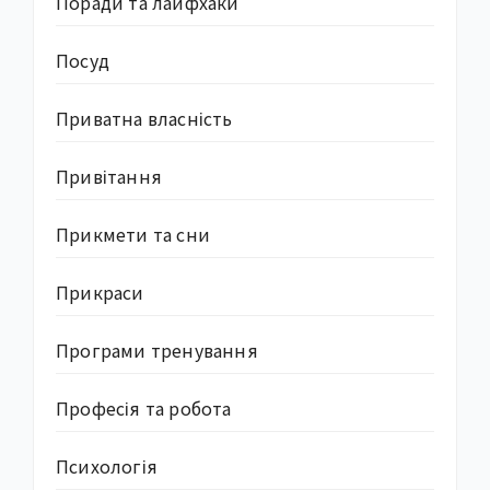
Поради та лайфхаки
Посуд
Приватна власність
Привітання
Прикмети та сни
Прикраси
Програми тренування
Професія та робота
Психологія