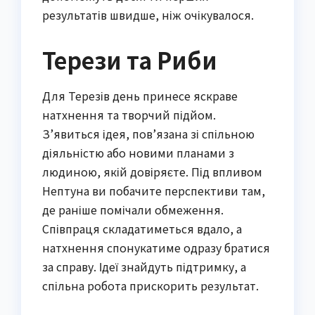
результатів швидше, ніж очікувалося.
Терези та Риби
Для Терезів день принесе яскраве
натхнення та творчий підйом.
З’явиться ідея, пов’язана зі спільною
діяльністю або новими планами з
людиною, якій довіряєте. Під впливом
Нептуна ви побачите перспективи там,
де раніше помічали обмеження.
Співпраця складатиметься вдало, а
натхнення спонукатиме одразу братися
за справу. Ідеї знайдуть підтримку, а
спільна робота прискорить результат.