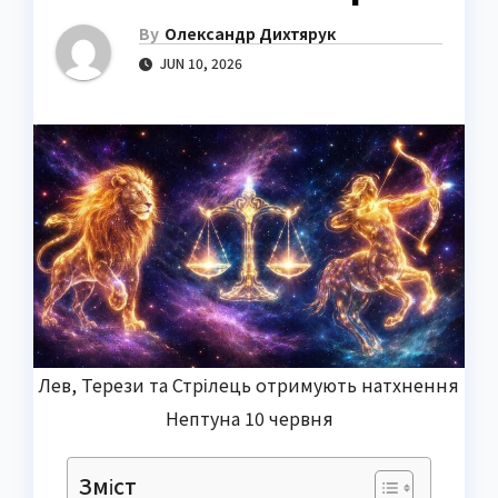
By
Олександр Дихтярук
JUN 10, 2026
Лев, Терези та Стрілець отримують натхнення
Нептуна 10 червня
Зміст