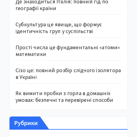
Де знаходиться Італія: повний гід по
географії країни
Субкультура це явище, що формує
ідентичність груп у суспільстві
Прості числа це фундаментальні «атоми»
математики
Сізо це: повний розбір слідчого ізолятора
в Україні
Як вимити пробки з горла в домашніх
умовах: безпечні та перевірені способи
Рубрики