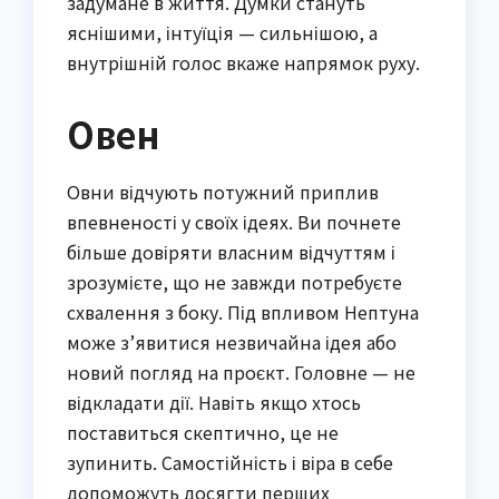
задумане в життя. Думки стануть
яснішими, інтуїція — сильнішою, а
внутрішній голос вкаже напрямок руху.
Овен
Овни відчують потужний приплив
впевненості у своїх ідеях. Ви почнете
більше довіряти власним відчуттям і
зрозумієте, що не завжди потребуєте
схвалення з боку. Під впливом Нептуна
може з’явитися незвичайна ідея або
новий погляд на проєкт. Головне — не
відкладати дії. Навіть якщо хтось
поставиться скептично, це не
зупинить. Самостійність і віра в себе
допоможуть досягти перших