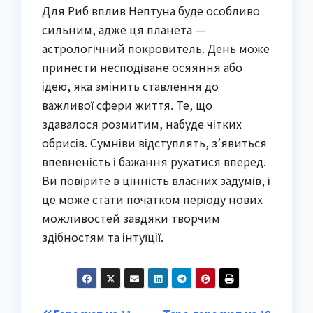
Для Риб вплив Нептуна буде особливо
сильним, адже ця планета —
астрологічний покровитель. День може
принести несподіване осяяння або
ідею, яка змінить ставлення до
важливої сфери життя. Те, що
здавалося розмитим, набуде чітких
обрисів. Сумніви відступлять, з’явиться
впевненість і бажання рухатися вперед.
Ви повірите в цінність власних задумів, і
це може стати початком періоду нових
можливостей завдяки творчим
здібностям та інтуїції.