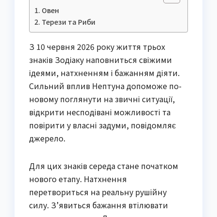
Овен
Терези та Риби
З 10 червня 2026 року життя трьох
знаків Зодіаку наповниться свіжими
ідеями, натхненням і бажанням діяти.
Сильний вплив Нептуна допоможе по-
новому поглянути на звичні ситуації,
відкрити несподівані можливості та
повірити у власні задуми, повідомляє
джерело.
Для цих знаків середа стане початком
нового етапу. Натхнення
перетвориться на реальну рушійну
силу. З’явиться бажання втілювати