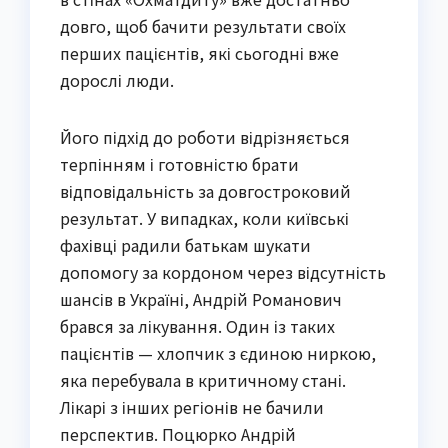
довго, щоб бачити результати своїх
перших пацієнтів, які сьогодні вже
дорослі люди.
Його підхід до роботи відрізняється
терпінням і готовністю брати
відповідальність за довгостроковий
результат. У випадках, коли київські
фахівці радили батькам шукати
допомогу за кордоном через відсутність
шансів в Україні, Андрій Романович
брався за лікування. Один із таких
пацієнтів — хлопчик з єдиною ниркою,
яка перебувала в критичному стані.
Лікарі з інших регіонів не бачили
перспектив. Поцюрко Андрій