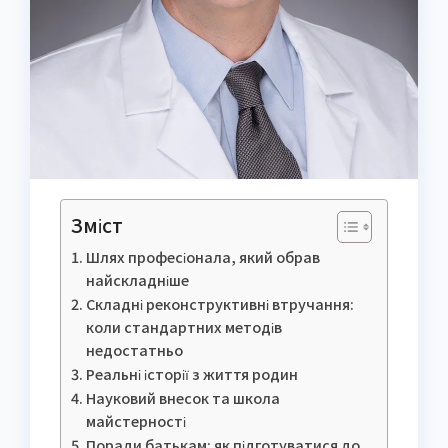
Зміст
Шлях професіонала, який обрав
найскладніше
Складні реконструктивні втручання:
коли стандартних методів
недостатньо
Реальні історії з життя родин
Науковий внесок та школа
майстерності
Поради батькам: як підготуватися до