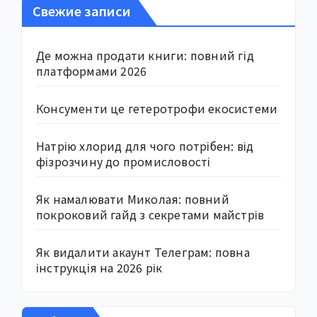
Свежие записи
Де можна продати книги: повний гід
платформами 2026
Консументи це гетеротрофи екосистеми
Натрію хлорид для чого потрібен: від
фізрозчину до промисловості
Як намалювати Миколая: повний
покроковий гайд з секретами майстрів
Як видалити акаунт Телеграм: повна
інструкція на 2026 рік