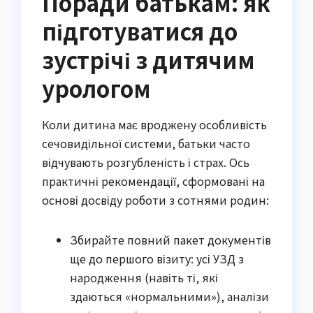
Поради батькам: як
підготуватися до
зустрічі з дитячим
урологом
Коли дитина має вроджену особливість
сечовидільної системи, батьки часто
відчувають розгубленість і страх. Ось
практичні рекомендації, сформовані на
основі досвіду роботи з сотнями родин:
Збирайте повний пакет документів
ще до першого візиту: усі УЗД з
народження (навіть ті, які
здаються «нормальними»), аналізи