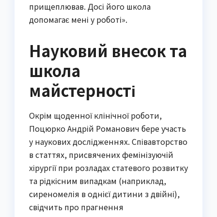
прищеплював. Досі його школа
допомагає мені у роботі».
Науковий внесок та
школа
майстерності
Окрім щоденної клінічної роботи,
Поцюрко Андрій Романович бере участь
у наукових дослідженнях. Співавторство
в статтях, присвячених фемінізуючій
хірургії при розладах статевого розвитку
та рідкісним випадкам (наприклад,
сиреномелія в однієї дитини з двійні),
свідчить про прагнення