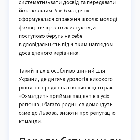
систематизувати досвід та передавати
його колегам. У «Охматдиті»
сформувалася справжня школа: молоді
фахівці не просто асистують, а
поступово беруть на себе
відповідальність під чітким наглядом
досвідченого керівника.
Такий підхід особливо цінний для
України, де дитяча урологія високого
рівня зосереджена в кількох центрах.
«Охматдит» приймає пацієнтів з усіх
регіонів, і багато родин свідомо їдуть
саме до Львова, знаючи про репутацію
команди.