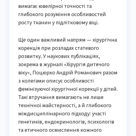
вимагає ювелірної точності та
глибокого розуміння особливостей
росту тканин у підлітковому віці.
Ще один важливий напрям — хірургічна
корекція при розладах статевого
розвитку. У наукових публікаціях,
зокрема в журналі «Хірургія дитячого
віку», Поцюрко Андрій Романович разом
з колегами описує особливості
фемінізуючої хірургічної корекції у дітей.
Такі втручання вимагають не лише
технічної майстерності, а й глибокого
міждисциплінарного підходу: участі
генетиків, ендокринологів, психологів
та етичного осмислення кожного