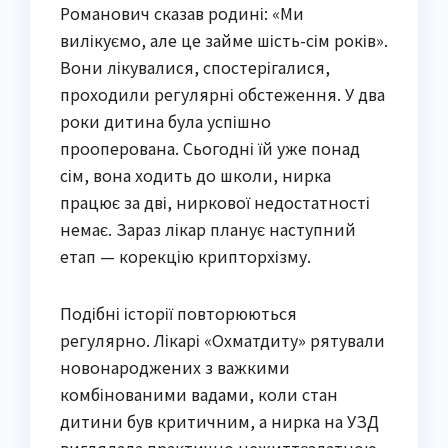
Романович сказав родині: «Ми
вилікуємо, але це займе шість-сім років».
Вони лікувалися, спостерігалися,
проходили регулярні обстеження. У два
роки дитина була успішно
прооперована. Сьогодні їй уже понад
сім, вона ходить до школи, нирка
працює за дві, ниркової недостатності
немає. Зараз лікар планує наступний
етап — корекцію крипторхізму.
Подібні історії повторюються
регулярно. Лікарі «Охматдиту» рятували
новонароджених з важкими
комбінованими вадами, коли стан
дитини був критичним, а нирка на УЗД