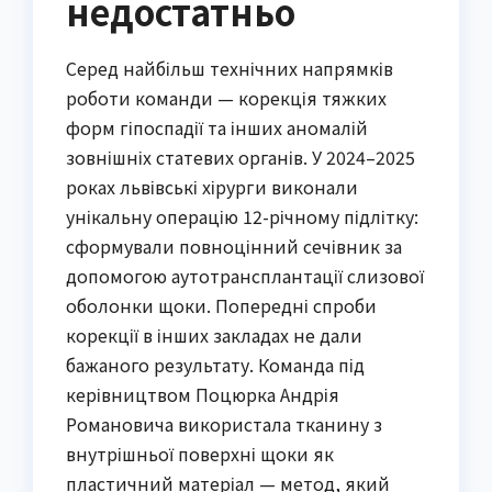
недостатньо
Серед найбільш технічних напрямків
роботи команди — корекція тяжких
форм гіпоспадії та інших аномалій
зовнішніх статевих органів. У 2024–2025
роках львівські хірурги виконали
унікальну операцію 12-річному підлітку:
сформували повноцінний сечівник за
допомогою аутотрансплантації слизової
оболонки щоки. Попередні спроби
корекції в інших закладах не дали
бажаного результату. Команда під
керівництвом Поцюрка Андрія
Романовича використала тканину з
внутрішньої поверхні щоки як
пластичний матеріал — метод, який