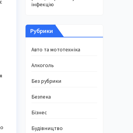
є
інфекцію
Рубрики
Авто та мототехніка
Алкоголь
ія
Без рубрики
Безпека
Бізнес
що
Будівництво