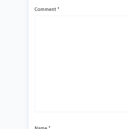
Comment
*
Name
*