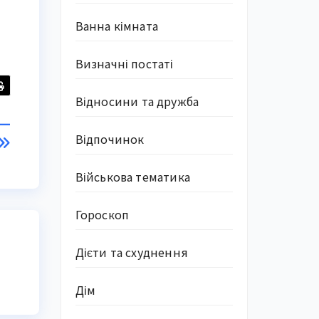
Ванна кімната
Визначні постаті
Відносини та дружба
 —
Відпочинок
Військова тематика
Гороскоп
Дієти та схуднення
Дім