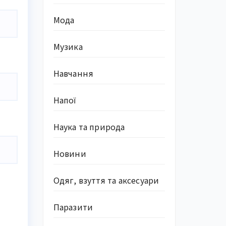
Мода
Музика
Навчання
Напої
Наука та природа
Новини
Одяг, взуття та аксесуари
Паразити