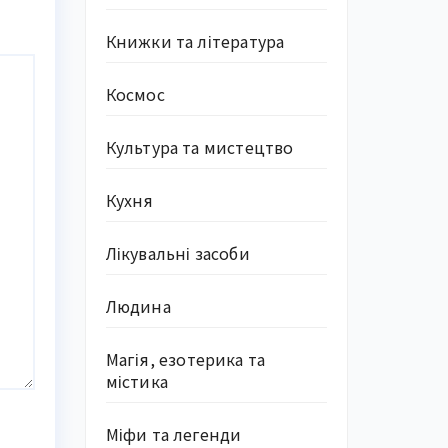
Книжки та література
Космос
Культура та мистецтво
Кухня
Лікувальні засоби
Людина
Магія, езотерика та
містика
Міфи та легенди