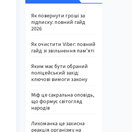
Як повернути гроші за
підписку: повний гайд
2026
Як очистити Viber: повний
гайд зі звільнення пам’яті
Яким має бути обраний
поліцейський захід:
ключові вимоги закону
Міф це сакральна оповідь,
що формує світогляд
народів
Лихоманка це захисна
реакція організму на