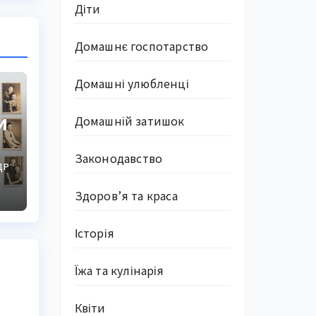
Діти
Домашнє госпотарство
Домашні улюбленці
и
Домашній затишок
Законодавство
ДР
Здоров’я та краса
Історія
Їжа та кулінарія
Квіти