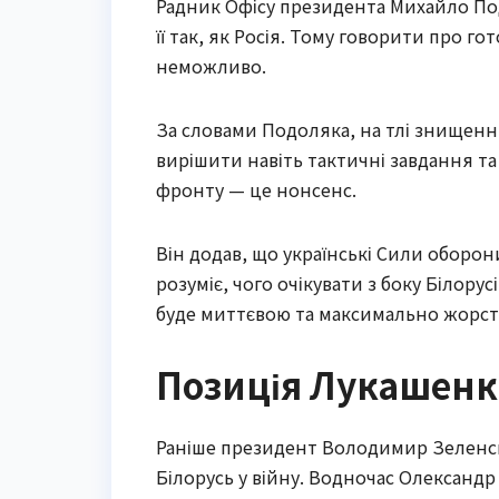
Радник Офісу президента Михайло Под
її так, як Росія. Тому говорити про го
неможливо.
За словами Подоляка, на тлі знищенн
вирішити навіть тактичні завдання та
фронту — це нонсенс.
Він додав, що українські Сили оборон
розуміє, чого очікувати з боку Білорус
буде миттєвою та максимально жорстк
Позиція Лукашенк
Раніше президент Володимир Зеленсь
Білорусь у війну. Водночас Олександр