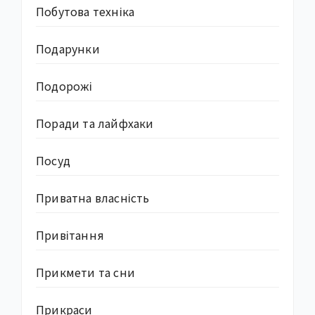
Побутова техніка
Подарунки
Подорожі
Поради та лайфхаки
Посуд
Приватна власність
Привітання
Прикмети та сни
Прикраси