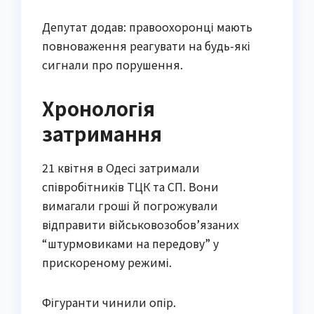
Депутат додав: правоохоронці мають
повноваження реагувати на будь-які
сигнали про порушення.
Хронологія
затримання
21 квітня в Одесі затримали
співробітників ТЦК та СП. Вони
вимагали гроші й погрожували
відправити військовозобов’язаних
“штурмовиками на передову” у
прискореному режимі.
Фігуранти чинили опір.