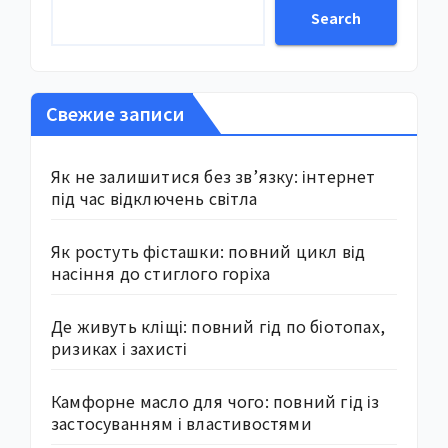
Search
Свежие записи
Як не залишитися без зв’язку: інтернет
під час відключень світла
Як ростуть фісташки: повний цикл від
насіння до стиглого горіха
Де живуть кліщі: повний гід по біотопах,
ризиках і захисті
Камфорне масло для чого: повний гід із
застосуванням і властивостями