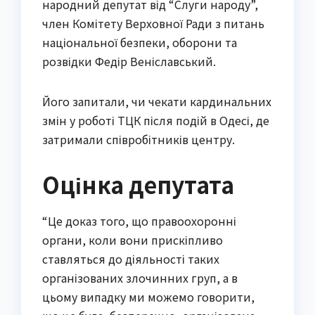
народний депутат від “Слуги народу”,
член Комітету Верховної Ради з питань
національної безпеки, оборони та
розвідки Федір Веніславський.
Його запитали, чи чекати кардинальних
змін у роботі ТЦК після подій в Одесі, де
затримали співробітників центру.
Оцінка депутата
“Це доказ того, що правоохоронні
органи, коли вони прискіпливо
ставляться до діяльності таких
організованих злочинних груп, а в
цьому випадку ми можемо говорити,