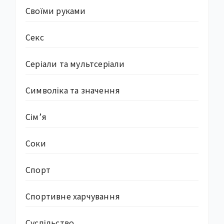
Своїми руками
Секс
Серіали та мультсеріали
Символіка та значення
Сім’я
Соки
Спорт
Спортивне харчування
Суcпільство