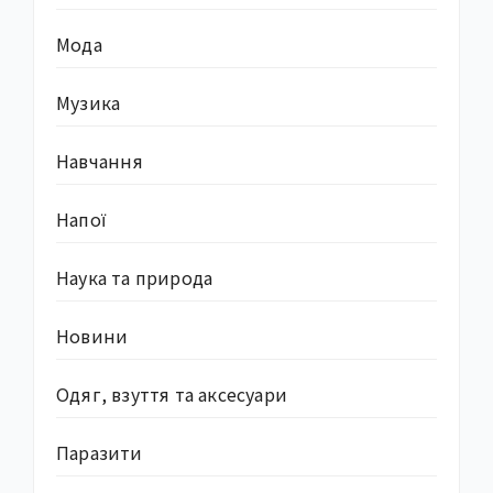
Мода
Музика
Навчання
Напої
Наука та природа
Новини
Одяг, взуття та аксесуари
Паразити