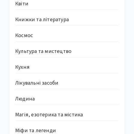
Квіти
Книжки та література
Космос
Культура та мистецтво
Кухня
Лікувальні засоби
Людина
Магія, езотерика та містика
Міфи та легенди