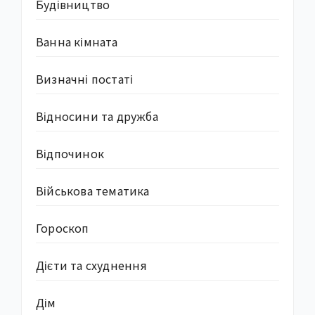
Будівництво
Ванна кімната
Визначні постаті
Відносини та дружба
Відпочинок
Військова тематика
Гороскоп
Дієти та схуднення
Дім