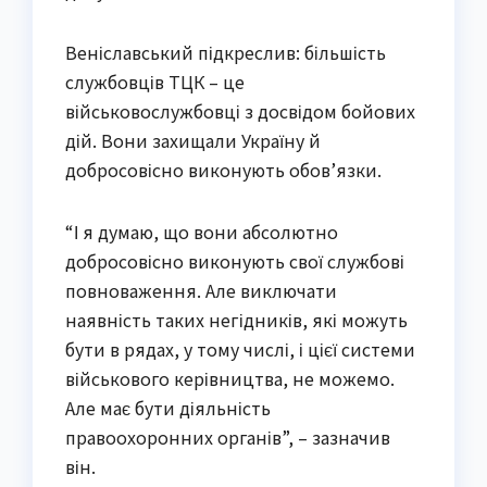
Веніславський підкреслив: більшість
службовців ТЦК – це
військовослужбовці з досвідом бойових
дій. Вони захищали Україну й
добросовісно виконують обов’язки.
“І я думаю, що вони абсолютно
добросовісно виконують свої службові
повноваження. Але виключати
наявність таких негідників, які можуть
бути в рядах, у тому числі, і цієї системи
військового керівництва, не можемо.
Але має бути діяльність
правоохоронних органів”, – зазначив
він.