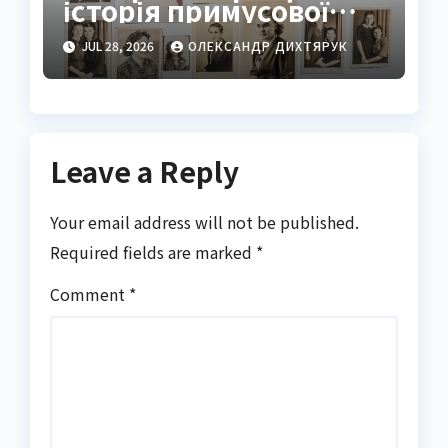
історія примусової
праці українців
JUL 28, 2026
ОЛЕКСАНДР ДИХТЯРУК
Leave a Reply
Your email address will not be published.
Required fields are marked
*
Comment
*