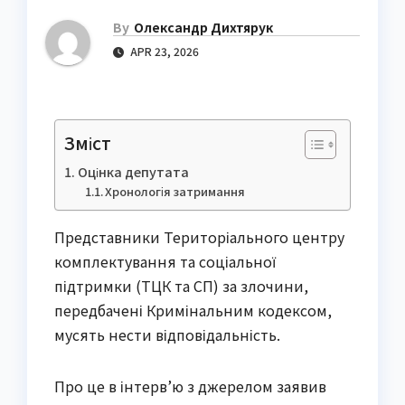
By
Олександр Дихтярук
APR 23, 2026
Зміст
Оцінка депутата
Хронологія затримання
Представники Територіального центру
комплектування та соціальної
підтримки (ТЦК та СП) за злочини,
передбачені Кримінальним кодексом,
мусять нести відповідальність.
Про це в інтерв’ю з джерелом заявив