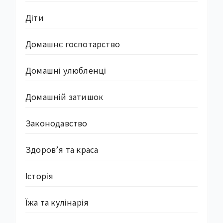
Діти
Домашнє госпотарство
Домашні улюбленці
Домашній затишок
Законодавство
Здоров’я та краса
Історія
Їжа та кулінарія