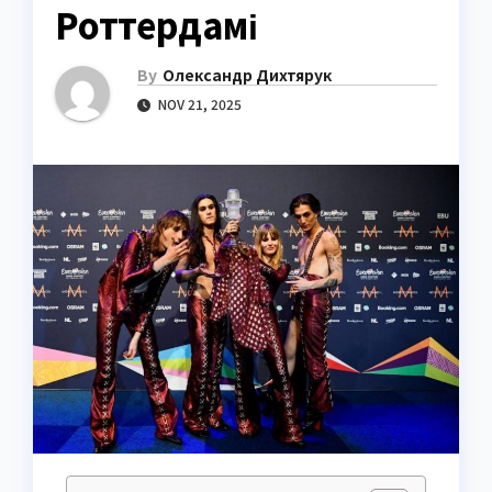
Роттердамі
By
Олександр Дихтярук
NOV 21, 2025