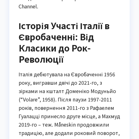
Channel.
Історія Участі Італії в
Євробаченні: Від
Класики до Рок-
Революції
Італія дебютувала на Євробаченні 1956
року, вигравши двічі до 2021-го, з
зірками на кшталт Доменіко Модуньйо
(“Volare”, 1958). Після паузи 1997-2011
років, повернення 2011-го з Рафаелем
Гуалацці принесло друге місце, а Махмуд
2019-го – теж. Måneskin продовжили
традицію, але додали роковий поворот,