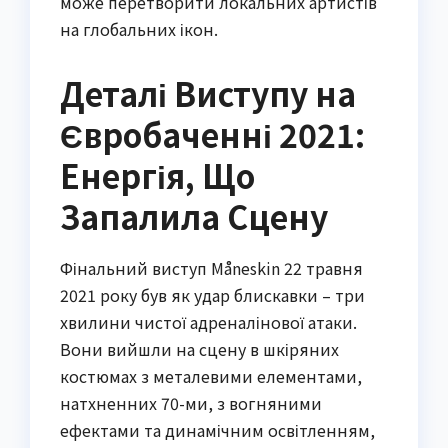
може перетворити локальних артистів
на глобальних ікон.
Деталі Виступу на
Євробаченні 2021:
Енергія, Що
Запалила Сцену
Фінальний виступ Måneskin 22 травня
2021 року був як удар блискавки – три
хвилини чистої адреналінової атаки.
Вони вийшли на сцену в шкіряних
костюмах з металевими елементами,
натхненних 70-ми, з вогняними
ефектами та динамічним освітленням,