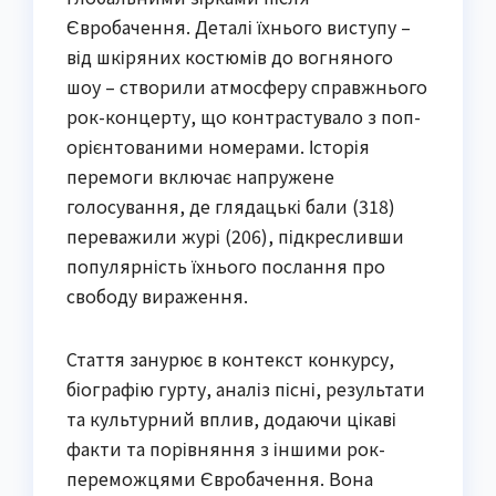
Євробачення. Деталі їхнього виступу –
від шкіряних костюмів до вогняного
шоу – створили атмосферу справжнього
рок-концерту, що контрастувало з поп-
орієнтованими номерами. Історія
перемоги включає напружене
голосування, де глядацькі бали (318)
переважили журі (206), підкресливши
популярність їхнього послання про
свободу вираження.
Стаття занурює в контекст конкурсу,
біографію гурту, аналіз пісні, результати
та культурний вплив, додаючи цікаві
факти та порівняння з іншими рок-
переможцями Євробачення. Вона