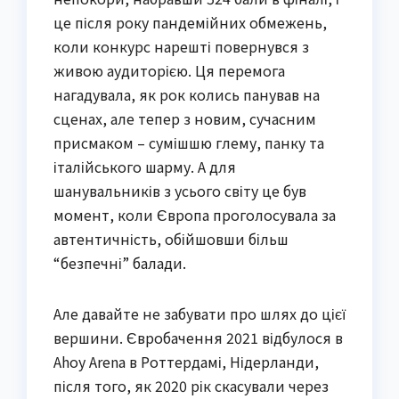
це після року пандемійних обмежень,
коли конкурс нарешті повернувся з
живою аудиторією. Ця перемога
нагадувала, як рок колись панував на
сценах, але тепер з новим, сучасним
присмаком – сумішшю глему, панку та
італійського шарму. А для
шанувальників з усього світу це був
момент, коли Європа проголосувала за
автентичність, обійшовши більш
“безпечні” балади.
Але давайте не забувати про шлях до цієї
вершини. Євробачення 2021 відбулося в
Ahoy Arena в Роттердамі, Нідерланди,
після того, як 2020 рік скасували через