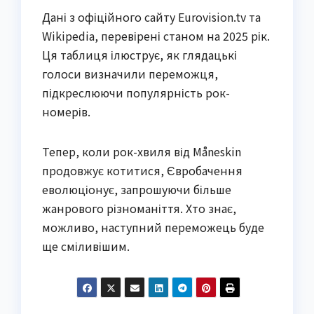
Дані з офіційного сайту Eurovision.tv та
Wikipedia, перевірені станом на 2025 рік.
Ця таблиця ілюструє, як глядацькі
голоси визначили переможця,
підкреслюючи популярність рок-
номерів.
Тепер, коли рок-хвиля від Måneskin
продовжує котитися, Євробачення
еволюціонує, запрошуючи більше
жанрового різноманіття. Хто знає,
можливо, наступний переможець буде
ще сміливішим.