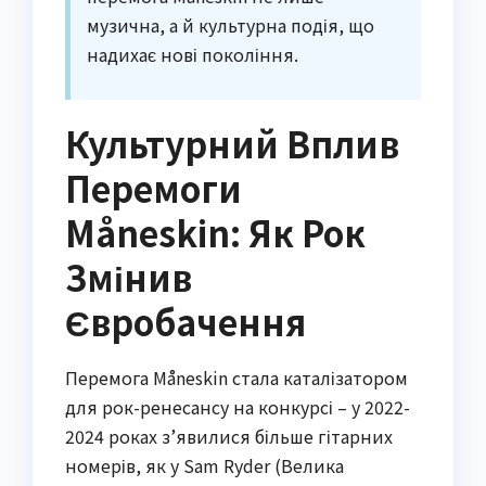
музична, а й культурна подія, що
надихає нові покоління.
Культурний Вплив
Перемоги
Måneskin: Як Рок
Змінив
Євробачення
Перемога Måneskin стала каталізатором
для рок-ренесансу на конкурсі – у 2022-
2024 роках з’явилися більше гітарних
номерів, як у Sam Ryder (Велика