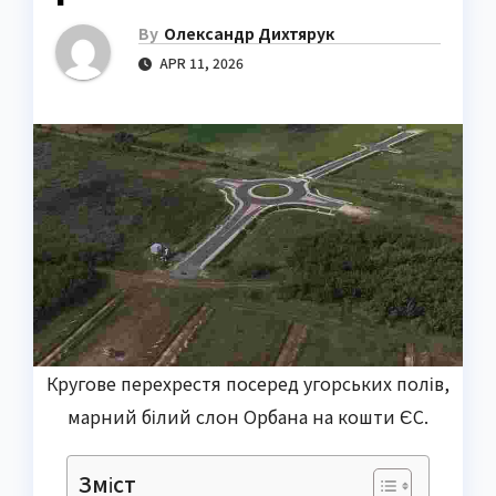
By
Олександр Дихтярук
APR 11, 2026
Кругове перехрестя посеред угорських полів,
марний білий слон Орбана на кошти ЄС.
Зміст