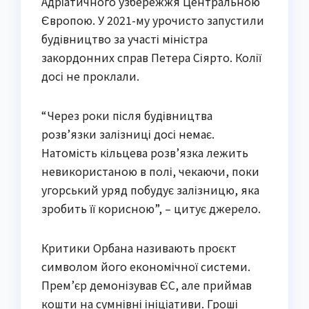
Адріатичного узбережжя Центральною
Європою. У 2021-му урочисто запустили
будівництво за участі міністра
закордонних справ Петера Сіярто. Колії
досі не проклали.
“Через роки після будівництва
розв’язки залізниці досі немає.
Натомість кільцева розв’язка лежить
невикористаною в полі, чекаючи, поки
угорський уряд побудує залізницю, яка
зробить її корисною”, – цитує джерело.
Критики Орбана називають проєкт
символом його економічної системи.
Прем’єр демонізував ЄС, але приймав
кошти на сумнівні ініціативи. Гроші