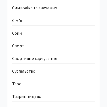
Символіка та значення
Сім’я
Соки
Спорт
Спортивне харчування
Суcпільство
Таро
Тваринництво