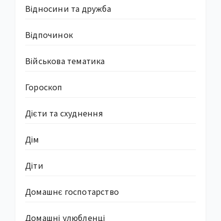
Відносини та дружба
Відпочинок
Військова тематика
Гороскоп
Дієти та схуднення
Дім
Діти
Домашнє госпотарство
Домашні улюбленці