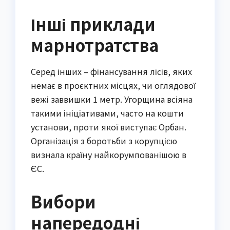
Інші приклади
марнотратства
Серед інших – фінансування лісів, яких
немає в проєктних місцях, чи оглядової
вежі заввишки 1 метр. Угорщина всіяна
такими ініціативами, часто на кошти
установи, проти якої виступає Орбан.
Організація з боротьби з корупцією
визнала країну найкорумпованішою в
ЄС.
Вибори
напередодні