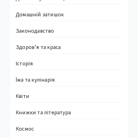
Домашній затишок
Законодавство
Здоров’я та краса
Історія
Їжа та кулінарія
Квіти
Книжки та література
Космос