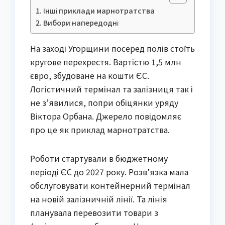
Інші приклади марнотратства
Вибори напередодні
На заході Угорщини посеред полів стоїть
кругове перехрестя. Вартістю 1,5 млн
євро, збудоване на кошти ЄС.
Логістичний термінал та залізниця так і
не з’явилися, попри обіцянки уряду
Віктора Орбана. Джерело повідомляє
про це як приклад марнотратства.
Роботи стартували в бюджетному
періоді ЄС до 2027 року. Розв’язка мала
обслуговувати контейнерний термінал
на новій залізничній лінії. Та лінія
планувала перевозити товари з