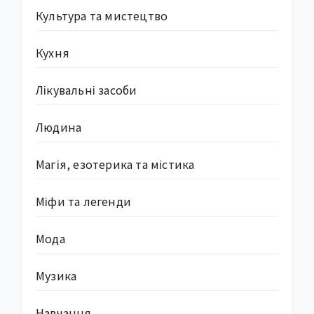
Культура та мистецтво
Кухня
Лікувальні засоби
Людина
Магія, езотерика та містика
Міфи та легенди
Мода
Музика
Навчання