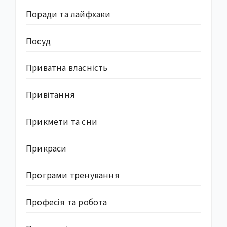
Поради та лайфхаки
Посуд
Приватна власність
Привітання
Прикмети та сни
Прикраси
Програми тренування
Професія та робота