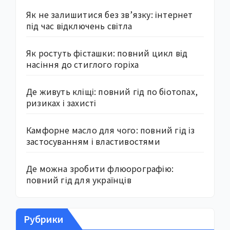
Як не залишитися без зв’язку: інтернет
під час відключень світла
Як ростуть фісташки: повний цикл від
насіння до стиглого горіха
Де живуть кліщі: повний гід по біотопах,
ризиках і захисті
Камфорне масло для чого: повний гід із
застосуванням і властивостями
Де можна зробити флюорографію:
повний гід для українців
Рубрики