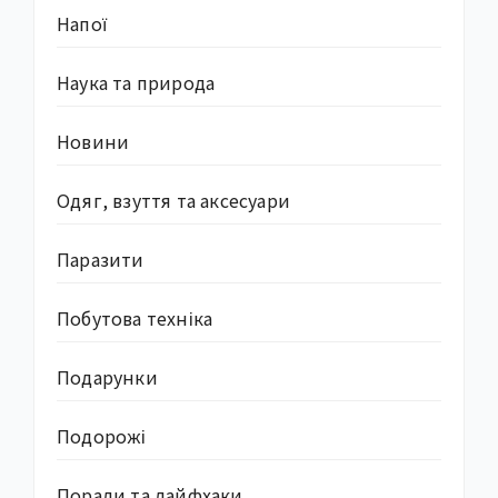
Напої
Наука та природа
Новини
Одяг, взуття та аксесуари
Паразити
Побутова техніка
Подарунки
Подорожі
Поради та лайфхаки