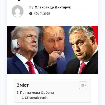
By
Олександр Дихтярук
NOV 7, 2025
Зміст
Пряма мова Орбана
Передісторія