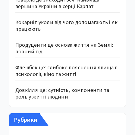
вершина України в серці Карпат
Кокарніт уколи від чого допомагають і як
працюють
Продуценти це основа життя на Землі:
повний гід
Флешбек це: глибоке пояснення явища в
психології, кіно та житті
Довкілля це: сутність, компоненти та
роль у житті людини
Рубрики