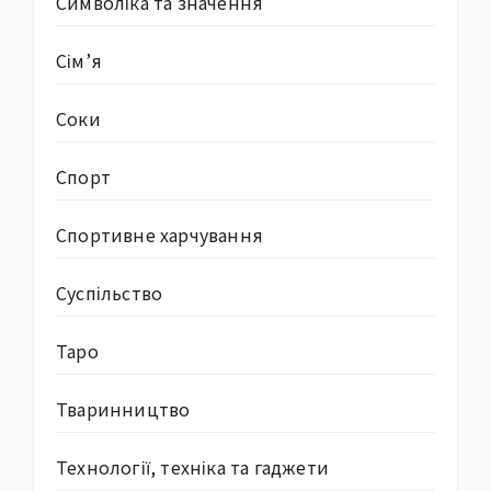
Символіка та значення
Сім’я
Соки
Спорт
Спортивне харчування
Суcпільство
Таро
Тваринництво
Технології, техніка та гаджети