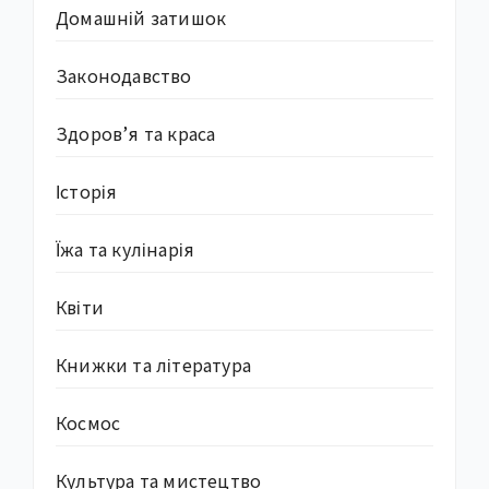
Домашній затишок
Законодавство
Здоров’я та краса
Історія
Їжа та кулінарія
Квіти
Книжки та література
Космос
Культура та мистецтво