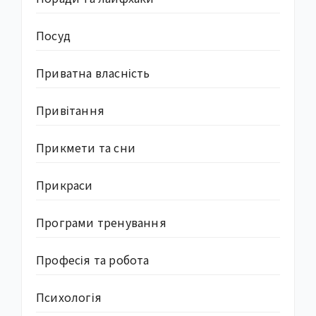
Посуд
Приватна власність
Привітання
Прикмети та сни
Прикраси
Програми тренування
Професія та робота
Психологія