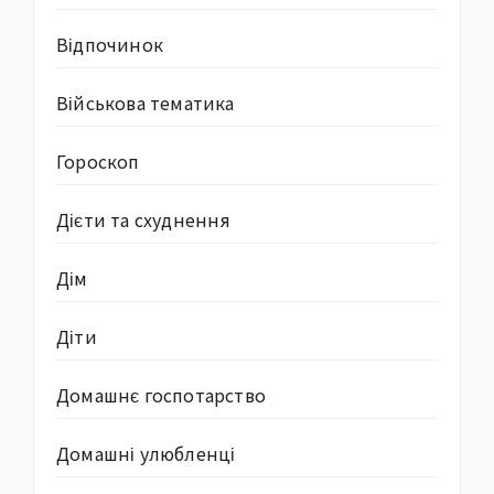
Відпочинок
Військова тематика
Гороскоп
Дієти та схуднення
Дім
Діти
Домашнє госпотарство
Домашні улюбленці