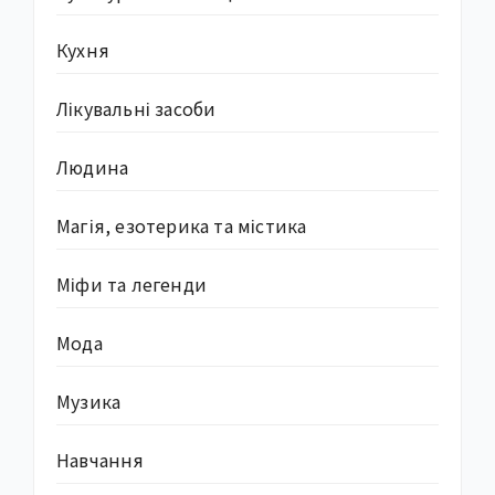
Кухня
Лікувальні засоби
Людина
Магія, езотерика та містика
Міфи та легенди
Мода
Музика
Навчання