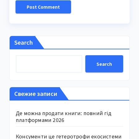
Search
Search
Свежие записи
Де можна продати книги: повний гід
платформами 2026
Консументи це гетеротрофи екосистеми