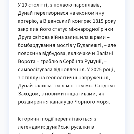
У 19 столітті, з появою пароплавів,
Дунай перетворився на економічну
артерію, а Віденський конгрес 1815 року
закріпив його статус міжнародної річки.
Друга світова війна залишила шрами –
бомбардування мостів у Будапешті, – але
повоєнна відбудова, включаючи Залізні
Ворота – греблю в Сербії та Румунії, –
символізувала відновлення. У 2025 році,
з огляду на геополітичні напруження,
Дунай залишається мостом між Сходом і
Заходом, з новими ініціативами, як
розширення каналу до Чорного моря.
Історичні події переплітаються з
легендами: дунайські русалки в