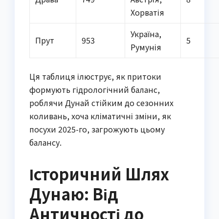
Хорватія
Україна,
Прут
953
5
Румунія
Ця таблиця ілюструє, як притоки
формують гідрологічний баланс,
роблячи Дунай стійким до сезонних
коливань, хоча кліматичні зміни, як
посухи 2025-го, загрожують цьому
балансу.
Історичний Шлях
Дунаю: Від
Античності до