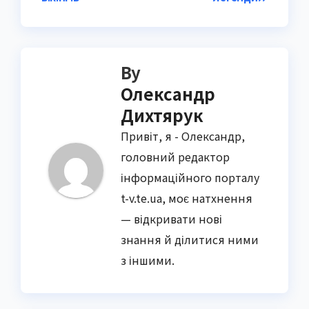
By
Олександр
Дихтярук
Привіт, я - Олександр,
головний редактор
інформаційного порталу
t-v.te.ua, моє натхнення
— відкривати нові
знання й ділитися ними
з іншими.