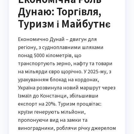
Дунаю: Торгівля,
Туризм і Майбутнє
Економично Дунай – двигун для
регіону, з судноплавними шляхами
понад 5000 кілометрів, що
транспортують зерно, нафту та товари
на мільярди євро щорічно. У 2025-му, з
урахуванням блокад на кордонах,
Україна розвинула новий маршрут через
Ізмаїл до Констанци, збільшивши
експорт на 20%. Туризм процвітає:
круїзи генерують мільйони,
пропонуючи вид на замки та
виноградники, роблячи річку джерелом