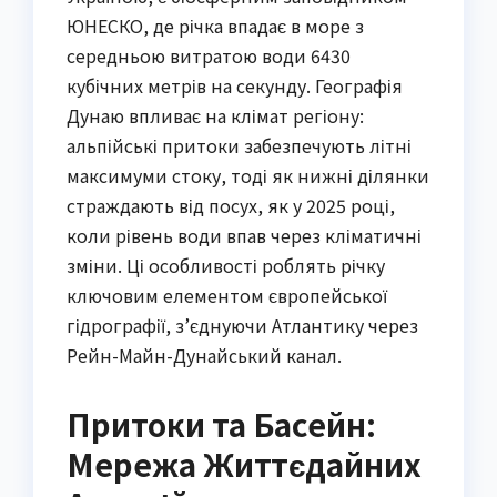
ЮНЕСКО, де річка впадає в море з
середньою витратою води 6430
кубічних метрів на секунду. Географія
Дунаю впливає на клімат регіону:
альпійські притоки забезпечують літні
максимуми стоку, тоді як нижні ділянки
страждають від посух, як у 2025 році,
коли рівень води впав через кліматичні
зміни. Ці особливості роблять річку
ключовим елементом європейської
гідрографії, з’єднуючи Атлантику через
Рейн-Майн-Дунайський канал.
Притоки та Басейн:
Мережа Життєдайних