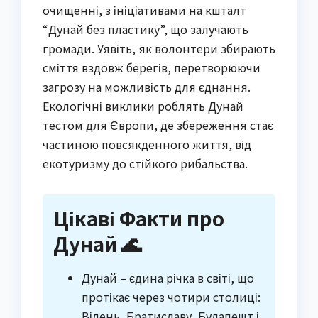
очищенні, з ініціативами на кшталт
“Дунай без пластику”, що залучають
громади. Уявіть, як волонтери збирають
сміття вздовж берегів, перетворюючи
загрозу на можливість для єднання.
Екологічні виклики роблять Дунай
тестом для Європи, де збереження стає
частиною повсякденного життя, від
екотуризму до стійкого рибальства.
Цікаві Факти про
Дунай 🌊
Дунай – єдина річка в світі, що
протікає через чотири столиці:
Відень, Братиславу, Будапешт і