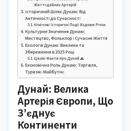
Життєдайних Артерій
Історичний Шлях Дунаю: Від
Античності до Сучасності
Ключові Історичні Події Вздовж Річки
Культурне Значення Дунаю:
Мистецтво, Фольклор і Сучасне Життя
Екологія Дунаю: Виклики та
Збереження в 2025 Році
Цікаві Факти про Дунай 🌊
Економічна Роль Дунаю: Торгівля,
Туризм і Майбутнє
Дунай: Велика
Артерія Європи, Що
З’єднує
Континенти