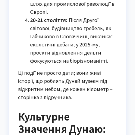
шлях для промислової революції в
Європі.
20-21 століття:
Після Другої
світової, будівництво гребель, як
Габчиково в Словаччині, викликає
екологічні дебати; у 2025-му,
проєкти відновлення дельти
фокусуються на біорізноманітті.
Ці події не просто дати; вони живі
історії, що роблять Дунай музеєм під
відкритим небом, де кожен кілометр –
сторінка з підручника.
Культурне
Значення Дунаю: