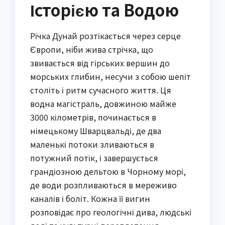
Історією та Водою
Річка Дунай розтікається через серце
Європи, ніби жива стрічка, що
звивається від гірських вершин до
морських глибин, несучи з собою шепіт
століть і ритм сучасного життя. Ця
водна магістраль, довжиною майже
3000 кілометрів, починається в
німецькому Шварцвальді, де два
маленькі потоки зливаються в
потужний потік, і завершується
грандіозною дельтою в Чорному морі,
де води розпливаються в мереживо
каналів і боліт. Кожна її вигин
розповідає про геологічні дива, людські