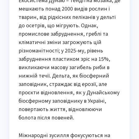
мешкають понад 2000 видів рослин і
тварин, від рідкісних пеліканів у дельті
до осетрів, що мігрують. Однак,
промислове забруднення, греблі та
кліматичні зміни загрожують цій
різноманітності; у 2025-му, рівень
забруднення пластиком зріс на 15%,
викликаючи масову загибель риби в
нижній течії. Дельта, як біосферний
заповідник, страждає від ерозії, але
проєкти відновлення, як у Дунайському
біосферному заповіднику в Україні,
повертають життя, відновлюючи
болота після повеней.
Міжнародні зусилля фокусуються на