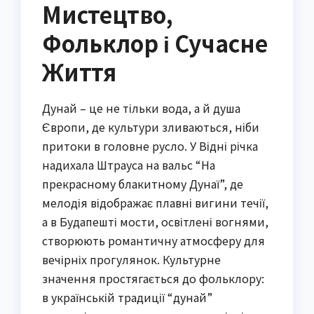
Мистецтво,
Фольклор і Сучасне
Життя
Дунай – це не тільки вода, а й душа
Європи, де культури зливаються, ніби
притоки в головне русло. У Відні річка
надихала Штрауса на вальс “На
прекрасному блакитному Дунаї”, де
мелодія відображає плавні вигини течії,
а в Будапешті мости, освітлені вогнями,
створюють романтичну атмосферу для
вечірніх прогулянок. Культурне
значення простягається до фольклору:
в українській традиції “дунай”