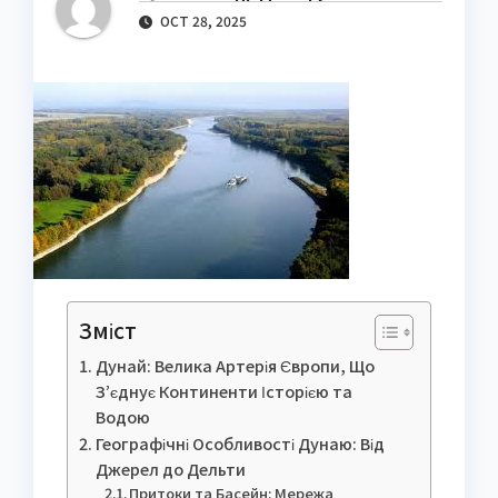
OCT 28, 2025
Зміст
Дунай: Велика Артерія Європи, Що
З’єднує Континенти Історією та
Водою
Географічні Особливості Дунаю: Від
Джерел до Дельти
Притоки та Басейн: Мережа