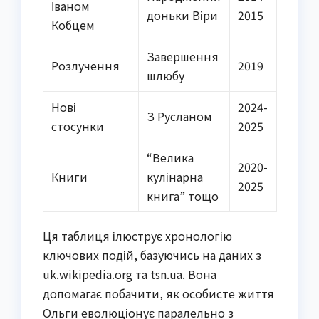
Іваном
доньки Віри
2015
Кобцем
Завершення
Розлучення
2019
шлюбу
Нові
2024-
З Русланом
стосунки
2025
“Велика
2020-
Книги
кулінарна
2025
книга” тощо
Ця таблиця ілюструє хронологію
ключових подій, базуючись на даних з
uk.wikipedia.org та tsn.ua. Вона
допомагає побачити, як особисте життя
Ольги еволюціонує паралельно з