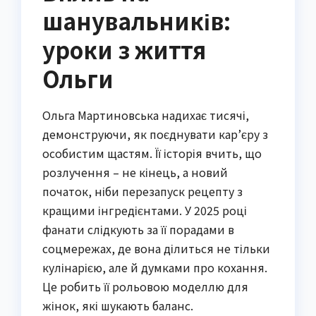
шанувальників:
уроки з життя
Ольги
Ольга Мартиновська надихає тисячі,
демонструючи, як поєднувати кар’єру з
особистим щастям. Її історія вчить, що
розлучення – не кінець, а новий
початок, ніби перезапуск рецепту з
кращими інгредієнтами. У 2025 році
фанати слідкують за її порадами в
соцмережах, де вона ділиться не тільки
кулінарією, але й думками про кохання.
Це робить її рольовою моделлю для
жінок, які шукають баланс.