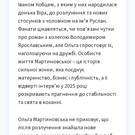
Іваном Кобцем, з яким у них народилася
донька Віра, до розлучення та нових
стосунків з чоловіком на ім’я Руслан.
Фанати цікавляться, чи пов’язані чутки
про роман з колегою Володимиром
Ярославським, але Ольга спростовує їх,
наголошуючи на дружбі. Особисте
життя Мартиновської – це історія
сильної жінки, яка поєднує
материнство, бізнес і публічність, а її
відверті інтерв’ю у 2025 році
розкривають прагнення до стабільності
та свята в коханні.
Ольга Мартиновська не приховує, що
після розлучення знайшла нове