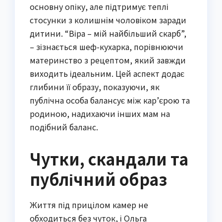
основну опіку, але підтримує теплі
стосунки з колишнім чоловіком заради
дитини. “Віра – мій найбільший скарб”,
– зізнається шеф-кухарка, порівнюючи
материнство з рецептом, який завжди
виходить ідеальним. Цей аспект додає
глибини її образу, показуючи, як
публічна особа балансує між кар’єрою та
родиною, надихаючи інших мам на
подібний баланс.
Чутки, скандали та
публічний образ
Життя під прицілом камер не
обходиться без чуток, і Ольга