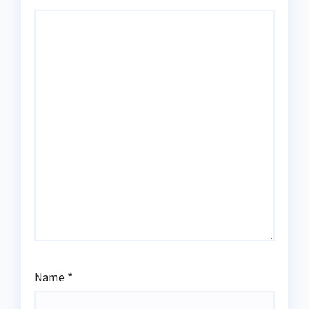
Name
*