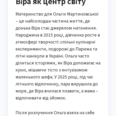
Віра як центр світу
Материнство для Ольги Мартиновської
– це найсолодша частина життя, де
донька Віра стає джерелом натхнення.
Народжена в 2015 році, дівчинка росте в
атмосфері творчості: спільні кулінарні
експерименти, подорожі до Парижа та
літні канікули в Україні. Ольга часто
ділиться історіями, як Віра допомагає на
кухні, мішаючи тісто з ентузіазмом
маленького шефа. У 2025 році, під час
літнього відпочинку, пара вирушила до
моря, де Віра вчилася плавати, а мама –
відпочивати від зйомок.
Після розлучення Ольга взяла на себе