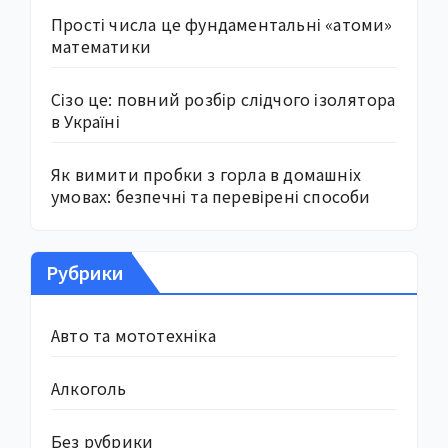
Прості числа це фундаментальні «атоми»
математики
Сізо це: повний розбір слідчого ізолятора
в Україні
Як вимити пробки з горла в домашніх
умовах: безпечні та перевірені способи
Рубрики
Авто та мототехніка
Алкоголь
Без рубрики