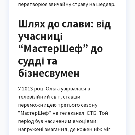
перетворює звичайну страву на шедевр.
Шлях до слави: від
учасниці
“МастерШеф” до
судді та
бізнесвумен
У 2013 році Ольга увірвалася в
телевізійний світ, ставши
переможницею третього сезону
“МастерШеф” на телеканалі СТБ. Той
період був насиченим емоціями:
напружені змагання, де кожен ніж міг