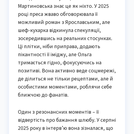
Мартиновська знає це як ніхто. У 2025
році преса жваво обговорювала її
можливий роман з Ярославським, але
шеф-кухарка відкинула спекуляції,
зосередившись на реальних стосунках.
Ці плітки, ніби приправа, додають
пікантності її іміджу, але Ольга
тримається гідно, фокусуючись на
позитиві. Вона активно веде соцмережі,
де ділиться не тільки рецептами, але й
особистими моментами, роблячи себе
ближчою до фанатів.
Один з резонансних моментів – її
відвертість про бажання шлюбу. У серпні
2025 року в інтерв’ю вона зізналася, що