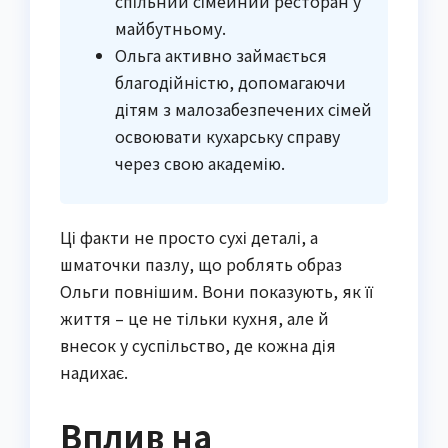
спільний сімейний ресторан у
майбутньому.
Ольга активно займається
благодійністю, допомагаючи
дітям з малозабезпечених сімей
освоювати кухарську справу
через свою академію.
Ці факти не просто сухі деталі, а
шматочки пазлу, що роблять образ
Ольги повнішим. Вони показують, як її
життя – це не тільки кухня, але й
внесок у суспільство, де кожна дія
надихає.
Вплив на