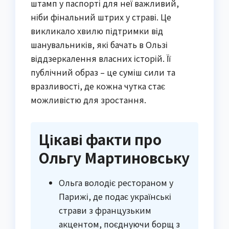
штамп у паспорті для неї важливий,
ніби фінальний штрих у страві. Це
викликало хвилю підтримки від
шанувальників, які бачать в Ользі
віддзеркалення власних історій. Її
публічний образ – це суміш сили та
вразливості, де кожна чутка стає
можливістю для зростання.
Цікаві факти про
Ольгу Мартиновську
Ольга володіє рестораном у
Парижі, де подає українські
страви з французьким
акцентом, поєднуючи борщ з