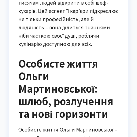
тисячам людей відкрити в собі шеф-
кухарів. Цей аспект її кар’єри підкреслює
не тільки професійність, але й
людяність – вона ділиться знаннями,
ніби часткою своєї душі, роблячи
кулінарію доступною для всіх.
Особисте життя
Ольги
Мартиновської:
шлюб, розлучення
та нові горизонти
Особисте життя Ольги Мартиновської –