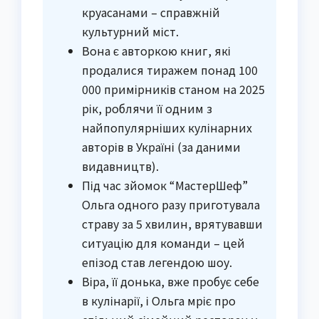
круасанами – справжній
культурний міст.
Вона є авторкою книг, які
продалися тиражем понад 100
000 примірників станом на 2025
рік, роблячи її одним з
найпопулярніших кулінарних
авторів в Україні (за даними
видавництв).
Під час зйомок “МастерШеф”
Ольга одного разу приготувала
страву за 5 хвилин, врятувавши
ситуацію для команди – цей
епізод став легендою шоу.
Віра, її донька, вже пробує себе
в кулінарії, і Ольга мріє про