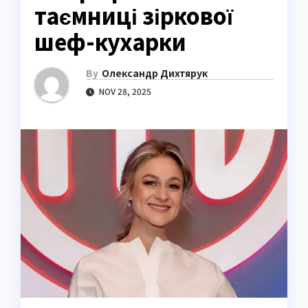
таємниці зіркової
шеф-кухарки
By
Олександр Дихтярук
NOV 28, 2025