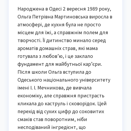
Народжена в Одесі 2 вересня 1989 року,
Ольга Петрівна Мартиновська виросла в
атмосфері, де кухня була не просто
місцем для їжі, а справжнім полем для
творчості. Її дитинство минало серед
ароматів домашніх страв, які мама
готувала з любов’ю, і це заклало
фундамент для майбутньої кар’єри.
Після школи Ольга вступила до
Одеського національного університету
імені І. І. Мечникова, де вивчала
економіку, але справжня пристрасть
кликала до каструль і сковорідок. Цей
перехід від сухих цифр до соковитих
смаків став поворотним, ніби
несподіваний інгредієнт, що