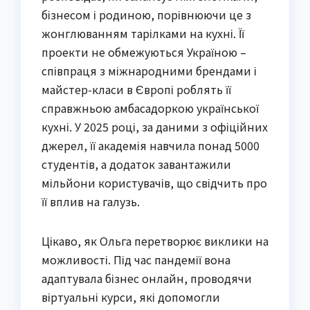
бізнесом і родиною, порівнюючи це з
жонглюванням тарілками на кухні. Її
проекти не обмежуються Україною –
співпраця з міжнародними брендами і
майстер-класи в Європі роблять її
справжньою амбасадоркою української
кухні. У 2025 році, за даними з офіційних
джерел, її академія навчила понад 5000
студентів, а додаток завантажили
мільйони користувачів, що свідчить про
її вплив на галузь.
Цікаво, як Ольга перетворює виклики на
можливості. Під час пандемії вона
адаптувала бізнес онлайн, проводячи
віртуальні курси, які допомогли