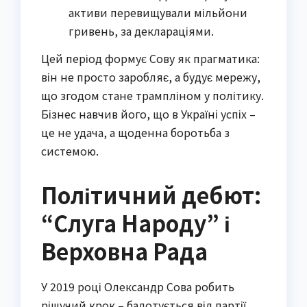
активи перевищували мільйони
гривень, за деклараціями.
Цей період формує Сову як прагматика:
він не просто заробляє, а будує мережу,
що згодом стане трампліном у політику.
Бізнес навчив його, що в Україні успіх –
це не удача, а щоденна боротьба з
системою.
Політичний дебют:
“Слуга Народу” і
Верховна Рада
У 2019 році Олександр Сова робить
рішучий крок – балотується від партії