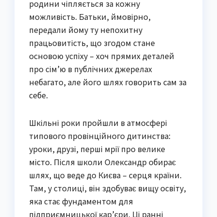
родини чіпляється за кожну
можливість. Батьки, ймовірно,
передали йому ту непохитну
працьовитість, що згодом стане
основою успіху – хоч прямих деталей
про сім’ю в публічних джерелах
небагато, але його шлях говорить сам за
себе.
Шкільні роки пройшли в атмосфері
типового провінційного дитинства:
уроки, друзі, перші мрії про велике
місто. Після школи Олександр обирає
шлях, що веде до Києва – серця країни.
Там, у столиці, він здобуває вищу освіту,
яка стає фундаментом для
підприємницької кар’єри. Ці ранні