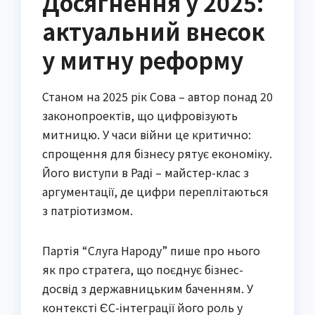
Досягнення у 2025:
актуальний внесок
у митну реформу
Станом на 2025 рік Сова – автор понад 20
законопроектів, що цифровізують
митницю. У часи війни це критично:
спрощення для бізнесу рятує економіку.
Його виступи в Раді – майстер-клас з
аргументації, де цифри переплітаються
з патріотизмом.
Партія “Слуга Народу” пише про нього
як про стратега, що поєднує бізнес-
досвід з державницьким баченням. У
контексті ЄС-інтеграції його роль у