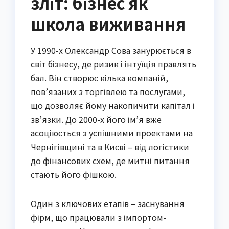
зліт: бізнес як
школа виживання
У 1990-х Олександр Сова занурюється в
світ бізнесу, де ризик і інтуїція правлять
бал. Він створює кілька компаній,
пов’язаних з торгівлею та послугами,
що дозволяє йому накопичити капітал і
зв’язки. До 2000-х його ім’я вже
асоціюється з успішними проектами на
Чернігівщині та в Києві – від логістики
до фінансових схем, де митні питання
стають його фішкою.
Один з ключових етапів – заснування
фірм, що працювали з імпортом-