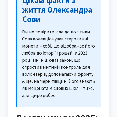
Цікаві факти з
життя Олександра
Сови
Ви не повірите, але до політики
Сова колекціонував старовинні
монети – хобі, що відображає його
любов до історії грошей. У 2023
році він ініціював закон, що
спростив митний контроль для
волонтерів, допомагаючи фронту.
А ще, на Чернігівщині його знають
як мецената місцевих шкіл – тихе,
але щире добро.