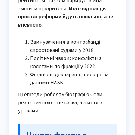
змінила пріоритети.
Його відповідь
проста: реформи йдуть повільно, але
впевнено.
Звинувачення в контрабанді:
спростовані судами у 2018.
Політичні чвари: конфлікти з
колегами по фракції у 2022.
Фінансові декларації: прозорі, за
даними НАЗК.
Ці епізоди роблять біографію Сови
реалістичною – не казка, а життя з
уроками.