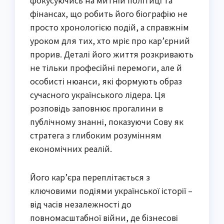
фокусуючись на митній політиці та
фінансах, що робить його біографію не
просто хронологією подій, а справжнім
уроком для тих, хто мріє про кар’єрний
прорив. Деталі його життя розкривають
не тільки професійні перемоги, але й
особисті нюанси, які формують образ
сучасного українського лідера. Ця
розповідь заповнює прогалини в
публічному знанні, показуючи Сову як
стратега з глибоким розумінням
економічних реалій.
Його кар’єра переплітається з
ключовими подіями української історії –
від часів незалежності до
повномасштабної війни, де бізнесові