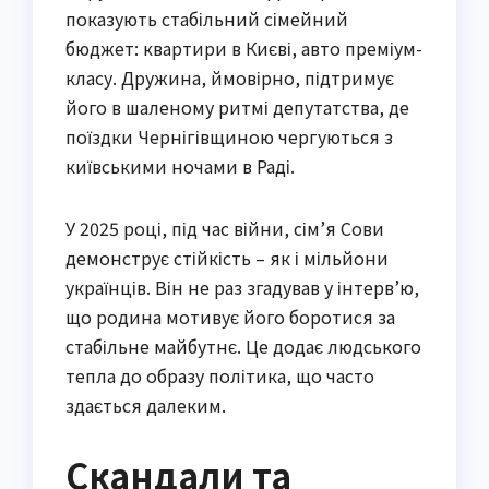
показують стабільний сімейний
бюджет: квартири в Києві, авто преміум-
класу. Дружина, ймовірно, підтримує
його в шаленому ритмі депутатства, де
поїздки Чернігівщиною чергуються з
київськими ночами в Раді.
У 2025 році, під час війни, сім’я Сови
демонструє стійкість – як і мільйони
українців. Він не раз згадував у інтерв’ю,
що родина мотивує його боротися за
стабільне майбутнє. Це додає людського
тепла до образу політика, що часто
здається далеким.
Скандали та