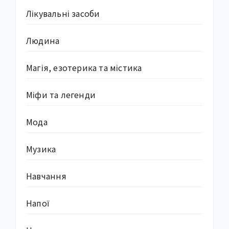
Лікувальні засоби
Людина
Магія, езотерика та містика
Міфи та легенди
Мода
Музика
Навчання
Напої