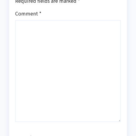
Required fields are marked
*
Comment
*