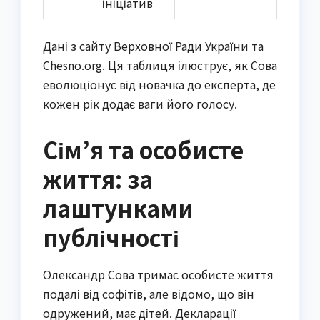
ініціатив
Дані з сайту Верховної Ради України та
Chesno.org. Ця таблиця ілюструє, як Сова
еволюціонує від новачка до експерта, де
кожен рік додає ваги його голосу.
Сім’я та особисте
життя: за
лаштунками
публічності
Олександр Сова тримає особисте життя
подалі від софітів, але відомо, що він
одружений, має дітей. Декларації