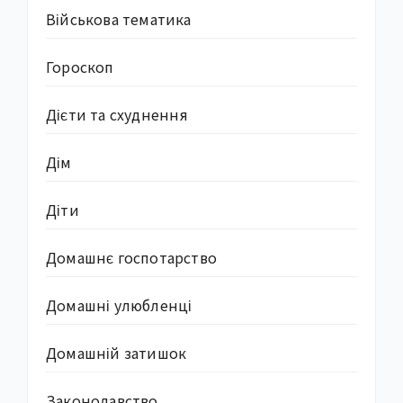
Військова тематика
Гороскоп
Дієти та схуднення
Дім
Діти
Домашнє госпотарство
Домашні улюбленці
Домашній затишок
Законодавство