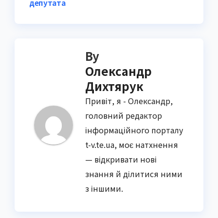
депутата
By
Олександр
Дихтярук
Привіт, я - Олександр,
головний редактор
інформаційного порталу
t-v.te.ua, моє натхнення
— відкривати нові
знання й ділитися ними
з іншими.