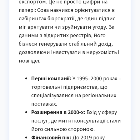
експортом. Це не просто цифри на
папері: Сова навчився орієнтуватися в
лабіринтах бюрократії, де один підпис
міг врятувати чи зруйнувати угоду. За
даними з відкритих реєстрів, його
бізнеси генерували стабільний дохід,
дозволяючи інвестувати в нерухомість і
нові ідеї.
Перші компанії:
У 1995–2000 роках –
торговельні підприємства, що
спеціалізувалися на регіональних
поставках.
Розширення в 2000-х:
Вхід у сферу
послуг, де митні консультації стали
його сильною стороною.
Фінансовий пік:
До 2019 року