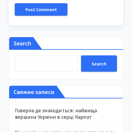
Search
Search
Свежие записи
Говерла де знаходиться: найвища
вершина України в серці Карпат