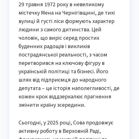
29 травня 1972 року в невеликому
містечку Мена на Чернігівщині, де тихі
вулиці й густі ліси формують характер
людини з самого дитинства. Цей
чоловік, що виріс серед простих
буденних радощів і викликів
пострадянської реальності, з часом
перетворився на ключову фігуру в
українській політиці та бізнесі. Його
шлях від підприємця до народного
депутата – це історія наполегливості, де
кожен крок віддзеркалює прагнення
змінити країну зсередини.
Сьогодні, у 2025 році, Сова продовжує
активну роботу в Верховній Раді,