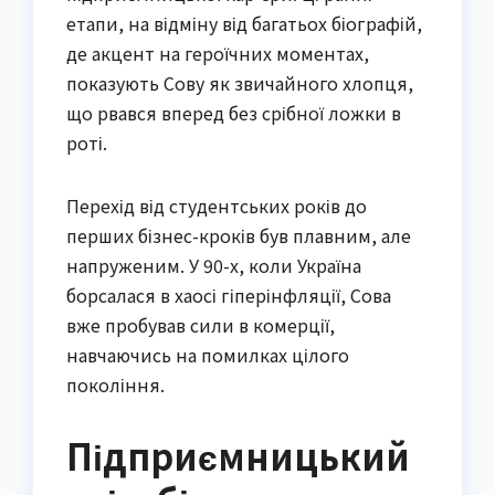
етапи, на відміну від багатьох біографій,
де акцент на героїчних моментах,
показують Сову як звичайного хлопця,
що рвався вперед без срібної ложки в
роті.
Перехід від студентських років до
перших бізнес-кроків був плавним, але
напруженим. У 90-х, коли Україна
борсалася в хаосі гіперінфляції, Сова
вже пробував сили в комерції,
навчаючись на помилках цілого
покоління.
Підприємницький