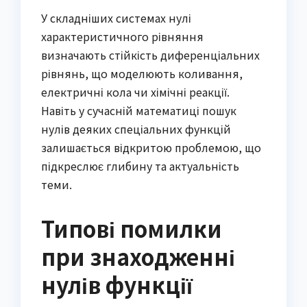
У складніших системах нулі
характеристичного рівняння
визначають стійкість диференціальних
рівнянь, що моделюють коливання,
електричні кола чи хімічні реакції.
Навіть у сучасній математиці пошук
нулів деяких спеціальних функцій
залишається відкритою проблемою, що
підкреслює глибину та актуальність
теми.
Типові помилки
при знаходженні
нулів функції