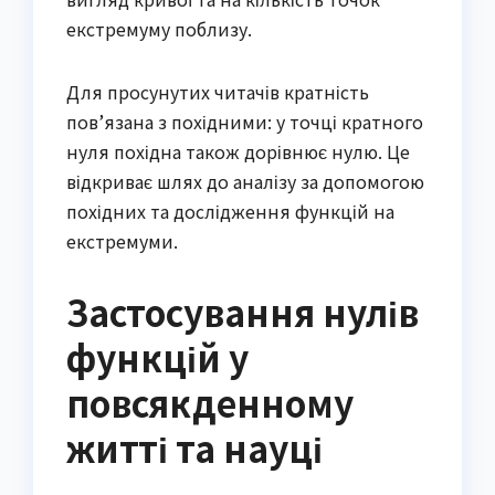
екстремуму поблизу.
Для просунутих читачів кратність
пов’язана з похідними: у точці кратного
нуля похідна також дорівнює нулю. Це
відкриває шлях до аналізу за допомогою
похідних та дослідження функцій на
екстремуми.
Застосування нулів
функцій у
повсякденному
житті та науці