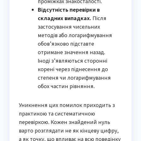
проміжках знакосталості.
Відсутність перевірки в
складних випадках.
Після
застосування чисельних
методів або логарифмування
обов’язково підставте
отримане значення назад.
Іноді з’являються сторонні
корені через піднесення до
степеня чи логарифмування
обох частин рівняння.
Уникнення цих помилок приходить з
практикою та систематичною
перевіркою. Кожен знайдений нуль
варто розглядати не як кінцеву цифру,
а як точку, що впливає на всю поведінку