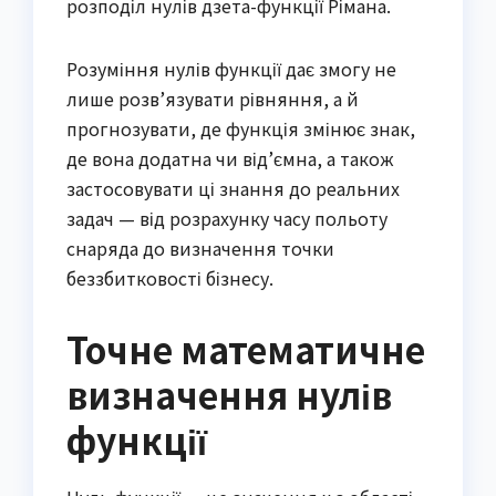
розподіл нулів дзета-функції Рімана.
Розуміння нулів функції дає змогу не
лише розв’язувати рівняння, а й
прогнозувати, де функція змінює знак,
де вона додатна чи від’ємна, а також
застосовувати ці знання до реальних
задач — від розрахунку часу польоту
снаряда до визначення точки
беззбитковості бізнесу.
Точне математичне
визначення нулів
функції