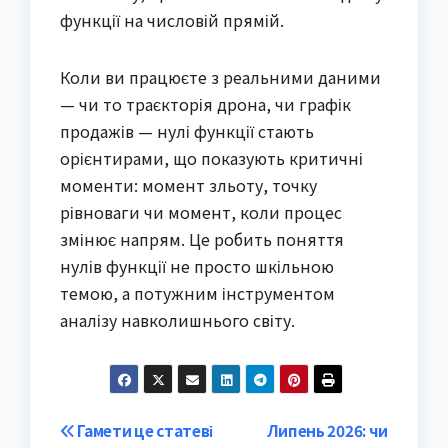
функції на числовій прямій.
Коли ви працюєте з реальними даними
— чи то траєкторія дрона, чи графік
продажів — нулі функції стають
орієнтирами, що показують критичні
моменти: момент зльоту, точку
рівноваги чи момент, коли процес
змінює напрям. Це робить поняття
нулів функції не просто шкільною
темою, а потужним інструментом
аналізу навколишнього світу.
Post
Гамети це статеві
Липень 2026: чи