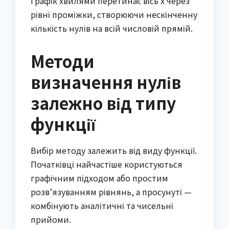
Графік хвилями перетинає вісь x через
рівні проміжки, створюючи нескінченну
кількість нулів на всій числовій прямій.
Методи
визначення нулів
залежно від типу
функції
Вибір методу залежить від виду функції.
Початківці найчастіше користуються
графічним підходом або простим
розв’язуванням рівнянь, а просунуті —
комбінують аналітичні та чисельні
прийоми.