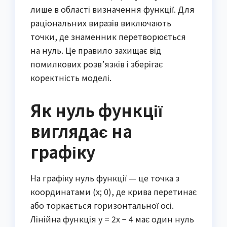
лише в області визначення функції. Для
раціональних виразів виключають
точки, де знаменник перетворюється
на нуль. Це правило захищає від
помилкових розв’язків і зберігає
коректність моделі.
Як нуль функції
виглядає на
графіку
На графіку нуль функції — це точка з
координатами (x; 0), де крива перетинає
або торкається горизонтальної осі.
Лінійна функція y = 2x − 4 має один нуль