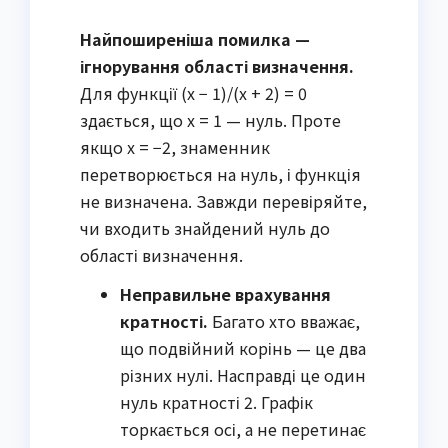
Найпоширеніша помилка —
ігнорування області визначення.
Для функції (x − 1)/(x + 2) = 0
здається, що x = 1 — нуль. Проте
якщо х = −2, знаменник
перетворюється на нуль, і функція
не визначена. Завжди перевіряйте,
чи входить знайдений нуль до
області визначення.
Неправильне врахування
кратності.
Багато хто вважає,
що подвійний корінь — це два
різних нулі. Насправді це один
нуль кратності 2. Графік
торкається осі, а не перетинає