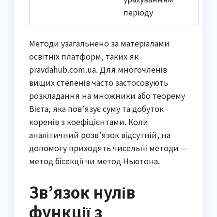
періоду
Методи узагальнено за матеріалами
освітніх платформ, таких як
pravdahub.com.ua. Для многочленів
вищих степенів часто застосовують
розкладання на множники або теорему
Вієта, яка пов’язує суму та добуток
коренів з коефіцієнтами. Коли
аналітичний розв’язок відсутній, на
допомогу приходять чисельні методи —
метод бісекції чи метод Ньютона.
Зв’язок нулів
функції з