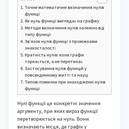
Точне математичне визначення нулів
функції
Як нуль функції виглядає на графіку
Методи визначення нулів залежно від
типу функції
Зв’язок нулів функції з проміжками
знакосталості
Кратність нулів: коли графік
торкається, а не перетинає
Застосування нулів функцій у
повсякденному житті та науці
Типові помилки при знаходженні нулів
функції
Нулі функції це конкретні значення
аргументу, при яких вираз функції
перетворюється на нуль. Вони
визначають місця, де графік у