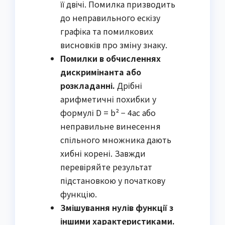
її двічі. Помилка призводить
до неправильного ескізу
графіка та помилкових
висновків про зміну знаку.
Помилки в обчисленнях
дискримінанта або
розкладанні.
Дрібні
арифметичні похибки у
формулі D = b² − 4ac або
неправильне винесення
спільного множника дають
хибні корені. Завжди
перевіряйте результат
підстановкою у початкову
функцію.
Змішування нулів функції з
іншими характеристиками.