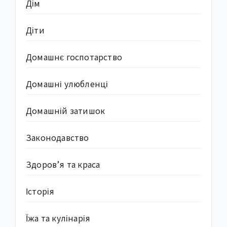
Дім
Діти
Домашнє госпотарство
Домашні улюбленці
Домашній затишок
Законодавство
Здоров’я та краса
Історія
Їжа та кулінарія