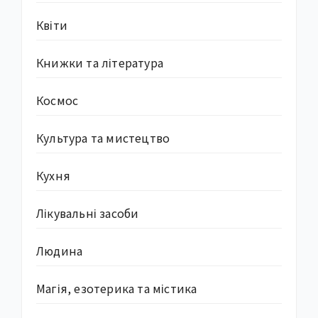
Квіти
Книжки та література
Космос
Культура та мистецтво
Кухня
Лікувальні засоби
Людина
Магія, езотерика та містика