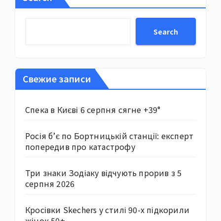
Search
Свежие записи
Спека в Києві 6 серпня сягне +39°
Росія б’є по Бортницькій станції: експерт
попередив про катастрофу
Три знаки Зодіаку відчують прорив з 5
серпня 2026
Кросівки Skechers у стилі 90-х підкорили
жінок 50+