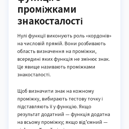
проміжками
знакосталості
Нулі функції виконують роль «кордонів»
на числовій прямій. Вони розбивають
область визначення на проміжки,
всередині яких функція не змінює знак.
Це явище називають проміжками
знакосталості.
Щоб визначити знак на кожному
проміжку, вибирають тестову точку і
підставляють її у функцію. Якщо
результат додатний — функція додатна
на всьому проміжку; якщо від’ємний —