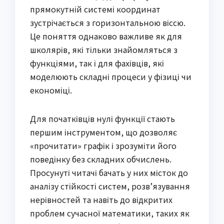
прямокутній системі координат
зустрічається з горизонтальною віссю.
Це поняття однаково важливе як для
школярів, які тільки знайомляться з
функціями, так і для фахівців, які
моделюють складні процеси у фізиці чи
економіці.
Для початківців нулі функції стають
першим інструментом, що дозволяє
«прочитати» графік і зрозуміти його
поведінку без складних обчислень.
Просунуті читачі бачать у них місток до
аналізу стійкості систем, розв’язування
нерівностей та навіть до відкритих
проблем сучасної математики, таких як